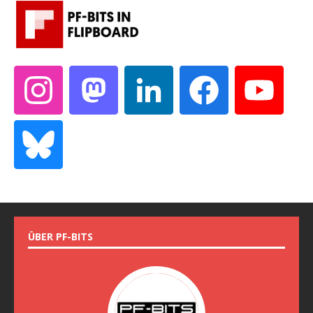
ÜBER PF-BITS