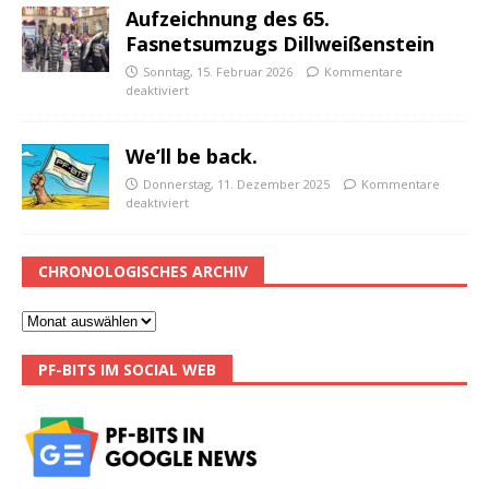
Aufzeichnung des 65.
Fasnetsumzugs Dillweißenstein
Sonntag, 15. Februar 2026
Kommentare
deaktiviert
We’ll be back.
Donnerstag, 11. Dezember 2025
Kommentare
deaktiviert
CHRONOLOGISCHES ARCHIV
PF-BITS IM SOCIAL WEB