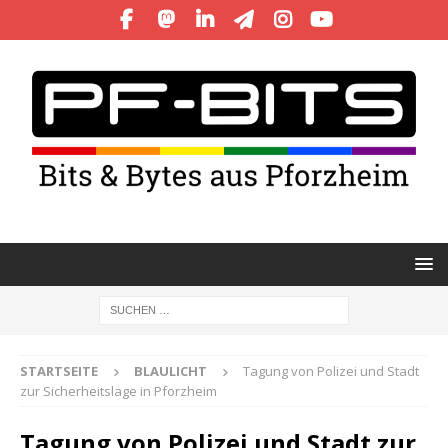
STARTSEITE
BLAULICHT
Tagung von Polizei und Stadt
zur Sicherheitslage in Pforzheim
Tagung von Polizei und Stadt zur