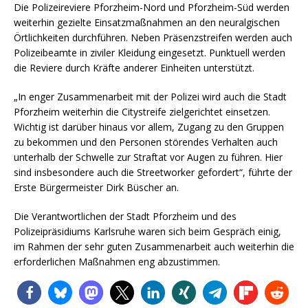
Die Polizeireviere Pforzheim-Nord und Pforzheim-Süd werden
weiterhin gezielte Einsatzmaßnahmen an den neuralgischen
Örtlichkeiten durchführen. Neben Präsenzstreifen werden auch
Polizeibeamte in ziviler Kleidung eingesetzt. Punktuell werden
die Reviere durch Kräfte anderer Einheiten unterstützt.
„In enger Zusammenarbeit mit der Polizei wird auch die Stadt
Pforzheim weiterhin die Citystreife zielgerichtet einsetzen.
Wichtig ist darüber hinaus vor allem, Zugang zu den Gruppen
zu bekommen und den Personen störendes Verhalten auch
unterhalb der Schwelle zur Straftat vor Augen zu führen. Hier
sind insbesondere auch die Streetworker gefordert“, führte der
Erste Bürgermeister Dirk Büscher an.
Die Verantwortlichen der Stadt Pforzheim und des
Polizeipräsidiums Karlsruhe waren sich beim Gespräch einig,
im Rahmen der sehr guten Zusammenarbeit auch weiterhin die
erforderlichen Maßnahmen eng abzustimmen.