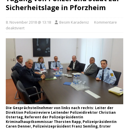
Sicherheitslage in Pforzheim
8. November 2018 @ 13:18
Besim Karadeniz
Kommentare
deaktiviert
Die Gesprächsteilnehmer von links nach rechts: Leiter der
Direktion Polizeireviere Leitender Polizeidirektor Christian
Ostertag, Referent der Polizeipräsidentin
Kriminalhauptkommissar Thorsten Rapp, Polizeipräsidentin
Caren Denner, Polizeivizepräsident Franz Semling, Erster