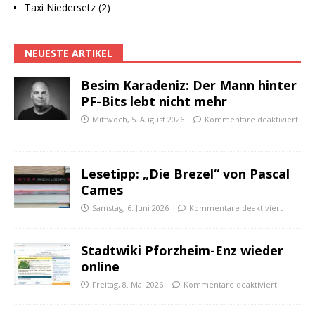
Taxi Niedersetz (2)
NEUESTE ARTIKEL
Besim Karadeniz: Der Mann hinter
PF-Bits lebt nicht mehr
Mittwoch, 5. August 2026
Kommentare deaktiviert
Lesetipp: „Die Brezel“ von Pascal
Cames
Samstag, 6. Juni 2026
Kommentare deaktiviert
Stadtwiki Pforzheim-Enz wieder
online
Freitag, 8. Mai 2026
Kommentare deaktiviert