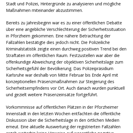
Stadt und Polizei, Hintergründe zu analysieren und mögliche
Maßnahmen miteinander abzustimmen.
Bereits zu Jahresbeginn war es zu einer öffentlichen Debatte
über eine angebliche Verschlechterung der Sicherheitssituation
in Pforzheim gekommen. Eine nähere Betrachtung der
Fallzahlen bestätigte dies jedoch nicht. Die Polizeiliche
Kriminalstatistik zeigte einen durchweg positiven Trend bei den
Straftaten im öffentlichen Raum. Festzustellen war aber die
offenkundige Abweichung der objektiven Sicherheitslage zum
Sicherheitsgefühl der Bevölkerung. Das Polizeipräsidium
Karlsruhe war deshalb von Mitte Februar bis Ende April mit
konzeptionellen Präsenzmaßnahmen zur Steigerung des
Sicherheitsempfindens vor Ort. Auch danach wurden punktuell
und gezielt weitere Präsenzeinsätze fortgeführt.
Vorkommnisse auf öffentlichen Plätzen in der Pforzheimer
Innenstadt in den letzten Wochen entfachten die öffentliche
Diskussion über die Sicherheitslage in den örtlichen Medien
erneut. Eine aktuelle Auswertung der registrierten Fallzahlen