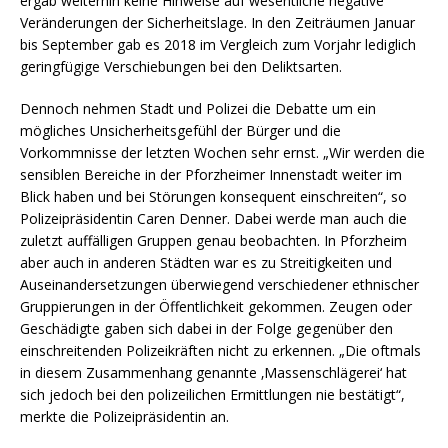
ergab weiterhin keine Hinweise auf wesentliche negative
Veränderungen der Sicherheitslage. In den Zeiträumen Januar
bis September gab es 2018 im Vergleich zum Vorjahr lediglich
geringfügige Verschiebungen bei den Deliktsarten.
Dennoch nehmen Stadt und Polizei die Debatte um ein
mögliches Unsicherheitsgefühl der Bürger und die
Vorkommnisse der letzten Wochen sehr ernst. „Wir werden die
sensiblen Bereiche in der Pforzheimer Innenstadt weiter im
Blick haben und bei Störungen konsequent einschreiten“, so
Polizeipräsidentin Caren Denner. Dabei werde man auch die
zuletzt auffälligen Gruppen genau beobachten. In Pforzheim
aber auch in anderen Städten war es zu Streitigkeiten und
Auseinandersetzungen überwiegend verschiedener ethnischer
Gruppierungen in der Öffentlichkeit gekommen. Zeugen oder
Geschädigte gaben sich dabei in der Folge gegenüber den
einschreitenden Polizeikräften nicht zu erkennen. „Die oftmals
in diesem Zusammenhang genannte ‚Massenschlägerei‘ hat
sich jedoch bei den polizeilichen Ermittlungen nie bestätigt“,
merkte die Polizeipräsidentin an.