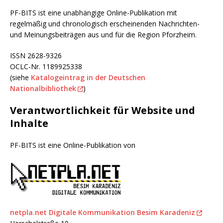
PF-BITS ist eine unabhängige Online-Publikation mit
regelmäßig und chronologisch erscheinenden Nachrichten-
und Meinungsbeiträgen aus und für die Region Pforzheim.
ISSN 2628-9326
OCLC-Nr. 1189925338
(siehe
Katalogeintrag in der Deutschen
Nationalbibliothek
)
Verantwortlichkeit für Website und
Inhalte
PF-BITS ist eine Online-Publikation von
netpla.net Digitale Kommunikation Besim Karadeniz