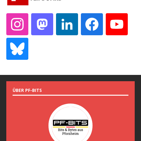
ÜBER PF-BITS