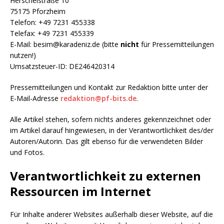
Herschelstraße 10
75175 Pforzheim
Telefon: +49 7231 455338
Telefax: +49 7231 455339
E-Mail: besim@karadeniz.de (bitte
nicht
für Pressemitteilungen
nutzen!)
Umsatzsteuer-ID: DE246420314
Pressemitteilungen und Kontakt zur Redaktion bitte unter der
E-Mail-Adresse
redaktion@pf-bits.de
.
Alle Artikel stehen, sofern nichts anderes gekennzeichnet oder
im Artikel darauf hingewiesen, in der Verantwortlichkeit des/der
Autoren/Autorin. Das gilt ebenso für die verwendeten Bilder
und Fotos.
Verantwortlichkeit zu externen
Ressourcen im Internet
Für Inhalte anderer Websites außerhalb dieser Website, auf die