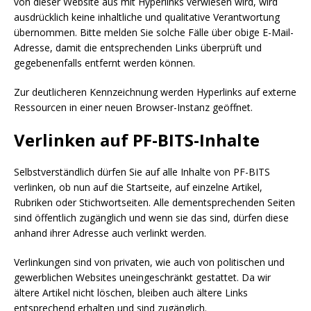
von dieser Website aus mit Hyperlinks verwiesen wird, wird
ausdrücklich keine inhaltliche und qualitative Verantwortung
übernommen. Bitte melden Sie solche Fälle über obige E-Mail-
Adresse, damit die entsprechenden Links überprüft und
gegebenenfalls entfernt werden können.
Zur deutlicheren Kennzeichnung werden Hyperlinks auf externe
Ressourcen in einer neuen Browser-Instanz geöffnet.
Verlinken auf PF-BITS-Inhalte
Selbstverständlich dürfen Sie auf alle Inhalte von PF-BITS
verlinken, ob nun auf die Startseite, auf einzelne Artikel,
Rubriken oder Stichwortseiten. Alle dementsprechenden Seiten
sind öffentlich zugänglich und wenn sie das sind, dürfen diese
anhand ihrer Adresse auch verlinkt werden.
Verlinkungen sind von privaten, wie auch von politischen und
gewerblichen Websites uneingeschränkt gestattet. Da wir
ältere Artikel nicht löschen, bleiben auch ältere Links
entsprechend erhalten und sind zugänglich.