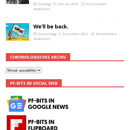
Sonntag, 15. Februar 2026
Kommentare
deaktiviert
We’ll be back.
Donnerstag, 11. Dezember 2025
Kommentare
deaktiviert
CHRONOLOGISCHES ARCHIV
PF-BITS IM SOCIAL WEB