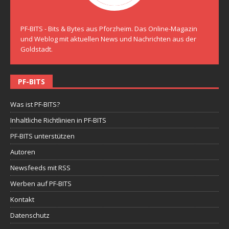
PF-BITS - Bits & Bytes aus Pforzheim. Das Online-Magazin
und Weblog mit aktuellen News und Nachrichten aus der
Goldstadt.
PF-BITS
Was ist PF-BITS?
Inhaltliche Richtlinien in PF-BITS
PF-BITS unterstützen
Autoren
Newsfeeds mit RSS
Werben auf PF-BITS
Kontakt
Datenschutz