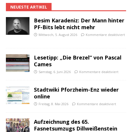
NEUESTE ARTIKEL
Besim Karadeniz: Der Mann hinter
PF-Bits lebt nicht mehr
Mittwoch, 5. August 2026
Kommentare deaktiviert
Lesetipp: „Die Brezel“ von Pascal
Cames
Samstag, 6. Juni 2026
Kommentare deaktiviert
Stadtwiki Pforzheim-Enz wieder
online
Freitag, 8. Mai 2026
Kommentare deaktiviert
Aufzeichnung des 65.
Fasnetsumzugs Dillweißenstein