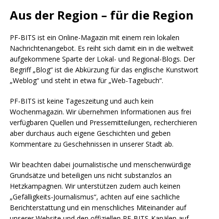
Aus der Region – für die Region
PF-BITS ist ein Online-Magazin mit einem rein lokalen
Nachrichtenangebot. Es reiht sich damit ein in die weltweit
aufgekommene Sparte der Lokal- und Regional-Blogs. Der
Begriff „Blog“ ist die Abkürzung für das englische Kunstwort
„Weblog“ und steht in etwa für „Web-Tagebuch“.
PF-BITS ist keine Tageszeitung und auch kein
Wochenmagazin. Wir übernehmen Informationen aus frei
verfügbaren Quellen und Pressemitteilungen, recherchieren
aber durchaus auch eigene Geschichten und geben
Kommentare zu Geschehnissen in unserer Stadt ab.
Wir beachten dabei journalistische und menschenwürdige
Grundsätze und beteiligen uns nicht substanzlos an
Hetzkampagnen. Wir unterstützen zudem auch keinen
„Gefälligkeits-Journalismus“, achten auf eine sachliche
Berichterstattung und ein menschliches Miteinander auf
unserer Website und den offiziellen PF-BITS-Kanälen auf