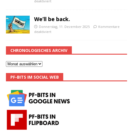
deaktiviert
We’ll be back.
Donnerstag, 11. Dezember 2025
Kommentare
deaktiviert
CHRONOLOGISCHES ARCHIV
PF-BITS IM SOCIAL WEB