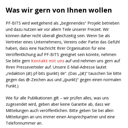
Was wir gern von Ihnen wollen
PF-BITS wird weitgehend als „beginnendes“ Projekt betrieben
und dazu nutzen wir vor allem Teile unserer Freizeit. Wir
können daher nicht überall gleichzeitig sein. Wenn Sie als
Vertreter eines Unternehmens, Vereins oder Partei das Gefühl
haben, dass eine Nachricht Ihrer Organisation für eine
Veröffentlichung auf PF-BITS geeignet sein könnte, nehmen
Sie bitte gern
Kontakt mit uns
auf und nehmen uns gern auf
Ihren Presseverteiler auf. Unsere E-Mail-Adresse lautet
„redaktion (ät) pf-bits (punkt) de“. (Das „(ät)“ tauschen Sie bitte
gegen das @-Zeichen aus und „(punkt)“ gegen einen normalen
Punkt.)
Wie für alle Publikationen gilt – wir prüfen alles, was uns
zugesendet wird, geben aber keine Garantie ab, dass wir
Mitteilungen auch veröffentlichen. Bitte geben Sie bei allen
Mitteilungen an uns immer einen Ansprechpartner und eine
Telefonnummer an.