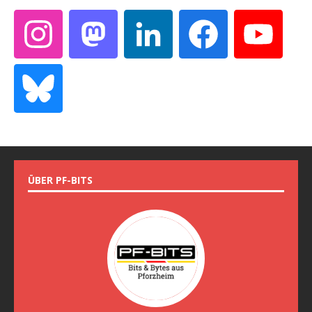
ÜBER PF-BITS