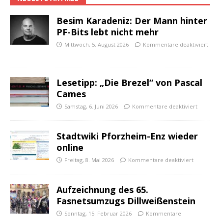
Besim Karadeniz: Der Mann hinter
PF-Bits lebt nicht mehr
Mittwoch, 5. August 2026
Kommentare deaktiviert
Lesetipp: „Die Brezel“ von Pascal
Cames
Samstag, 6. Juni 2026
Kommentare deaktiviert
Stadtwiki Pforzheim-Enz wieder
online
Freitag, 8. Mai 2026
Kommentare deaktiviert
Aufzeichnung des 65.
Fasnetsumzugs Dillweißenstein
Sonntag, 15. Februar 2026
Kommentare