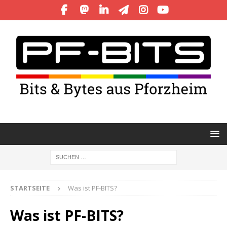
STARTSEITE
Was ist PF-BITS?
Was ist PF-BITS?