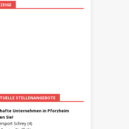
ZEIGE
TUELLE STELLENANGEBOTE
afte Unternehmen in Pforzheim
en Sie!
ersport Schrey (4)