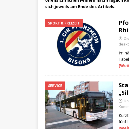
offensichtlichen Fehlern nachträglich ko
sich jeweils am Ende des Artikels.
Pfo
SPORT & FREIZEIT
Rhi
Di
deakti
Im nä
Tabel
[Wei
Sta
SERVICE
„Si
Do
Komme
Kurzf
fünf 
[Wei