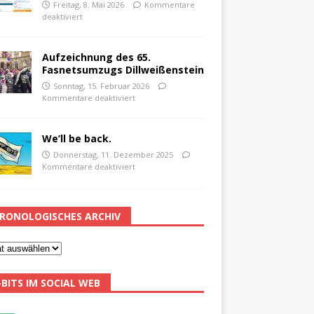
Freitag, 8. Mai 2026
Kommentare
deaktiviert
Aufzeichnung des 65.
Fasnetsumzugs Dillweißenstein
Sonntag, 15. Februar 2026
Kommentare deaktiviert
We’ll be back.
Donnerstag, 11. Dezember 2025
Kommentare deaktiviert
RONOLOGISCHES ARCHIV
-BITS IM SOCIAL WEB