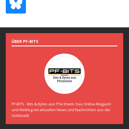
ÜBER PF-BITS
PF-BITS - Bits & Bytes aus Pforzheim. Das Online-Magazin
und Weblog mit aktuellen News und Nachrichten aus der
Goldstadt.