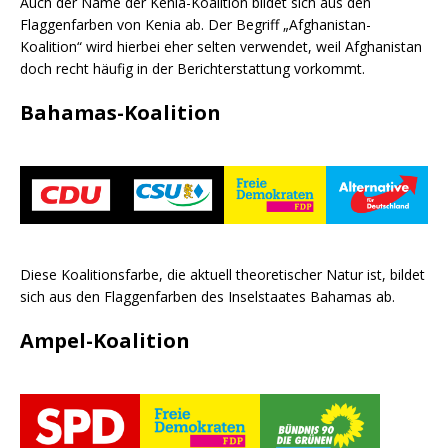
Auch der Name der Kenia-Koalition bildet sich aus den
Flaggenfarben von Kenia ab. Der Begriff „Afghanistan-
Koalition“ wird hierbei eher selten verwendet, weil Afghanistan
doch recht häufig in der Berichterstattung vorkommt.
Bahamas-Koalition
Diese Koalitionsfarbe, die aktuell theoretischer Natur ist, bildet
sich aus den Flaggenfarben des Inselstaates Bahamas ab.
Ampel-Koalition