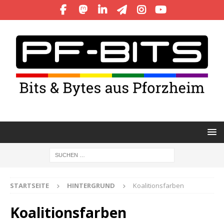
STARTSEITE
HINTERGRUND
Koalitionsfarben
Koalitionsfarben