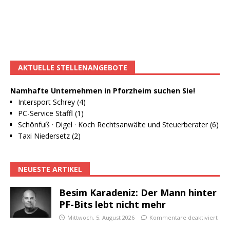
AKTUELLE STELLENANGEBOTE
Namhafte Unternehmen in Pforzheim suchen Sie!
Intersport Schrey (4)
PC-Service Staffl (1)
Schönfuß · Digel · Koch Rechtsanwälte und Steuerberater (6)
Taxi Niedersetz (2)
NEUESTE ARTIKEL
Besim Karadeniz: Der Mann hinter
PF-Bits lebt nicht mehr
Mittwoch, 5. August 2026
Kommentare deaktiviert