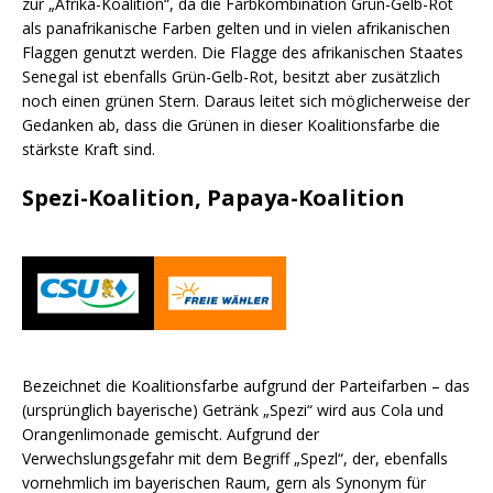
zur „Afrika-Koalition“, da die Farbkombination Grün-Gelb-Rot
als panafrikanische Farben gelten und in vielen afrikanischen
Flaggen genutzt werden. Die Flagge des afrikanischen Staates
Senegal ist ebenfalls Grün-Gelb-Rot, besitzt aber zusätzlich
noch einen grünen Stern. Daraus leitet sich möglicherweise der
Gedanken ab, dass die Grünen in dieser Koalitionsfarbe die
stärkste Kraft sind.
Spezi-Koalition, Papaya-Koalition
Bezeichnet die Koalitionsfarbe aufgrund der Parteifarben – das
(ursprünglich bayerische) Getränk „Spezi“ wird aus Cola und
Orangenlimonade gemischt. Aufgrund der
Verwechslungsgefahr mit dem Begriff „Spezl“, der, ebenfalls
vornehmlich im bayerischen Raum, gern als Synonym für