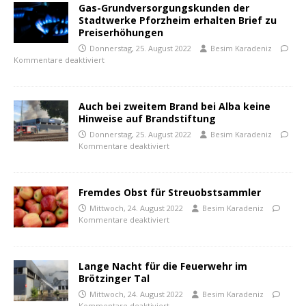
Gas-Grundversorgungskunden der
Stadtwerke Pforzheim erhalten Brief zu
Preiserhöhungen
Donnerstag, 25. August 2022
Besim Karadeniz
Kommentare deaktiviert
Auch bei zweitem Brand bei Alba keine
Hinweise auf Brandstiftung
Donnerstag, 25. August 2022
Besim Karadeniz
Kommentare deaktiviert
Fremdes Obst für Streuobstsammler
Mittwoch, 24. August 2022
Besim Karadeniz
Kommentare deaktiviert
Lange Nacht für die Feuerwehr im
Brötzinger Tal
Mittwoch, 24. August 2022
Besim Karadeniz
Kommentare deaktiviert