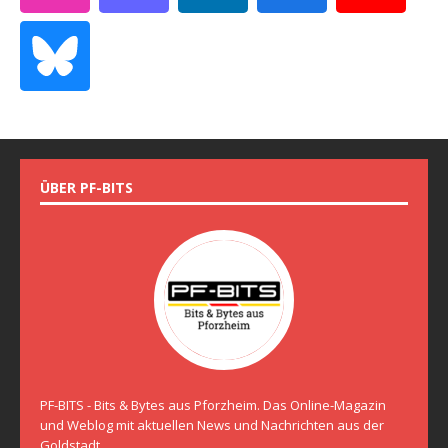
ÜBER PF-BITS
PF-BITS - Bits & Bytes aus Pforzheim. Das Online-Magazin
und Weblog mit aktuellen News und Nachrichten aus der
Goldstadt.