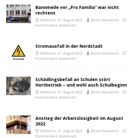
Bannmeile vor „Pro Familia“ war nicht
rechtens
Mittwoch, 31. August 2022
Besim Karadeniz
Kommentare deaktiviert
Stromausfall in der Nordstadt
Mittwoch, 31. August 2022
Besim Karadeniz
Kommentare deaktiviert
Schädlingsbefall an Schulen stört
Hortbetrieb – und wohl auch Schulbeginn
Mittwoch, 31. August 2022
Besim Karadeniz
Kommentare deaktiviert
Anstieg der Arbeitslosigkeit im August
2022
Mittwoch, 31. August 2022
Besim Karadeniz
Kommentare deaktiviert