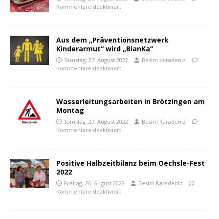
Kommentare deaktiviert
Aus dem „Präventionsnetzwerk
Kinderarmut“ wird „BianKa“
Samstag, 27. August 2022
Besim Karadeniz
Kommentare deaktiviert
Wasserleitungsarbeiten in Brötzingen am
Montag
Samstag, 27. August 2022
Besim Karadeniz
Kommentare deaktiviert
Positive Halbzeitbilanz beim Oechsle-Fest
2022
Freitag, 26. August 2022
Besim Karadeniz
Kommentare deaktiviert