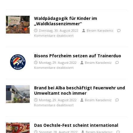
Waldpädagogik für Kinder im
„Waldklassenzimmer“
Dienstag, 30. August 2022
Besim Karadeniz
Kommentare deaktiviert
Bisons Pforzheim setzen auf Trainerduo
Montag, 29. August 2022
Besim Karadeniz
Kommentare deaktiviert
Brand bei Alba beschäftigt Feuerwehr und
Umweltamt noch immer
Montag, 29. August 2022
Besim Karadeniz
Kommentare deaktiviert
Das Oechsle-Fest scheint international
Sonntag, 28. August 2022
Besim Karadeniz