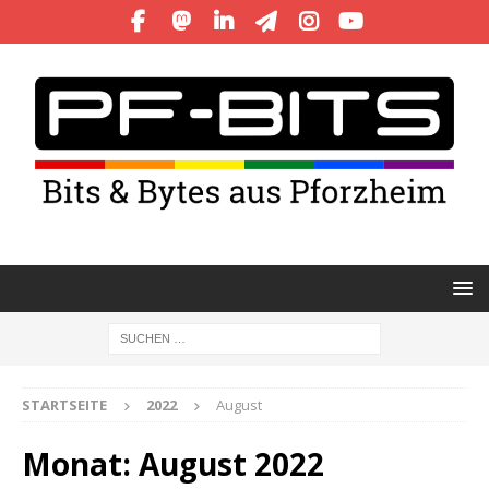
STARTSEITE
2022
August
Monat:
August 2022