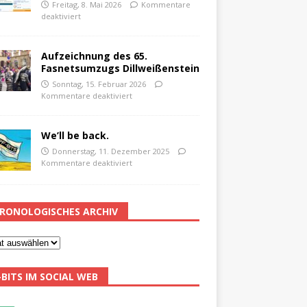
Freitag, 8. Mai 2026
Kommentare
deaktiviert
Aufzeichnung des 65.
Fasnetsumzugs Dillweißenstein
Sonntag, 15. Februar 2026
Kommentare deaktiviert
We’ll be back.
Donnerstag, 11. Dezember 2025
Kommentare deaktiviert
RONOLOGISCHES ARCHIV
-BITS IM SOCIAL WEB