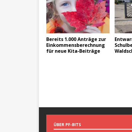
Bereits 1.000 Anträge zur
Entwar
Einkommensberechnung
Schulbe
für neue Kita-Beiträge
Waldsc
ÜBER PF-BITS