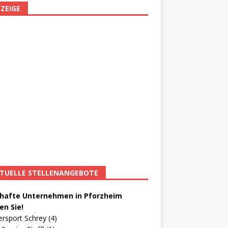
ZEIGE
TUELLE STELLENANGEBOTE
afte Unternehmen in Pforzheim
en Sie!
ersport Schrey (4)