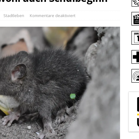
Stadtleben
Kommentare deaktiviert