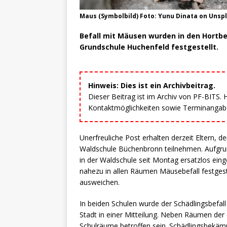
Maus (Symbolbild) Foto: Yunu Dinata on Unsp
Befall mit Mäusen wurden in den Hortb
Grundschule Huchenfeld festgestellt.
Hinweis: Dies ist ein Archivbeitrag.
Dieser Beitrag ist im Archiv von PF-BITS.
Kontaktmöglichkeiten sowie Terminangaben
Unerfreuliche Post erhalten derzeit Eltern, 
Waldschule Büchenbronn teilnehmen. Aufgrun
in der Waldschule seit Montag ersatzlos eing
nahezu in allen Räumen Mäusebefall festgeste
ausweichen.
In beiden Schulen wurde der Schädlingsbefal
Stadt in einer Mitteilung. Neben Räumen der
Schulräume betroffen sein. Schädlingsbekämp