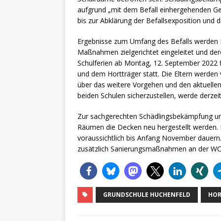
aufgrund „mit dem Befall einhergehenden Ge
bis zur Abklärung der Befallsexposition und
Ergebnisse zum Umfang des Befalls werden M
Maßnahmen zielgerichtet eingeleitet und de
Schulferien ab Montag, 12. September 2022 
und dem Hortträger statt. Die Eltern werden
über das weitere Vorgehen und den aktuellen
beiden Schulen sicherzustellen, werde derzei
Zur sachgerechten Schädlingsbekämpfung un
Räumen die Decken neu hergestellt werden
voraussichtlich bis Anfang November dauer
zusätzlich Sanierungsmaßnahmen an der WC
GRUNDSCHULE HUCHENFELD
HOR