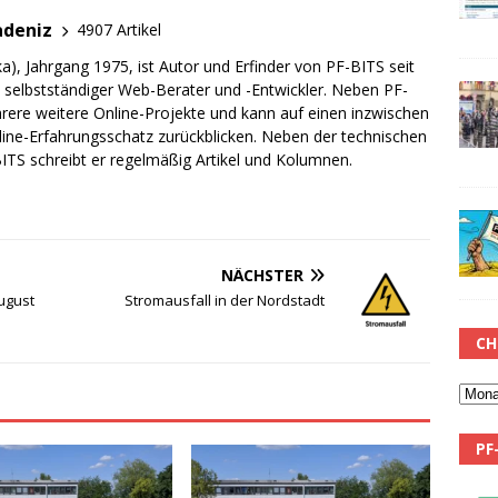
adeniz
4907 Artikel
a), Jahrgang 1975, ist Autor und Erfinder von PF-BITS seit
ch selbstständiger Web-Berater und -Entwickler. Neben PF-
rere weitere Online-Projekte und kann auf einen inzwischen
line-Erfahrungsschatz zurückblicken. Neben der technischen
TS schreibt er regelmäßig Artikel und Kolumnen.
NÄCHSTER
August
Stromausfall in der Nordstadt
CH
PF