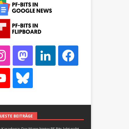
UESTE BEITRÄGE
 Karadeniz: Der Mann hinter PF-Bits lebt nicht