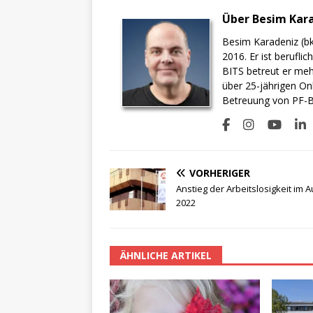
Über Besim Kar
Besim Karadeniz (bk
2016. Er ist berufli
BITS betreut er meh
über 25-jährigen On
Betreuung von PF-BI
VORHERIGER
Anstieg der Arbeitslosigkeit im 
2022
ÄHNLICHE ARTIKEL