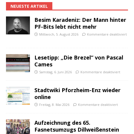
NEUESTE ARTIKEL
Besim Karadeniz: Der Mann hinter
PF-Bits lebt nicht mehr
Mittwoch, 5. August 2026
Kommentare deaktiviert
Lesetipp: „Die Brezel“ von Pascal
Cames
Samstag, 6. Juni 2026
Kommentare deaktiviert
Stadtwiki Pforzheim-Enz wieder
online
Freitag, 8. Mai 2026
Kommentare deaktiviert
Aufzeichnung des 65.
Fasnetsumzugs Dillweißenstein