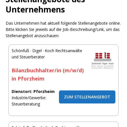
Unternehmens
Das Unternehmen hat aktuell folgende Stellenangebote online.
Bitte klicken Sie jeweils auf die Job-Beschreibung/Link, um das
Stellenangebot anzuschauen:
Schönfuß · Digel · Koch Rechtsanwälte
und Steuerberater
Bilanzbuchhalter/in (m/w/d)
in Pforzheim
Dienstort: Pforzheim
ZUM STELLENANGEBOT
Industrie/Gewerbe:
Steuerberatung