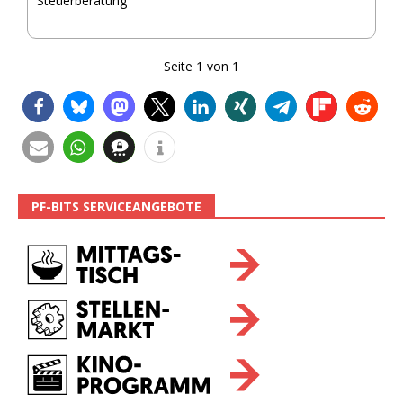
Steuerberatung
Seite
1
von
1
PF-BITS SERVICEANGEBOTE