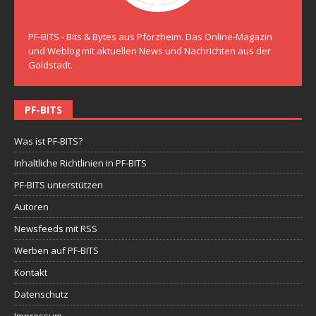
PF-BITS - Bits & Bytes aus Pforzheim. Das Online-Magazin
und Weblog mit aktuellen News und Nachrichten aus der
Goldstadt.
PF-BITS
Was ist PF-BITS?
Inhaltliche Richtlinien in PF-BITS
PF-BITS unterstützen
Autoren
Newsfeeds mit RSS
Werben auf PF-BITS
Kontakt
Datenschutz