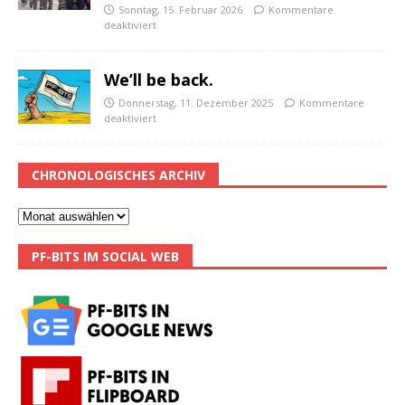
Sonntag, 15. Februar 2026
Kommentare
deaktiviert
We’ll be back.
Donnerstag, 11. Dezember 2025
Kommentare
deaktiviert
CHRONOLOGISCHES ARCHIV
PF-BITS IM SOCIAL WEB