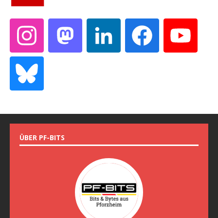
ÜBER PF-BITS