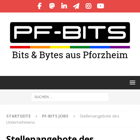
STARTSEITE
PF-BITS JOBS
Stellenangebote des
Unternehmens
Stellenangebote des