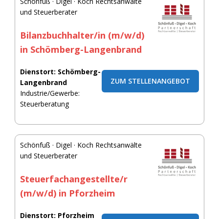
Schönfuß · Digel · Koch Rechtsanwälte
und Steuerberater
Bilanzbuchhalter/in (m/w/d)
in Schömberg-Langenbrand
Dienstort: Schömberg-
ZUM STELLENANGEBOT
Langenbrand
Industrie/Gewerbe:
Steuerberatung
Schönfuß · Digel · Koch Rechtsanwälte
und Steuerberater
Steuerfachangestellte/r
(m/w/d) in Pforzheim
Dienstort: Pforzheim