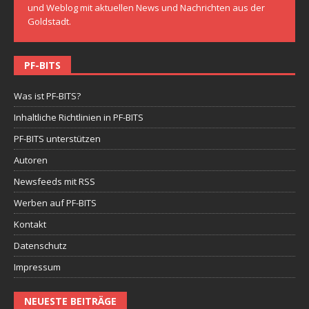
und Weblog mit aktuellen News und Nachrichten aus der
Goldstadt.
PF-BITS
Was ist PF-BITS?
Inhaltliche Richtlinien in PF-BITS
PF-BITS unterstützen
Autoren
Newsfeeds mit RSS
Werben auf PF-BITS
Kontakt
Datenschutz
Impressum
NEUESTE BEITRÄGE