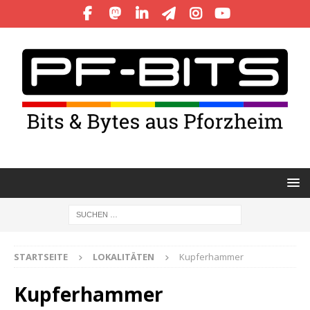
STARTSEITE
LOKALITÄTEN
Kupferhammer
Kupferhammer