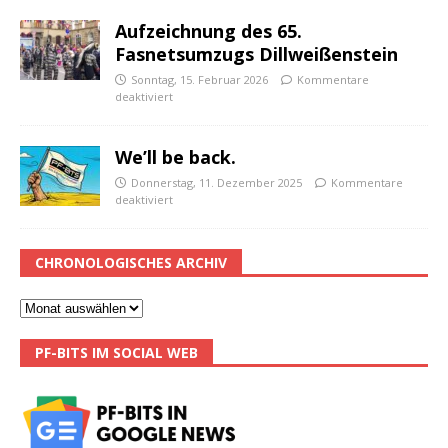
Aufzeichnung des 65.
Fasnetsumzugs Dillweißenstein
Sonntag, 15. Februar 2026
Kommentare
deaktiviert
We’ll be back.
Donnerstag, 11. Dezember 2025
Kommentare
deaktiviert
CHRONOLOGISCHES ARCHIV
PF-BITS IM SOCIAL WEB