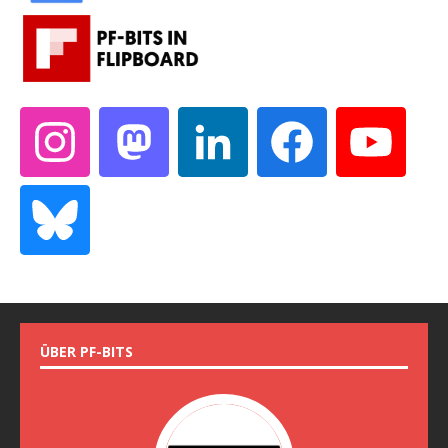
ÜBER PF-BITS