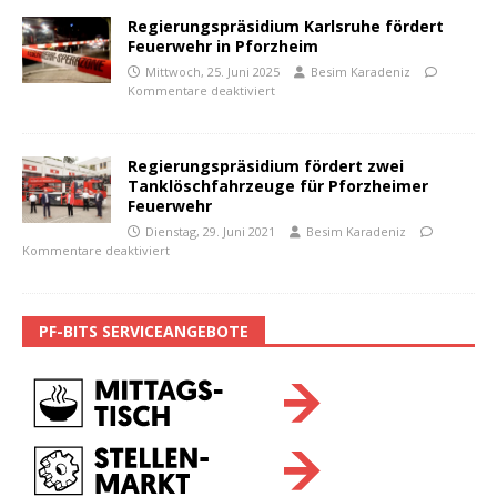
Regierungspräsidium Karlsruhe fördert
Feuerwehr in Pforzheim
Mittwoch, 25. Juni 2025
Besim Karadeniz
Kommentare deaktiviert
Regierungspräsidium fördert zwei
Tanklöschfahrzeuge für Pforzheimer
Feuerwehr
Dienstag, 29. Juni 2021
Besim Karadeniz
Kommentare deaktiviert
PF-BITS SERVICEANGEBOTE