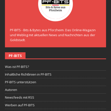
PF-BITS - Bits & Bytes aus Pforzheim. Das Online-Magazin
und Weblog mit aktuellen News und Nachrichten aus der
Goldstadt.
PF-BITS
Was ist PF-BITS?
Inhaltliche Richtlinien in PF-BITS
PF-BITS unterstützen
Autoren
Newsfeeds mit RSS
Werben auf PF-BITS