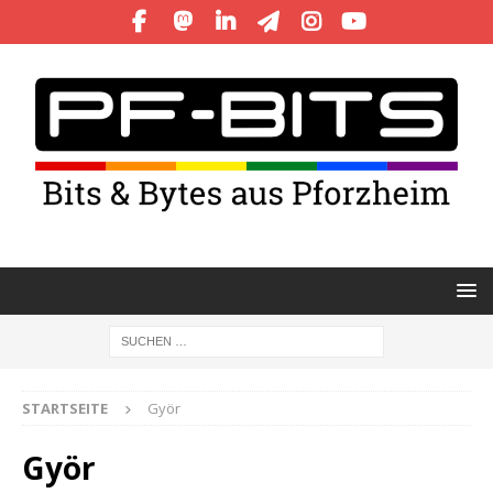
STARTSEITE
Györ
Györ