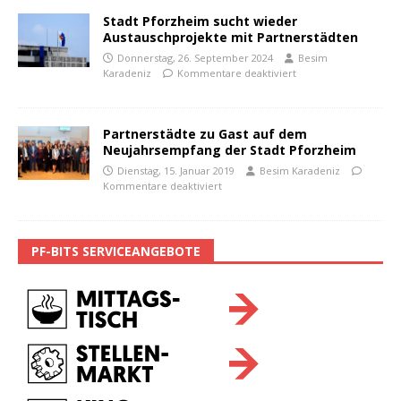
Stadt Pforzheim sucht wieder
Austauschprojekte mit Partnerstädten
Donnerstag, 26. September 2024
Besim
Karadeniz
Kommentare deaktiviert
Partnerstädte zu Gast auf dem
Neujahrsempfang der Stadt Pforzheim
Dienstag, 15. Januar 2019
Besim Karadeniz
Kommentare deaktiviert
PF-BITS SERVICEANGEBOTE