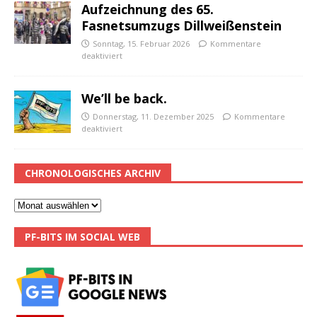
Aufzeichnung des 65.
Fasnetsumzugs Dillweißenstein
Sonntag, 15. Februar 2026
Kommentare
deaktiviert
We’ll be back.
Donnerstag, 11. Dezember 2025
Kommentare
deaktiviert
CHRONOLOGISCHES ARCHIV
PF-BITS IM SOCIAL WEB