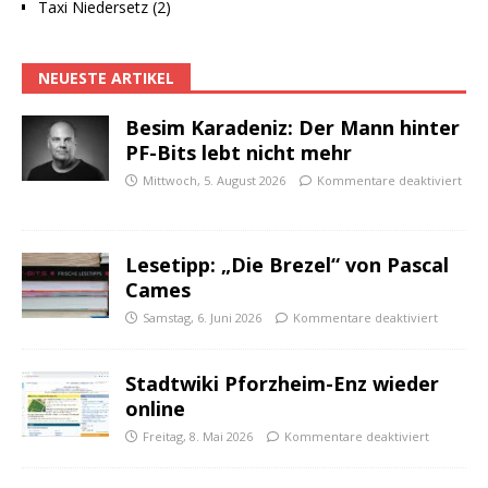
Taxi Niedersetz (2)
NEUESTE ARTIKEL
Besim Karadeniz: Der Mann hinter
PF-Bits lebt nicht mehr
Mittwoch, 5. August 2026
Kommentare deaktiviert
Lesetipp: „Die Brezel“ von Pascal
Cames
Samstag, 6. Juni 2026
Kommentare deaktiviert
Stadtwiki Pforzheim-Enz wieder
online
Freitag, 8. Mai 2026
Kommentare deaktiviert