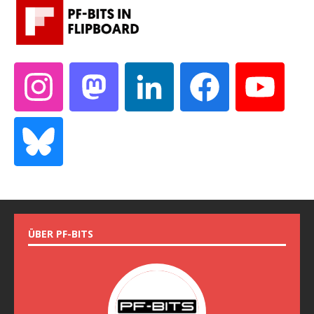
ÜBER PF-BITS