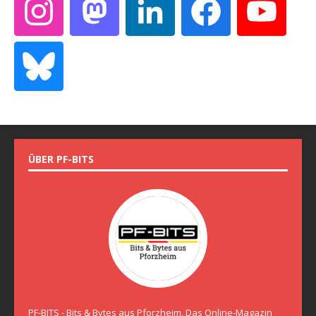
ÜBER PF-BITS
PF-BITS - Bits & Bytes aus Pforzheim. Das Online-Magazin