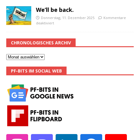
We’ll be back.
Donnerstag, 11. Dezember 2025
Kommentare
deaktiviert
CHRONOLOGISCHES ARCHIV
PF-BITS IM SOCIAL WEB