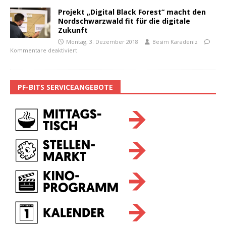
Projekt „Digital Black Forest“ macht den
Nordschwarzwald fit für die digitale
Zukunft
Montag, 3. Dezember 2018
Besim Karadeniz
Kommentare deaktiviert
PF-BITS SERVICEANGEBOTE