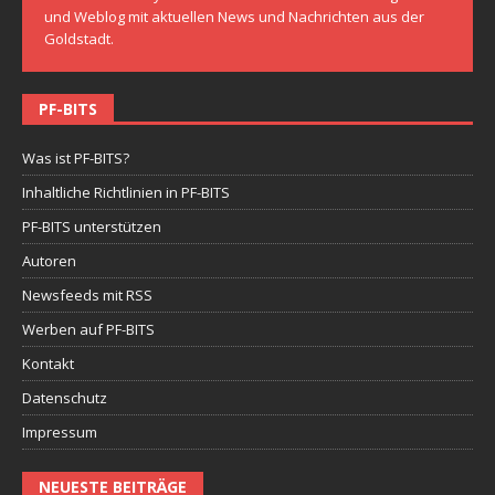
und Weblog mit aktuellen News und Nachrichten aus der
Goldstadt.
PF-BITS
Was ist PF-BITS?
Inhaltliche Richtlinien in PF-BITS
PF-BITS unterstützen
Autoren
Newsfeeds mit RSS
Werben auf PF-BITS
Kontakt
Datenschutz
Impressum
NEUESTE BEITRÄGE