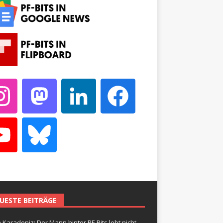
UESTE BEITRÄGE
 Karadeniz: Der Mann hinter PF-Bits lebt nicht