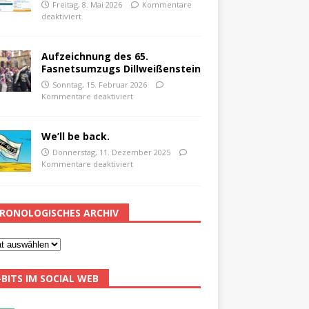
Freitag, 8. Mai 2026
Kommentare
deaktiviert
Aufzeichnung des 65.
Fasnetsumzugs Dillweißenstein
Sonntag, 15. Februar 2026
Kommentare deaktiviert
We’ll be back.
Donnerstag, 11. Dezember 2025
Kommentare deaktiviert
RONOLOGISCHES ARCHIV
-BITS IM SOCIAL WEB