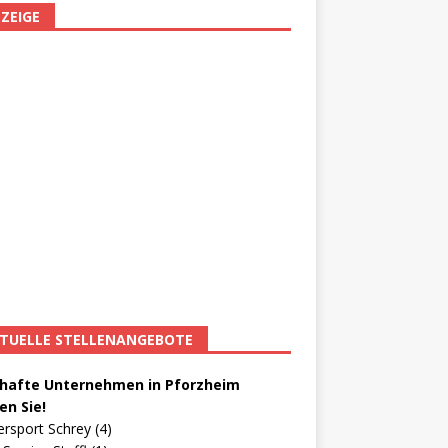
ZEIGE
TUELLE STELLENANGEBOTE
afte Unternehmen in Pforzheim
en Sie!
ersport Schrey (4)