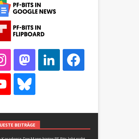
UESTE BEITRÄGE
 Karadeniz: Der Mann hinter PF-Bits lebt nicht