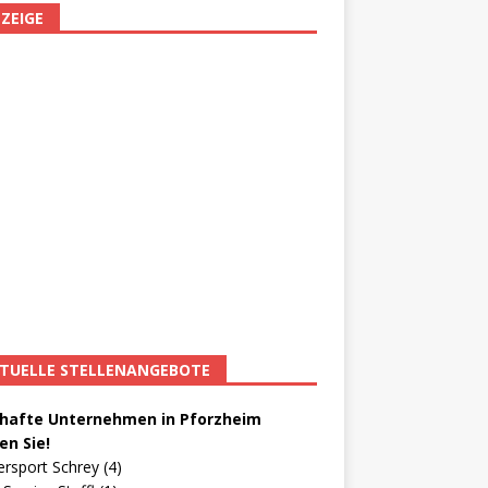
ZEIGE
TUELLE STELLENANGEBOTE
afte Unternehmen in Pforzheim
en Sie!
ersport Schrey (4)