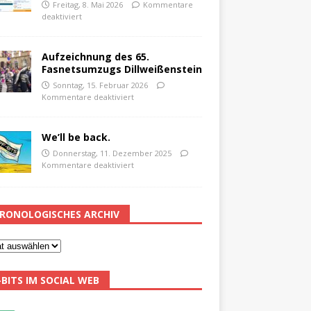
Freitag, 8. Mai 2026
Kommentare
deaktiviert
Aufzeichnung des 65.
Fasnetsumzugs Dillweißenstein
Sonntag, 15. Februar 2026
Kommentare deaktiviert
We’ll be back.
Donnerstag, 11. Dezember 2025
Kommentare deaktiviert
RONOLOGISCHES ARCHIV
-BITS IM SOCIAL WEB