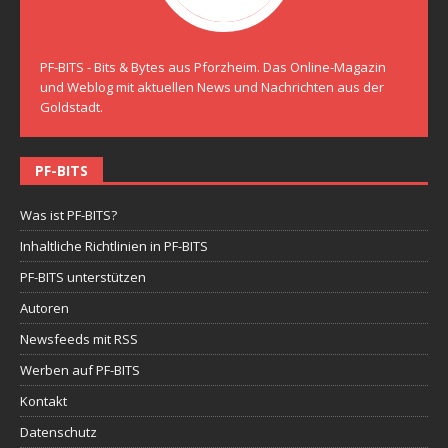
PF-BITS - Bits & Bytes aus Pforzheim. Das Online-Magazin
und Weblog mit aktuellen News und Nachrichten aus der
Goldstadt.
PF-BITS
Was ist PF-BITS?
Inhaltliche Richtlinien in PF-BITS
PF-BITS unterstützen
Autoren
Newsfeeds mit RSS
Werben auf PF-BITS
Kontakt
Datenschutz