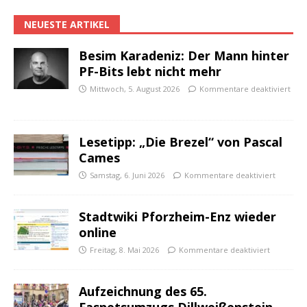
NEUESTE ARTIKEL
Besim Karadeniz: Der Mann hinter
PF-Bits lebt nicht mehr
Mittwoch, 5. August 2026
Kommentare deaktiviert
Lesetipp: „Die Brezel“ von Pascal
Cames
Samstag, 6. Juni 2026
Kommentare deaktiviert
Stadtwiki Pforzheim-Enz wieder
online
Freitag, 8. Mai 2026
Kommentare deaktiviert
Aufzeichnung des 65.
Fasnetsumzugs Dillweißenstein