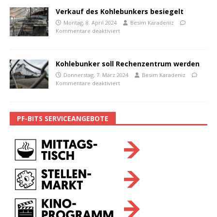
Verkauf des Kohlebunkers besiegelt
Montag, 8. April 2024
Besim Karadeniz
Kommentare deaktiviert
Kohlebunker soll Rechenzentrum werden
Donnerstag, 7. März 2024
Besim Karadeniz
Kommentare deaktiviert
PF-BITS SERVICEANGEBOTE