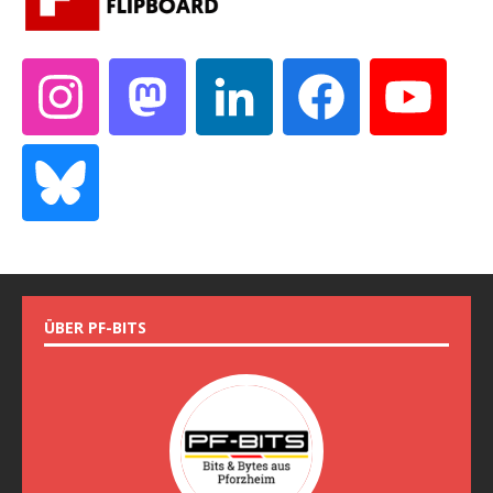
ÜBER PF-BITS