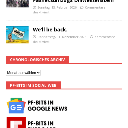
Sonntag, 15. Februar 2026
Kommentare
deaktiviert
We’ll be back.
Donnerstag, 11. Dezember 2025
Kommentare
deaktiviert
CHRONOLOGISCHES ARCHIV
PF-BITS IM SOCIAL WEB