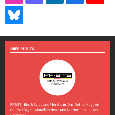
ÜBER PF-BITS
PF-BITS - Bits & Bytes aus Pforzheim. Das Online-Magazin
und Weblog mit aktuellen News und Nachrichten aus der
Goldstadt.