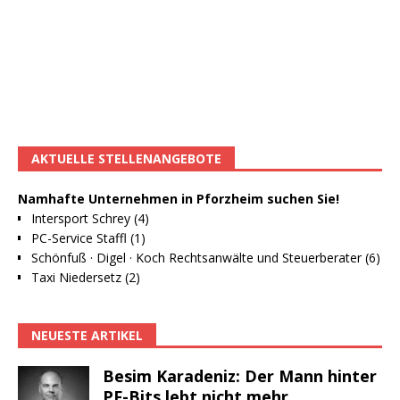
AKTUELLE STELLENANGEBOTE
Namhafte Unternehmen in Pforzheim suchen Sie!
Intersport Schrey (4)
PC-Service Staffl (1)
Schönfuß · Digel · Koch Rechtsanwälte und Steuerberater (6)
Taxi Niedersetz (2)
NEUESTE ARTIKEL
Besim Karadeniz: Der Mann hinter
PF-Bits lebt nicht mehr