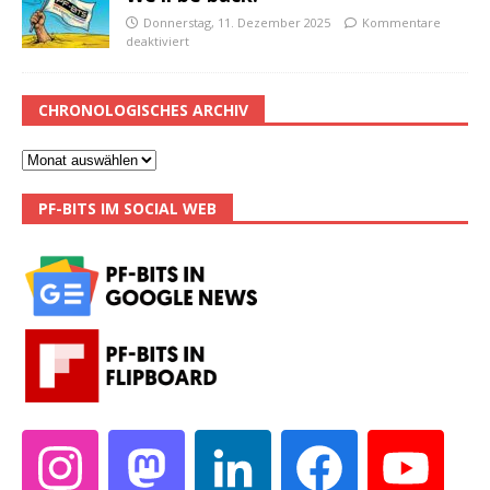
Donnerstag, 11. Dezember 2025
Kommentare
deaktiviert
CHRONOLOGISCHES ARCHIV
PF-BITS IM SOCIAL WEB