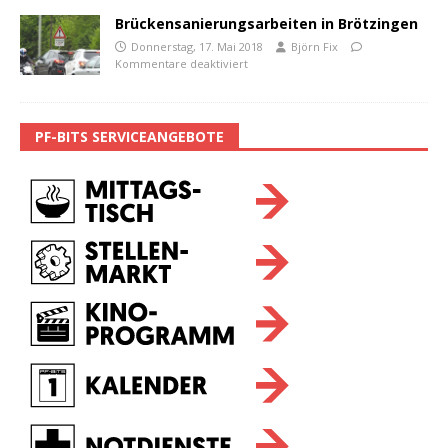
Brückensanierungsarbeiten in Brötzingen
Donnerstag, 17. Mai 2018
Björn Fix
Kommentare deaktiviert
PF-BITS SERVICEANGEBOTE