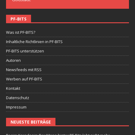
PF-BITS
Was ist PF-BITS?
Inhaltliche Richtlinien in PF-BITS
PF-BITS unterstützen
Autoren
Newsfeeds mit RSS
Werben auf PF-BITS
Kontakt
Datenschutz
Impressum
NEUESTE BEITRÄGE