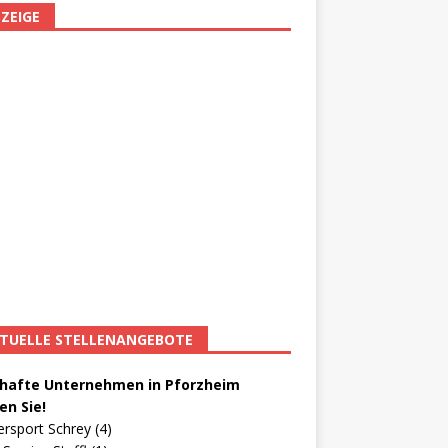
ZEIGE
TUELLE STELLENANGEBOTE
afte Unternehmen in Pforzheim
en Sie!
ersport Schrey (4)