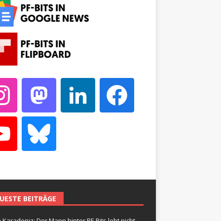
UESTE BEITRÄGE
 Karadeniz: Der Mann hinter PF-Bits lebt nicht