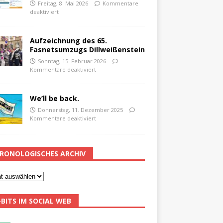
Freitag, 8. Mai 2026
Kommentare
deaktiviert
Aufzeichnung des 65.
Fasnetsumzugs Dillweißenstein
Sonntag, 15. Februar 2026
Kommentare deaktiviert
We’ll be back.
Donnerstag, 11. Dezember 2025
Kommentare deaktiviert
RONOLOGISCHES ARCHIV
-BITS IM SOCIAL WEB