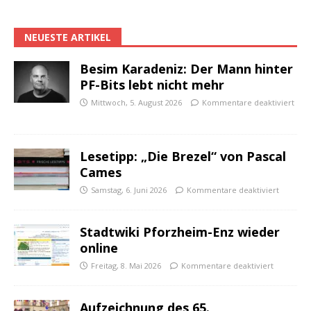
NEUESTE ARTIKEL
Besim Karadeniz: Der Mann hinter
PF-Bits lebt nicht mehr
Mittwoch, 5. August 2026
Kommentare deaktiviert
Lesetipp: „Die Brezel“ von Pascal
Cames
Samstag, 6. Juni 2026
Kommentare deaktiviert
Stadtwiki Pforzheim-Enz wieder
online
Freitag, 8. Mai 2026
Kommentare deaktiviert
Aufzeichnung des 65.