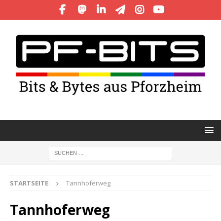
STARTSEITE
Tannhoferweg
Tannhoferweg