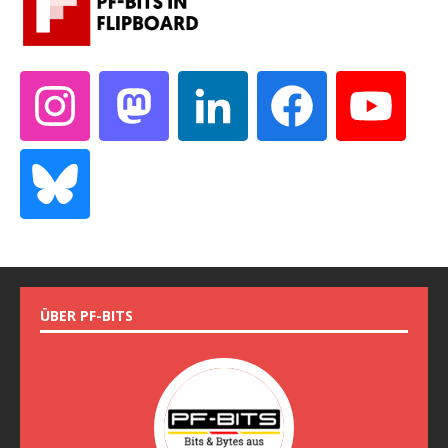
ÜBER PF-BITS