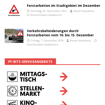
Forstarbeiten im Stadtgebiet im Dezember
Dienstag, 30. November 2021
Besim Karadeniz
Kommentare deaktiviert
Verkehrsbehinderungen durch
Forstarbeiten vom 10. bis 15. Dezember
Freitag, 7. Dezember 2018
Besim Karadeniz
Kommentare deaktiviert
PF-BITS SERVICEANGEBOTE