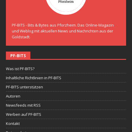
PF-BITS - Bits & Bytes aus Pforzheim. Das Online-Magazin
und Weblog mit aktuellen News und Nachrichten aus der
Goldstadt.
PF-BITS
Was ist PF-BITS?
Inhaltliche Richtlinien in PF-BITS
PF-BITS unterstützen
Autoren
Newsfeeds mit RSS
Werben auf PF-BITS
Kontakt