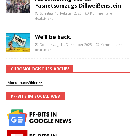
Fasnetsumzugs Dillweißenstein
Sonntag, 15. Februar 2026
Kommentare
deaktiviert
We’ll be back.
Donnerstag, 11. Dezember 2025
Kommentare
deaktiviert
CHRONOLOGISCHES ARCHIV
PF-BITS IM SOCIAL WEB