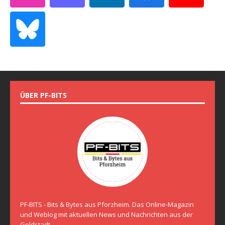
ÜBER PF-BITS
PF-BITS - Bits & Bytes aus Pforzheim. Das Online-Magazin
und Weblog mit aktuellen News und Nachrichten aus der
Goldstadt.