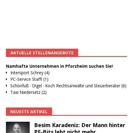
AKTUELLE STELLENANGEBOTE
Namhafte Unternehmen in Pforzheim suchen Sie!
Intersport Schrey (4)
PC-Service Staffl (1)
Schönfuß · Digel · Koch Rechtsanwälte und Steuerberater (6)
Taxi Niedersetz (2)
NEUESTE ARTIKEL
Besim Karadeniz: Der Mann hinter
PF-Bits lebt nicht mehr