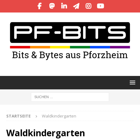
STARTSEITE
Waldkindergarten
Waldkindergarten