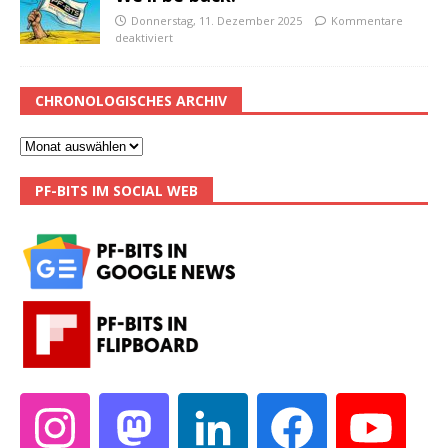
Donnerstag, 11. Dezember 2025
Kommentare
deaktiviert
CHRONOLOGISCHES ARCHIV
PF-BITS IM SOCIAL WEB