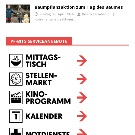
Baumpflanzaktion zum Tag des Baumes
Freitag, 26. April 2024
Besim Karadeniz
Kommentare deaktiviert
PF-BITS SERVICEANGEBOTE