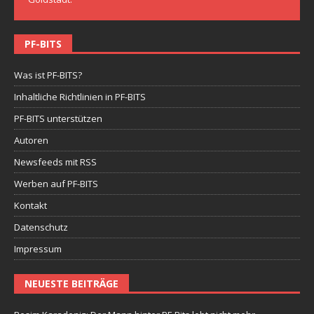
PF-BITS
Was ist PF-BITS?
Inhaltliche Richtlinien in PF-BITS
PF-BITS unterstützen
Autoren
Newsfeeds mit RSS
Werben auf PF-BITS
Kontakt
Datenschutz
Impressum
NEUESTE BEITRÄGE