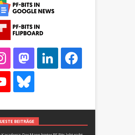
UESTE BEITRÄGE
 Karadeniz: Der Mann hinter PF-Bits lebt nicht