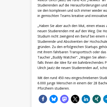
Studierenden auf die Herausforderungen und 
sie den komplexen und sich immer wieder w
in gemischten Teams kreative und innovativ
„Haben Sie aber auch den Mut, einen etwas a
neuen Studierenden mit auf den Weg. Die Hoc
Studium nicht zwingend ein Beruf bei einem
Studierende und Absolventen der Hochschul
gründen. Zu den erfolgreichen Startups g
mit ihrem fahrbaren Transporttisch oder da
Taucher „Buddy Watcher“. „Wagen Sie allein o
falls Ihnen die Idee für ein bahnbrechendes P
Ulrich Jautz die neuen Studierenden auf, scho
Mit den rund 450 neu eingeschriebenen St
6.000 junge Menschen in einem der 28 Bach
Pforzheim studieren.