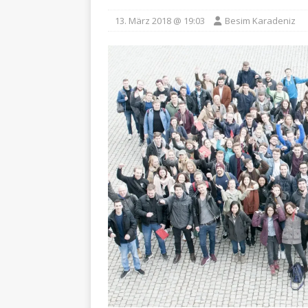
13. März 2018 @ 19:03
Besim Karadeniz