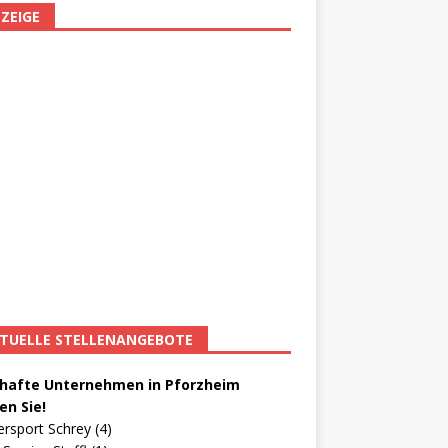
ZEIGE
TUELLE STELLENANGEBOTE
afte Unternehmen in Pforzheim
en Sie!
ersport Schrey (4)