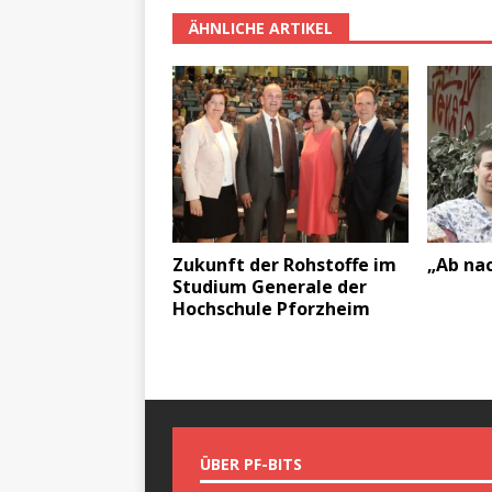
ÄHNLICHE ARTIKEL
Zukunft der Rohstoffe im
„Ab na
Studium Generale der
Hochschule Pforzheim
ÜBER PF-BITS