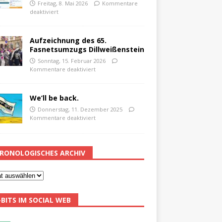
Freitag, 8. Mai 2026
Kommentare
deaktiviert
Aufzeichnung des 65.
Fasnetsumzugs Dillweißenstein
Sonntag, 15. Februar 2026
Kommentare deaktiviert
We’ll be back.
Donnerstag, 11. Dezember 2025
Kommentare deaktiviert
RONOLOGISCHES ARCHIV
-BITS IM SOCIAL WEB