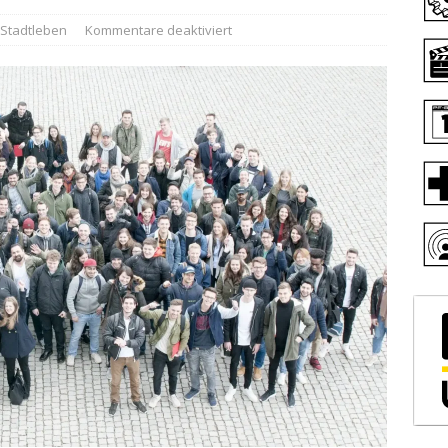
Stadtleben
Kommentare deaktiviert