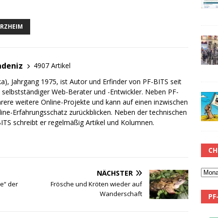
RZHEIM
adeniz
4907 Artikel
a), Jahrgang 1975, ist Autor und Erfinder von PF-BITS seit
ch selbstständiger Web-Berater und -Entwickler. Neben PF-
rere weitere Online-Projekte und kann auf einen inzwischen
line-Erfahrungsschatz zurückblicken. Neben der technischen
TS schreibt er regelmäßig Artikel und Kolumnen.
CH
NÄCHSTER
e“ der
Frösche und Kröten wieder auf
Wanderschaft
PF