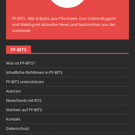
PF-BITS - Bits & Bytes aus Pforzheim. Das Online-Magazin
und Weblog mit aktuellen News und Nachrichten aus der
Goldstadt.
PF-BITS
Was ist PF-BITS?
Inhaltliche Richtlinien in PF-BITS
PF-BITS unterstützen
Autoren
Newsfeeds mit RSS
Werben auf PF-BITS
Kontakt
Datenschutz