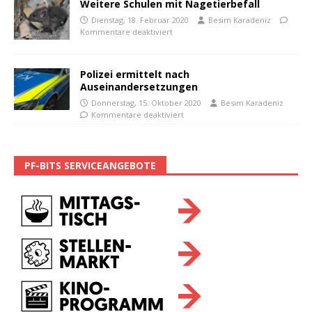
Weitere Schulen mit Nagetierbefall
Dienstag, 18. Februar 2020
Besim Karadeniz
Kommentare deaktiviert
Polizei ermittelt nach
Auseinandersetzungen
Donnerstag, 15. Oktober 2020
Besim Karadeniz
Kommentare deaktiviert
PF-BITS SERVICEANGEBOTE