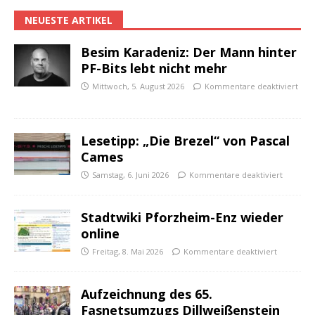
NEUESTE ARTIKEL
Besim Karadeniz: Der Mann hinter
PF-Bits lebt nicht mehr
Mittwoch, 5. August 2026
Kommentare deaktiviert
Lesetipp: „Die Brezel“ von Pascal
Cames
Samstag, 6. Juni 2026
Kommentare deaktiviert
Stadtwiki Pforzheim-Enz wieder
online
Freitag, 8. Mai 2026
Kommentare deaktiviert
Aufzeichnung des 65.
Fasnetsumzugs Dillweißenstein