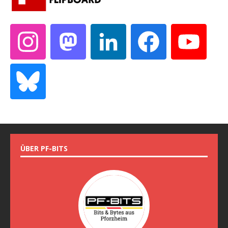
ÜBER PF-BITS