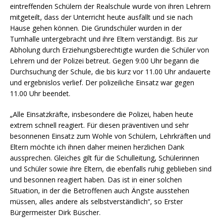
eintreffenden Schülern der Realschule wurde von ihren Lehrern
mitgeteilt, dass der Unterricht heute ausfällt und sie nach
Hause gehen können. Die Grundschüler wurden in der
Turnhalle untergebracht und ihre Eltern verständigt. Bis zur
Abholung durch Erziehungsberechtigte wurden die Schüler von
Lehrern und der Polizei betreut. Gegen 9:00 Uhr begann die
Durchsuchung der Schule, die bis kurz vor 11.00 Uhr andauerte
und ergebnislos verlief. Der polizeiliche Einsatz war gegen
11.00 Uhr beendet.
„Alle Einsatzkräfte, insbesondere die Polizei, haben heute
extrem schnell reagiert. Für diesen präventiven und sehr
besonnenen Einsatz zum Wohle von Schülern, Lehrkräften und
Eltern möchte ich ihnen daher meinen herzlichen Dank
aussprechen. Gleiches gilt für die Schulleitung, Schülerinnen
und Schüler sowie ihre Eltern, die ebenfalls ruhig geblieben sind
und besonnen reagiert haben. Das ist in einer solchen
Situation, in der die Betroffenen auch Ängste ausstehen
müssen, alles andere als selbstverständlich“, so Erster
Bürgermeister Dirk Büscher.