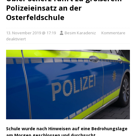
Polizeieinsatz an der
Osterfeldschule
13. November 2019 @ 17:19
Besim Karadeniz
Kommentare
deaktiviert
Schule wurde nach Hinweisen auf eine Bedrohungslage
am Morgen geschlossen und durchsucht.