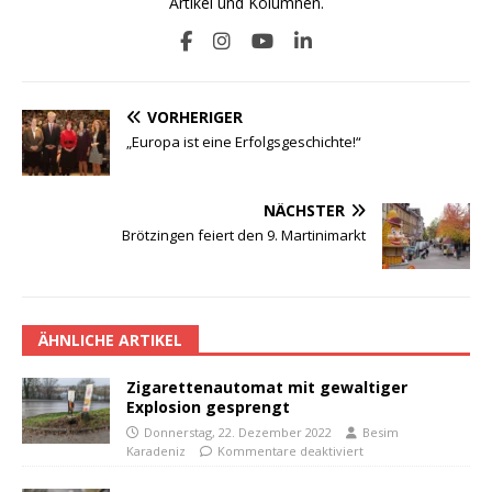
Artikel und Kolumnen.
VORHERIGER
„Europa ist eine Erfolgsgeschichte!“
NÄCHSTER
Brötzingen feiert den 9. Martinimarkt
ÄHNLICHE ARTIKEL
Zigarettenautomat mit gewaltiger
Explosion gesprengt
Donnerstag, 22. Dezember 2022
Besim
Karadeniz
Kommentare deaktiviert