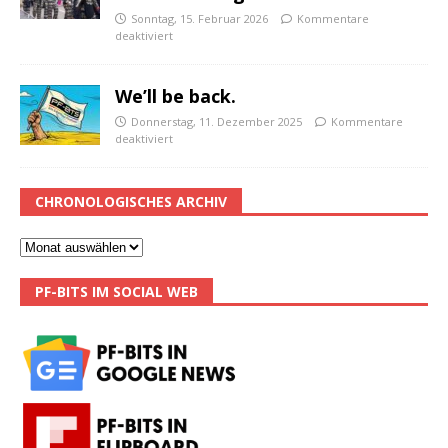
Sonntag, 15. Februar 2026
Kommentare
deaktiviert
We’ll be back.
Donnerstag, 11. Dezember 2025
Kommentare
deaktiviert
CHRONOLOGISCHES ARCHIV
PF-BITS IM SOCIAL WEB