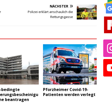
NÄCHSTER
r
Polizei erklärt anschaulich die
Rettungsgasse
-bedingte
Pforzheimer Covid-19-
erungsbescheinigu
Patienten werden verlegt
ine beantragen