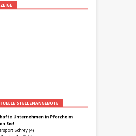
ZEIGE
TUELLE STELLENANGEBOTE
afte Unternehmen in Pforzheim
en Sie!
ersport Schrey (4)