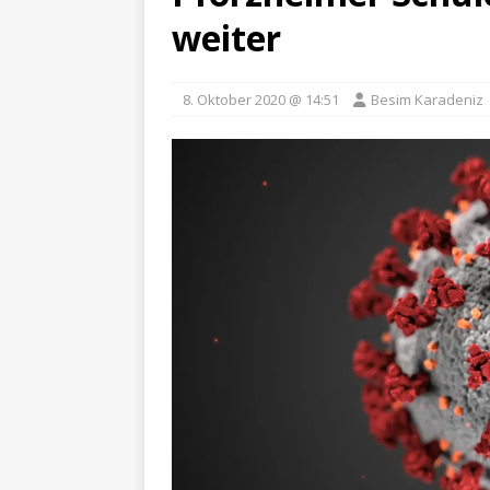
weiter
8. Oktober 2020 @ 14:51
Besim Karadeniz