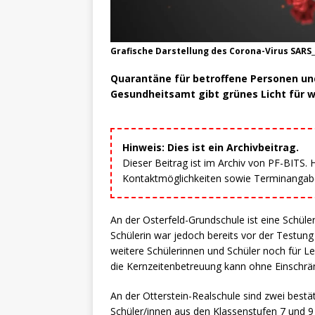
Grafische Darstellung des Corona-Virus SARS_C
Quarantäne für betroffene Personen un
Gesundheitsamt gibt grünes Licht für w
Hinweis: Dies ist ein Archivbeitrag.
Dieser Beitrag ist im Archiv von PF-BITS.
Kontaktmöglichkeiten sowie Terminangaben
An der Osterfeld-Grundschule ist eine Schüle
Schülerin war jedoch bereits vor der Testun
weitere Schülerinnen und Schüler noch für L
die Kernzeitenbetreuung kann ohne Einschrän
An der Otterstein-Realschule sind zwei bestä
Schüler/innen aus den Klassenstufen 7 und 