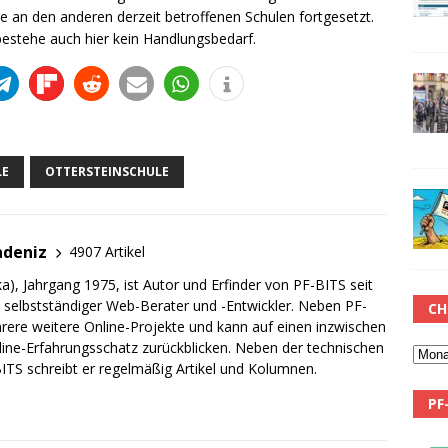
e an den anderen derzeit betroffenen Schulen fortgesetzt.
stehe auch hier kein Handlungsbedarf.
LE
OTTERSTEINSCHULE
adeniz
4907 Artikel
a), Jahrgang 1975, ist Autor und Erfinder von PF-BITS seit
ch selbstständiger Web-Berater und -Entwickler. Neben PF-
CH
rere weitere Online-Projekte und kann auf einen inzwischen
line-Erfahrungsschatz zurückblicken. Neben der technischen
TS schreibt er regelmäßig Artikel und Kolumnen.
PF