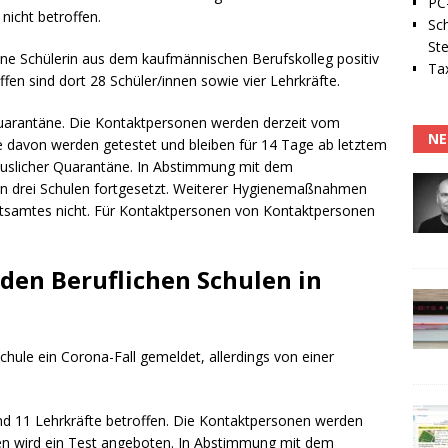
PC-
nicht betroffen.
Sc
Ste
ine Schülerin aus dem kaufmännischen Berufskolleg positiv
Tax
fen sind dort 28 Schüler/innen sowie vier Lehrkräfte.
Quarantäne. Die Kontaktpersonen werden derzeit vom
NE
e davon werden getestet und bleiben für 14 Tage ab letztem
 häuslicher Quarantäne. In Abstimmung mit dem
len drei Schulen fortgesetzt. Weiterer Hygienemaßnahmen
tsamtes nicht. Für Kontaktpersonen von Kontaktpersonen
 den Beruflichen Schulen in
chule ein Corona-Fall gemeldet, allerdings von einer
und 11 Lehrkräfte betroffen. Die Kontaktpersonen werden
len wird ein Test angeboten. In Abstimmung mit dem