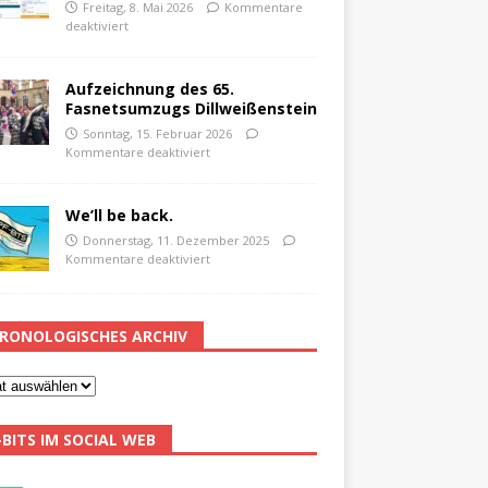
Freitag, 8. Mai 2026
Kommentare
deaktiviert
Aufzeichnung des 65.
Fasnetsumzugs Dillweißenstein
Sonntag, 15. Februar 2026
Kommentare deaktiviert
We’ll be back.
Donnerstag, 11. Dezember 2025
Kommentare deaktiviert
RONOLOGISCHES ARCHIV
-BITS IM SOCIAL WEB