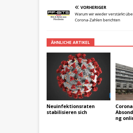
VORHERIGER
Warum wir wieder verstärkt übe
Corona-Zahlen berichten
ÄHNLICHE ARTIKEL
Neuinfektionsraten
Corona
stabilisieren sich
Absond
ng onl