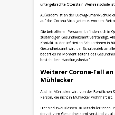
untergebrachte Otterstein-Werkrealschule ist 
Außerdem ist an der Ludwig-Erhard-Schule e
auf das Corona-Virus getestet worden. Betrof
Die betroffenen Personen befinden sich in 
zuständigen Gesundheitsamt verständigt. All
Kontakt zu den infizierten Schüler/innen in
Gesundheitsamt wird der Schulbetrieb an al
bedarf es im Moment seitens des Gesundhei
besteht kein Handlungsbedarf.
Weiterer Corona-Fall an
Mühlacker
Auch in Mühlacker wird von der Beruflichen S
Person, die nicht in Mühlacker wohnhaft ist.
Hier sind zwei Klassen 38 Mitschüler/innen 
derzeit vom Gesundheitsamt verständigt, al