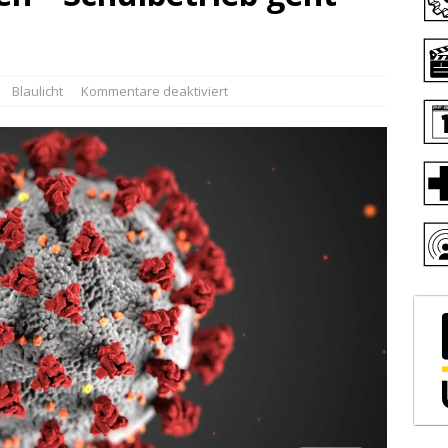
Blaulicht
Kommentare deaktiviert