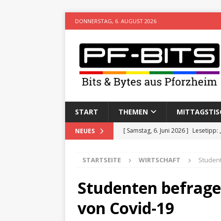
DONNERSTAG, 6. AUGUST 2026
START
THEMEN
MITTAGSTIS
[ Samstag, 6. Juni 2026 ]
Lesetipp:
NEUES
[ Freitag, 8. Mai 2026 ]
Stadtwiki P
STARTSEITE
WIRTSCHAFT
Student
[ Sonntag, 15. Februar 2026 ]
Aufz
VERANSTALTUNGEN
Studenten befrage
[ Donnerstag, 11. Dezember 2025 
von Covid-19
[ Mittwoch, 5. August 2026 ]
Besim 