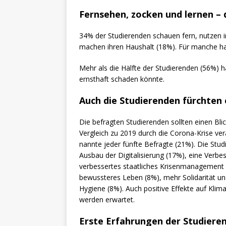
Fernsehen, zocken und lernen – 
34% der Studierenden schauen fern, nutzen i
machen ihren Haushalt (18%). Für manche hat s
Mehr als die Hälfte der Studierenden (56%) 
ernsthaft schaden könnte.
Auch die Studierenden fürchten 
Die befragten Studierenden sollten einen Bli
Vergleich zu 2019 durch die Corona-Krise ve
nannte jeder fünfte Befragte (21%). Die Stu
Ausbau der Digitalisierung (17%), eine Verb
verbessertes staatliches Krisenmanagement 
bewussteres Leben (8%), mehr Solidarität u
Hygiene (8%). Auch positive Effekte auf Kli
werden erwartet.
Erste Erfahrungen der Studiere