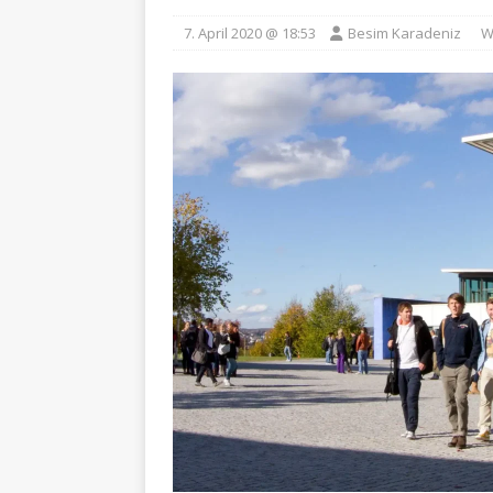
7. April 2020 @ 18:53
Besim Karadeniz
W