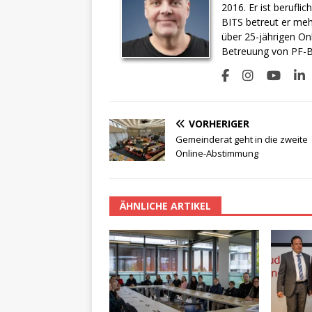
2016. Er ist berufli
BITS betreut er meh
über 25-jährigen On
Betreuung von PF-BI
VORHERIGER
Gemeinderat geht in die zweite
Online-Abstimmung
ÄHNLICHE ARTIKEL