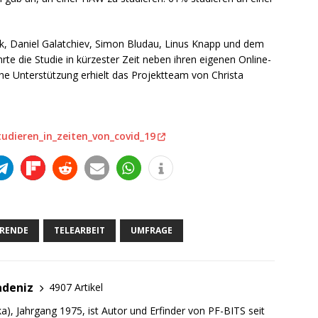
k, Daniel Galatchiev, Simon Bludau, Linus Knapp und dem
hrte die Studie in kürzester Zeit neben ihren eigenen Online-
he Unterstützung erhielt das Projektteam von Christa
udieren_in_zeiten_von_covid_19
ERENDE
TELEARBEIT
UMFRAGE
adeniz
4907 Artikel
a), Jahrgang 1975, ist Autor und Erfinder von PF-BITS seit