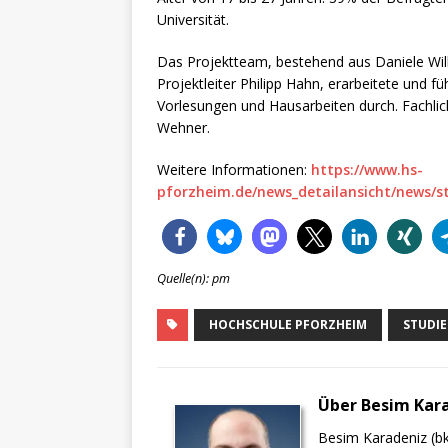
Universität.
Das Projektteam, bestehend aus Daniele Wil
Projektleiter Philipp Hahn, erarbeitete und fü
Vorlesungen und Hausarbeiten durch. Fachlic
Wehner.
Weitere Informationen:
https://www.hs-
pforzheim.de/news_detailansicht/news/st
Quelle(n): pm
HOCHSCHULE PFORZHEIM
STUDI
Über Besim Kar
Besim Karadeniz (bk