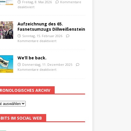
Freitag, 8. Mai 2026
Kommentare
deaktiviert
Aufzeichnung des 65.
Fasnetsumzugs Dillweißenstein
Sonntag, 15. Februar 2026
Kommentare deaktiviert
We’ll be back.
Donnerstag, 11. Dezember 2025
Kommentare deaktiviert
RONOLOGISCHES ARCHIV
-BITS IM SOCIAL WEB