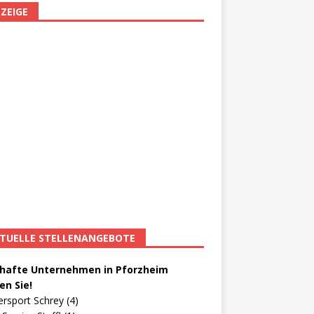
ZEIGE
TUELLE STELLENANGEBOTE
afte Unternehmen in Pforzheim
en Sie!
ersport Schrey (4)