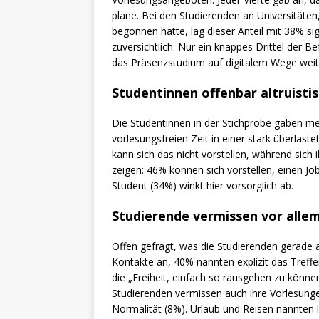
plane. Bei den Studierenden an Universitäte
begonnen hatte, lag dieser Anteil mit 38% si
zuversichtlich: Nur ein knappes Drittel der B
das Präsenzstudium auf digitalem Wege weit
Studentinnen offenbar altruisti
Die Studentinnen in der Stichprobe gaben mehr
vorlesungsfreien Zeit in einer stark überlast
kann sich das nicht vorstellen, während sich
zeigen: 46% können sich vorstellen, einen Jo
Student (34%) winkt hier vorsorglich ab.
Studierende vermissen vor allem
Offen gefragt, was die Studierenden gerade 
Kontakte an, 40% nannten explizit das Treffe
die „Freiheit, einfach so rausgehen zu könne
Studierenden vermissen auch ihre Vorlesung
Normalität (8%). Urlaub und Reisen nannten l