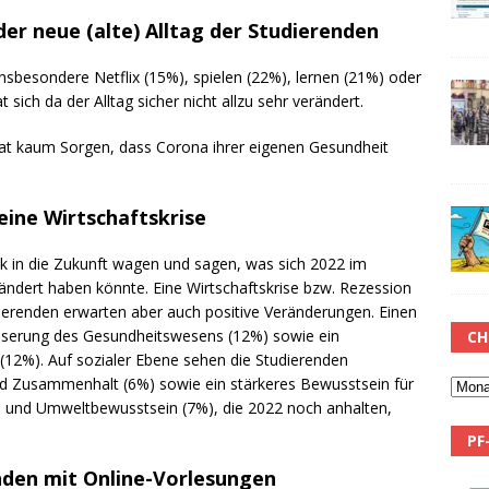
der neue (alte) Alltag der Studierenden
nsbesondere Netflix (15%), spielen (22%), lernen (21%) oder
ich da der Alltag sicher nicht allzu sehr verändert.
hat kaum Sorgen, dass Corona ihrer eigenen Gesundheit
eine Wirtschaftskrise
ck in die Zukunft wagen und sagen, was sich 2022 im
rändert haben könnte. Eine Wirtschaftskrise bzw. Rezession
dierenden erwarten aber auch positive Veränderungen. Einen
esserung des Gesundheitswesens (12%) sowie ein
CH
(12%). Auf sozialer Ebene sehen die Studierenden
nd Zusammenhalt (6%) sowie ein stärkeres Bewusstsein für
ma und Umweltbewusstsein (7%), die 2022 noch anhalten,
PF
nden mit Online-Vorlesungen