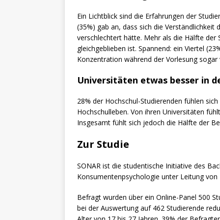
Ein Lichtblick sind die Erfahrungen der Studi
(35%) gab an, dass sich die Verständlichkeit
verschlechtert hätte. Mehr als die Hälfte der
gleichgeblieben ist. Spannend: ein Viertel (2
Konzentration während der Vorlesung sogar 
Universitäten etwas besser in 
28% der Hochschul-Studierenden fühlen sich
Hochschulleben. Von ihren Universitäten fühlt
Insgesamt fühlt sich jedoch die Hälfte der Be
Zur Studie
SONAR ist die studentische Initiative des 
Konsumentenpsychologie unter Leitung von P
Befragt wurden über ein Online-Panel 500 S
bei der Auswertung auf 462 Studierende re
Alter von 17 bis 27 Jahren. 39% der Befragte