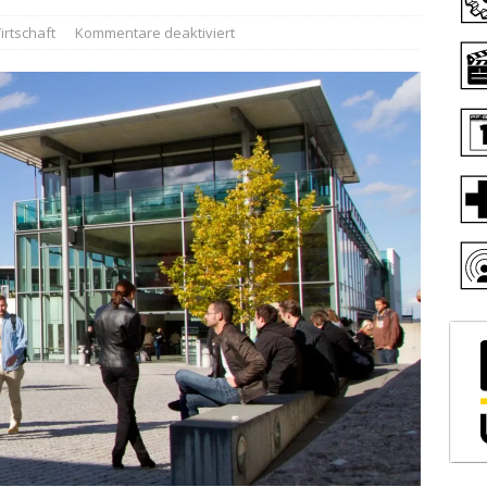
irtschaft
Kommentare deaktiviert