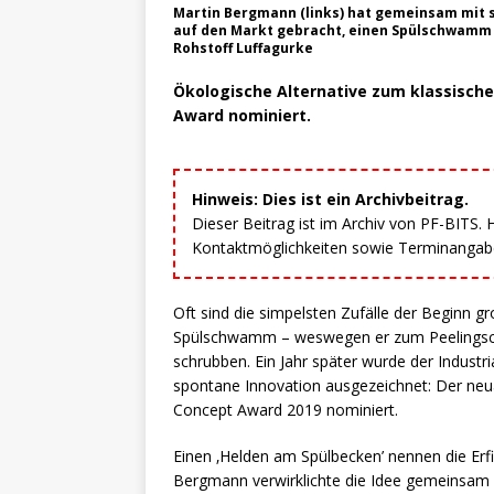
Martin Bergmann (links) hat gemeinsam mit 
auf den Markt gebracht, einen Spülschwamm
Rohstoff Luffagurke
Ökologische Alternative zum klassisch
Award nominiert.
Hinweis: Dies ist ein Archivbeitrag.
Dieser Beitrag ist im Archiv von PF-BITS.
Kontaktmöglichkeiten sowie Terminangaben
Oft sind die simpelsten Zufälle der Beginn 
Spülschwamm – weswegen er zum Peelingsch
schrubben. Ein Jahr später wurde der Industr
spontane Innovation ausgezeichnet: Der neu
Concept Award 2019 nominiert.
Einen ‚Helden am Spülbecken’ nennen die Erf
Bergmann verwirklichte die Idee gemeinsam 