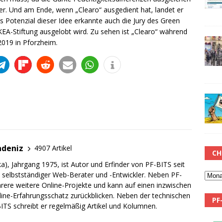
er. Und am Ende, wenn „Clearo“ ausgedient hat, landet er
 Potenzial dieser Idee erkannte auch die Jury des Green
KEA-Stiftung ausgelobt wird. Zu sehen ist „Clearo“ während
2019 in Pforzheim.
adeniz
4907 Artikel
CH
a), Jahrgang 1975, ist Autor und Erfinder von PF-BITS seit
ch selbstständiger Web-Berater und -Entwickler. Neben PF-
rere weitere Online-Projekte und kann auf einen inzwischen
line-Erfahrungsschatz zurückblicken. Neben der technischen
PF
TS schreibt er regelmäßig Artikel und Kolumnen.