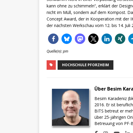
kann ohne zu schimmeln“, erklärt der Design
nicht im Müll, sondern auf dem Kompost. Das
Concept Award, der in Kooperation mit der I
der nächsten Werkschau vom 12. bis 14. Juli 
Quelle(n): pm
HOCHSCHULE PFORZHEIM
Über Besim Kar
Besim Karadeniz (bk
2016. Er ist berufli
BITS betreut er meh
über 25-jährigen On
Betreuung von PF-BI