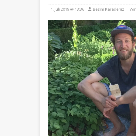
1. Juli 2019 @ 13:36
Besim Karadeniz
Wir