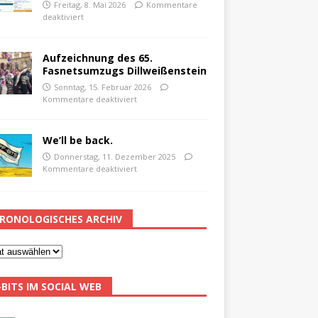
Freitag, 8. Mai 2026
Kommentare
deaktiviert
Aufzeichnung des 65.
Fasnetsumzugs Dillweißenstein
Sonntag, 15. Februar 2026
Kommentare deaktiviert
We’ll be back.
Donnerstag, 11. Dezember 2025
Kommentare deaktiviert
RONOLOGISCHES ARCHIV
-BITS IM SOCIAL WEB