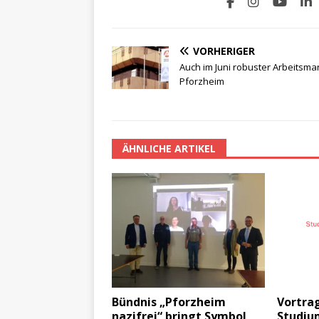
VORHERIGER
Auch im Juni robuster Arbeitsmar
Pforzheim
ÄHNLICHE ARTIKEL
Bündnis „Pforzheim
Vortrag
nazifrei“ bringt Symbol
Studiu