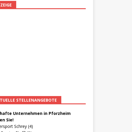
ZEIGE
TUELLE STELLENANGEBOTE
afte Unternehmen in Pforzheim
en Sie!
ersport Schrey (4)