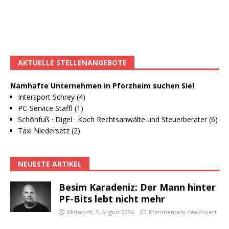
AKTUELLE STELLENANGEBOTE
Namhafte Unternehmen in Pforzheim suchen Sie!
Intersport Schrey (4)
PC-Service Staffl (1)
Schönfuß · Digel · Koch Rechtsanwälte und Steuerberater (6)
Taxi Niedersetz (2)
NEUESTE ARTIKEL
Besim Karadeniz: Der Mann hinter
PF-Bits lebt nicht mehr
Mittwoch, 5. August 2026
Kommentare deaktiviert