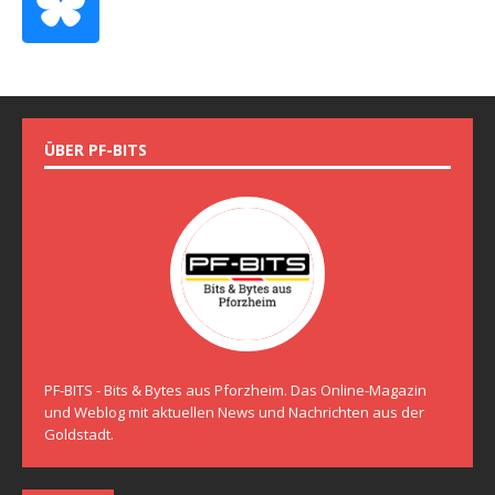
ÜBER PF-BITS
PF-BITS - Bits & Bytes aus Pforzheim. Das Online-Magazin
und Weblog mit aktuellen News und Nachrichten aus der
Goldstadt.