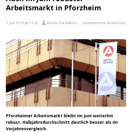
Arbeitsmarkt in Pforzheim
1. Juli 2019 @ 11:25
Besim Karadeniz
Kommentare deaktiviert
Pforzheimer Arbeitsmarkt bleibt im Juni weiterhin
robust. Halbjahrsdurchschnitt deutlich besser als im
Vorjahresvergleich.