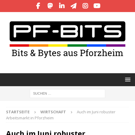
STARTSEITE
WIRTSCHAFT
Auch im Juni robuster
Arbeitsmarkt in Pforzheim
Auch im Juni robuster