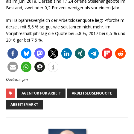
als im Juni 2018. Derzeit sind 1.124 offene Stellenangebote im
Bestand, zwei oder 0,2 Prozent weniger als vor einem Jahr.
Im Halbjahresvergleich der Arbeitslosenquote liegt Pforzheim
derzeit mit 5,6 % so gut wie seit Jahren nicht mehr. Im
Vorjahreshalbjahr lag die Quote bei 5,8 %, 2017 bei 6,5 % und
2016 gar bei 7,5 %.
Quelle(n): pm
AGENTUR FÜR ARBEIT
ARBEITSLOSENQUOTE
ARBEITSMARKT