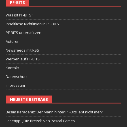
PF-BITS
Was ist PF-BITS?
Inhaltliche Richtlinien in PF-BITS
PF-BITS unterstützen
Autoren
Newsfeeds mit RSS
Werben auf PF-BITS
Kontakt
Datenschutz
Impressum
NEUESTE BEITRÄGE
Besim Karadeniz: Der Mann hinter PF-Bits lebt nicht mehr
Lesetipp: „Die Brezel“ von Pascal Cames