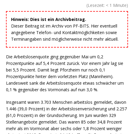
(Lesezeit:
< 1
Minute)
Hinweis: Dies ist ein Archivbeitrag.
Dieser Beitrag ist im Archiv von PF-BITS. Hier eventuell
angegebene Telefon- und Kontaktmöglichkeiten sowie
Terminangaben sind möglicherweise nicht mehr aktuell.
Die Arbeitslosenquote ging gegenüber Mai um 0,2
Prozentpunkte auf 5,4 Prozent zurück. Vor einem Jahr lag sie
bei 5,5 Prozent. Damit liegt Pforzheim nur noch 0,1
Prozentpunkte hinter dem vorletzten Platz (Mannheim).
Landesweit sank die Arbeitslosenquote etwas schwächer um
0,1 % gegenüber des Vormonats auf nun 3,0 %.
Insgesamt waren 3.703 Menschen arbeitslos gemeldet, davon
1.446 (39,0 Prozent) in der Arbeitslosenversicherung und 2.257
(61,0 Prozent) in der Grundsicherung. Im Juni wurden 329
Stellenangebote gemeldet. Das waren 85 oder 34,8 Prozent
mehr als im Vormonat aber sechs oder 1,8 Prozent weniger