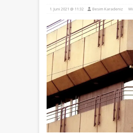
1. Juni 2021 @ 11:32
Besim Karadeniz
Wi