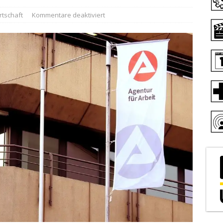
rtschaft
Kommentare deaktiviert