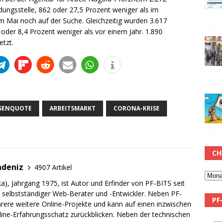
ungsstelle, 862 oder 27,5 Prozent weniger als im
m Mai noch auf der Suche. Gleichzeitig wurden 3.617
oder 8,4 Prozent weniger als vor einem Jahr. 1.890
tzt.
OSENQUOTE
ARBEITSMARKT
CORONA-KRISE
CH
adeniz
4907 Artikel
a), Jahrgang 1975, ist Autor und Erfinder von PF-BITS seit
ch selbstständiger Web-Berater und -Entwickler. Neben PF-
PF
rere weitere Online-Projekte und kann auf einen inzwischen
line-Erfahrungsschatz zurückblicken. Neben der technischen