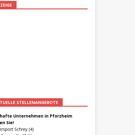
ZEIGE
TUELLE STELLENANGEBOTE
afte Unternehmen in Pforzheim
en Sie!
ersport Schrey (4)