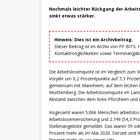
Nochmals leichter Rückgang der Arbeits
sinkt etwas stärker.
Hinweis: Dies ist ein Archivbeitrag.
Dieser Beitrag ist im Archiv von PF-BITS.
Kontaktmöglichkeiten sowie Terminangaben
Die Arbeitslosenquote ist im Vergleich zum
Vorjahr um 0,2 Prozentpunkte auf 7,3 Prozen
gemeinsam mit Mannheim, auf dem letzten Pl
Württemberg. Die Arbeitslosenquote im Land
Abstand zwischen dem Kreis Pforzheim und d
Insgesamt waren 5.066 Menschen arbeitslos 
Arbeitslosenversicherung und 2.749 (54,3 Pr
Stellenangebote gemeldet. Das waren 59 ode
Prozent mehr als im Mai 2020. Derzeit sind 
Prozent mehr als vor einem Jahr.