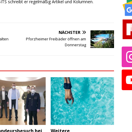
TS schreibt er regelmäßig Artikel und Kolumnen.
NÄCHSTER
alten
Pforzheimer Freibäder öffnen am
Donnerstag
deursbesuch bei
Weitere