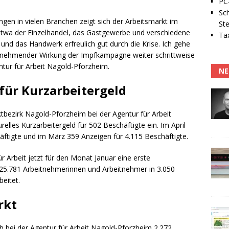
PC-
Sc
en in vielen Branchen zeigt sich der Arbeitsmarkt im
Ste
etwa der Einzelhandel, das Gastgewerbe und verschiedene
Tax
 und das Handwerk erfreulich gut durch die Krise. Ich gehe
zunehmender Wirkung der Impfkampagne weiter schrittweise
ntur für Arbeit Nagold-Pforzheim.
NE
für Kurzarbeitergeld
bezirk Nagold-Pforzheim bei der Agentur für Arbeit
lles Kurzarbeitergeld für 502 Beschäftigte ein. Im April
ftigte und im März 359 Anzeigen für 4.115 Beschäftigte.
für Arbeit jetzt für den Monat Januar eine erste
25.781 Arbeitnehmerinnen und Arbeitnehmer in 3.050
eitet.
rkt
 bei der Agentur für Arbeit Nagold-Pforzheim 2.272