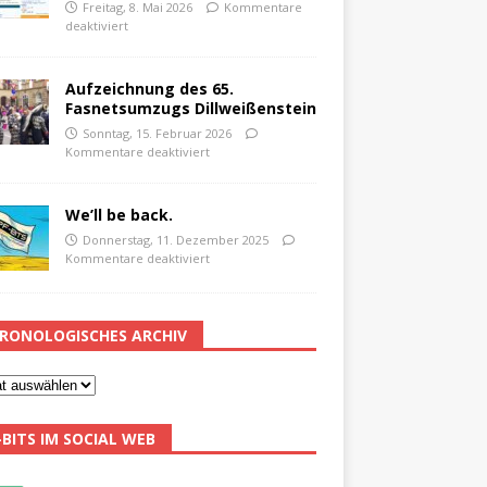
Freitag, 8. Mai 2026
Kommentare
deaktiviert
Aufzeichnung des 65.
Fasnetsumzugs Dillweißenstein
Sonntag, 15. Februar 2026
Kommentare deaktiviert
We’ll be back.
Donnerstag, 11. Dezember 2025
Kommentare deaktiviert
RONOLOGISCHES ARCHIV
-BITS IM SOCIAL WEB