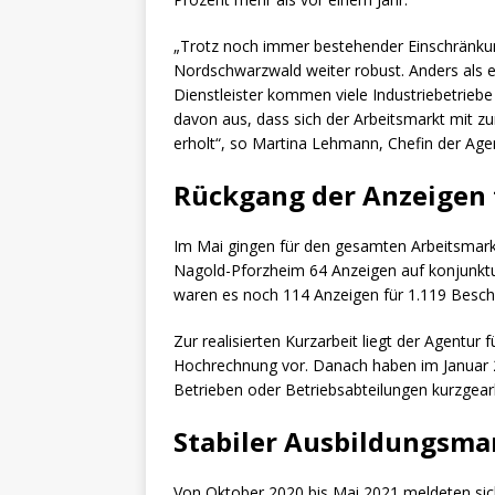
„Trotz noch immer bestehender Einschränkung
Nordschwarzwald weiter robust. Anders als 
Dienstleister kommen viele Industriebetriebe
davon aus, dass sich der Arbeitsmarkt mit 
erholt“, so Martina Lehmann, Chefin der Age
Rückgang der Anzeigen 
Im Mai gingen für den gesamten Arbeitsmarkt
Nagold-Pforzheim 64 Anzeigen auf konjunkture
waren es noch 114 Anzeigen für 1.119 Beschä
Zur realisierten Kurzarbeit liegt der Agentur 
Hochrechnung vor. Danach haben im Januar 
Betrieben oder Betriebsabteilungen kurzgearb
Stabiler Ausbildungsma
Von Oktober 2020 bis Mai 2021 meldeten sich