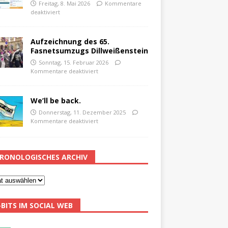
Freitag, 8. Mai 2026
Kommentare
deaktiviert
Aufzeichnung des 65.
Fasnetsumzugs Dillweißenstein
Sonntag, 15. Februar 2026
Kommentare deaktiviert
We’ll be back.
Donnerstag, 11. Dezember 2025
Kommentare deaktiviert
RONOLOGISCHES ARCHIV
-BITS IM SOCIAL WEB