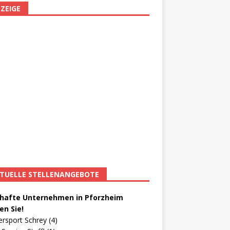
ZEIGE
TUELLE STELLENANGEBOTE
afte Unternehmen in Pforzheim
en Sie!
ersport Schrey (4)