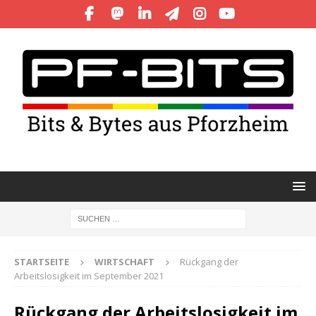
STARTSEITE
WIRTSCHAFT
Rückgang der
Arbeitslosigkeit im September 2021
Rückgang der Arbeitslosigkeit im