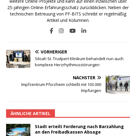
weitere Online-Projekte und kann auf einen inzwischen über
25-jährigen Online-Erfahrungsschatz zurückblicken. Neben der
technischen Betreuung von PF-BITS schreibt er regelmäßig
Artikel und Kolumnen.
VORHERIGER
Siloah St. Trudpert Klinikum behandelt nun auch
komplexe Herzrhythmusstörungen
NÄCHSTER
Impfzentrum Pforzheim schließt mit 103.000
Impfungen
ÄHNLICHE ARTIKEL
Stadt erteilt Forderung nach Barzahlung
an den Freibadkassen Absage