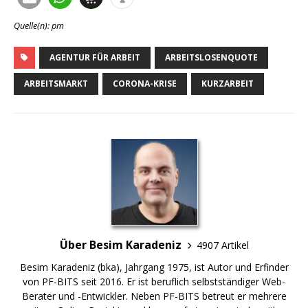
Quelle(n): pm
AGENTUR FÜR ARBEIT
ARBEITSLOSENQUOTE
ARBEITSMARKT
CORONA-KRISE
KURZARBEIT
Über Besim Karadeniz
4907 Artikel
Besim Karadeniz (bka), Jahrgang 1975, ist Autor und Erfinder
von PF-BITS seit 2016. Er ist beruflich selbstständiger Web-
Berater und -Entwickler. Neben PF-BITS betreut er mehrere