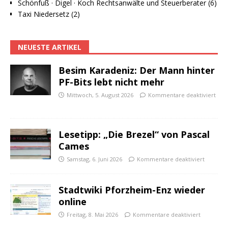
Schönfuß · Digel · Koch Rechtsanwälte und Steuerberater (6)
Taxi Niedersetz (2)
NEUESTE ARTIKEL
Besim Karadeniz: Der Mann hinter
PF-Bits lebt nicht mehr
Mittwoch, 5. August 2026
Kommentare deaktiviert
Lesetipp: „Die Brezel“ von Pascal
Cames
Samstag, 6. Juni 2026
Kommentare deaktiviert
Stadtwiki Pforzheim-Enz wieder
online
Freitag, 8. Mai 2026
Kommentare deaktiviert