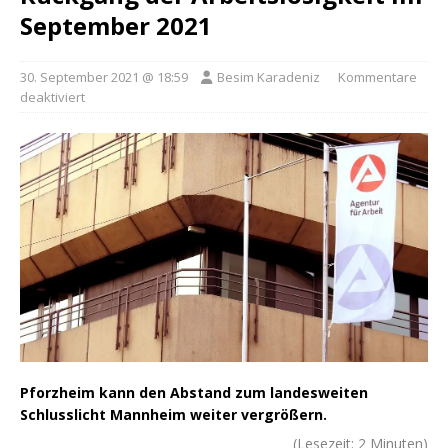
September 2021
30. September 2021 @ 18:59
Besim Karadeniz
Kommentare
deaktiviert
Pforzheim kann den Abstand zum landesweiten
Schlusslicht Mannheim weiter vergrößern.
(Lesezeit:
2
Minuten)