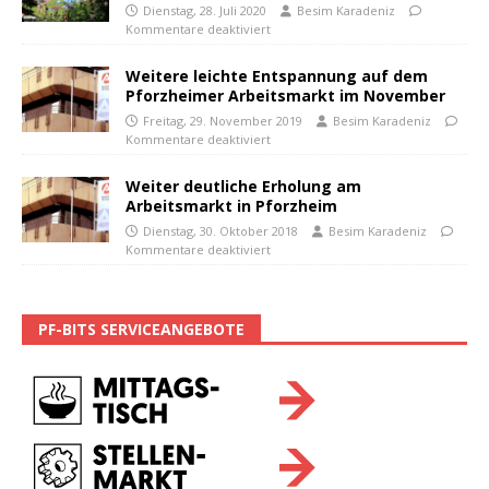
Dienstag, 28. Juli 2020
Besim Karadeniz
Kommentare deaktiviert
Weitere leichte Entspannung auf dem
Pforzheimer Arbeitsmarkt im November
Freitag, 29. November 2019
Besim Karadeniz
Kommentare deaktiviert
Weiter deutliche Erholung am
Arbeitsmarkt in Pforzheim
Dienstag, 30. Oktober 2018
Besim Karadeniz
Kommentare deaktiviert
PF-BITS SERVICEANGEBOTE