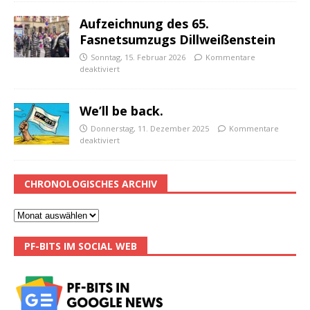
Aufzeichnung des 65.
Fasnetsumzugs Dillweißenstein
Sonntag, 15. Februar 2026
Kommentare
deaktiviert
We’ll be back.
Donnerstag, 11. Dezember 2025
Kommentare
deaktiviert
CHRONOLOGISCHES ARCHIV
PF-BITS IM SOCIAL WEB