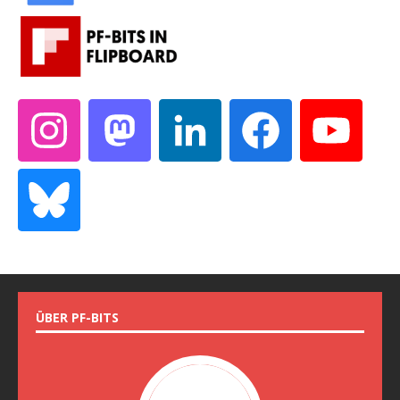
ÜBER PF-BITS