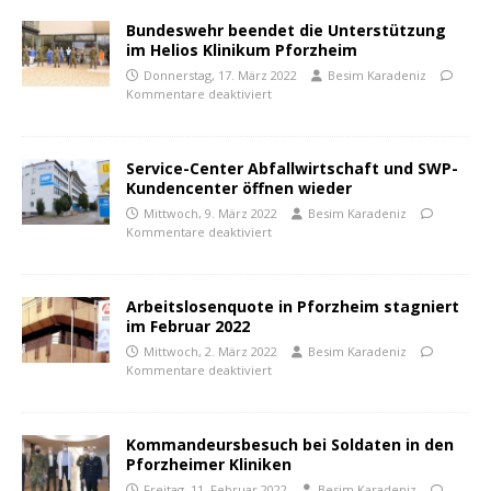
Bundeswehr beendet die Unterstützung
im Helios Klinikum Pforzheim
Donnerstag, 17. März 2022
Besim Karadeniz
Kommentare deaktiviert
Service-Center Abfallwirtschaft und SWP-
Kundencenter öffnen wieder
Mittwoch, 9. März 2022
Besim Karadeniz
Kommentare deaktiviert
Arbeitslosenquote in Pforzheim stagniert
im Februar 2022
Mittwoch, 2. März 2022
Besim Karadeniz
Kommentare deaktiviert
Kommandeursbesuch bei Soldaten in den
Pforzheimer Kliniken
Freitag, 11. Februar 2022
Besim Karadeniz