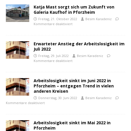
Katja Mast sorgt sich um Zukunft von
Galeria Kaufhof in Pforzheim
Freitag, 21. Oktober 2022
Besim Karadeniz
Kommentare deaktiviert
Erwarteter Anstieg der Arbeitslosigkeit im
Juli 2022
Freitag, 29. Juli 2022
Besim Karadeniz
Kommentare deaktiviert
Arbeitslosigkeit sinkt im Juni 2022 in
Pforzheim – entgegen Trend in vielen
anderen Kreisen
Donnerstag, 30. Juni 2022
Besim Karadeniz
Kommentare deaktiviert
Arbeitslosigkeit sinkt im Mai 2022 in
Pforzheim