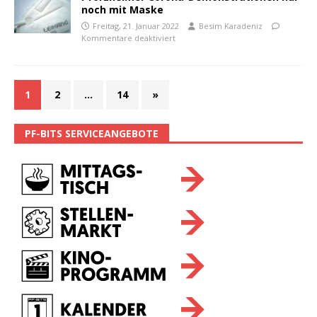
noch mit Maske
Freitag, 21. Januar 2022
Besim Karadeniz
Kommentare deaktiviert
1
2
…
14
»
PF-BITS SERVICEANGEBOTE