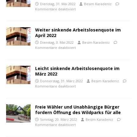
Dienstag, 31. Mai 2022
Besim Karadeniz
Kommentare deaktiviert
Weiter sinkende Arbeitslosenquote im
April 2022
Dienstag, 3. Mai 2022
Besim Karadeniz
Kommentare deaktiviert
Leicht sinkende Arbeitslosenquote im
März 2022
Donnerstag, 31. März 2022
Besim Karadeniz
Kommentare deaktiviert
Freie Wähler und Unabhängige Bürger
fordern Öffnung des Wildparks für alle
Sonntag, 20. März 2022
Besim Karadeniz
Kommentare deaktiviert