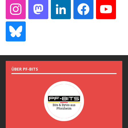
ÜBER PF-BITS