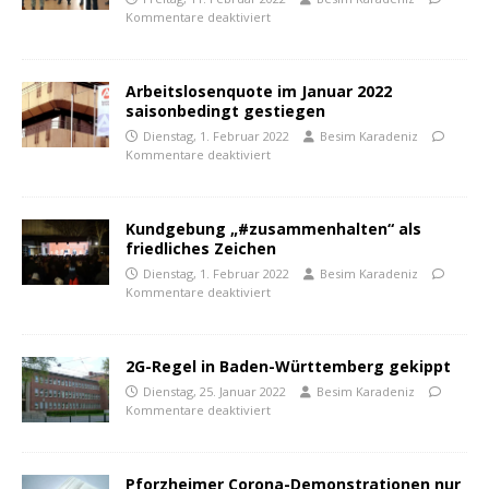
Kommentare deaktiviert
Arbeitslosenquote im Januar 2022
saisonbedingt gestiegen
Dienstag, 1. Februar 2022
Besim Karadeniz
Kommentare deaktiviert
Kundgebung „#zusammenhalten“ als
friedliches Zeichen
Dienstag, 1. Februar 2022
Besim Karadeniz
Kommentare deaktiviert
2G-Regel in Baden-Württemberg gekippt
Dienstag, 25. Januar 2022
Besim Karadeniz
Kommentare deaktiviert
Pforzheimer Corona-Demonstrationen nur