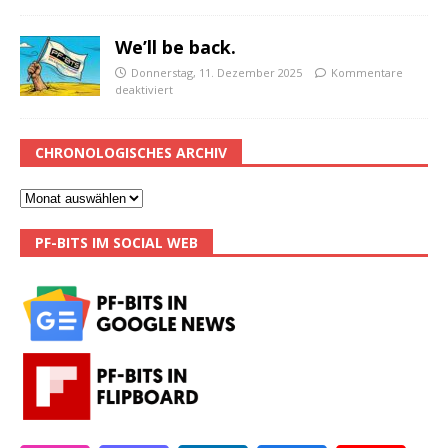
We’ll be back.
Donnerstag, 11. Dezember 2025
Kommentare
deaktiviert
CHRONOLOGISCHES ARCHIV
PF-BITS IM SOCIAL WEB