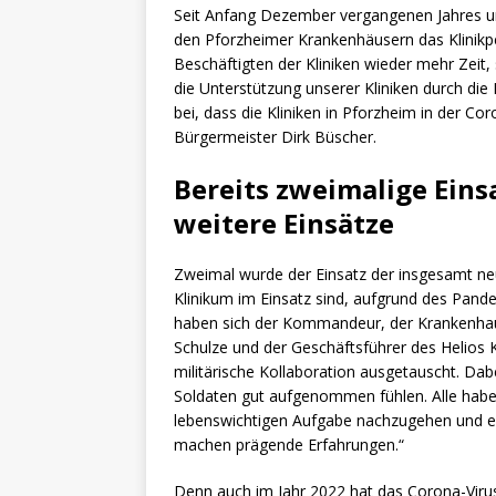
Seit Anfang Dezember vergangenen Jahres un
den Pforzheimer Krankenhäusern das Klinikpe
Beschäftigten der Kliniken wieder mehr Zeit
die Unterstützung unserer Kliniken durch die
bei, dass die Kliniken in Pforzheim in der Cor
Bürgermeister Dirk Büscher.
Bereits zweimalige Eins
weitere Einsätze
Zweimal wurde der Einsatz der insgesamt neun
Klinikum im Einsatz sind, aufgrund des Pan
haben sich der Kommandeur, der Krankenhausd
Schulze und der Geschäftsführer des Helios K
militärische Kollaboration ausgetauscht. Dabe
Soldaten gut aufgenommen fühlen. Alle haben
lebenswichtigen Aufgabe nachzugehen und ein
machen prägende Erfahrungen.“
Denn auch im Jahr 2022 hat das Corona-Virus