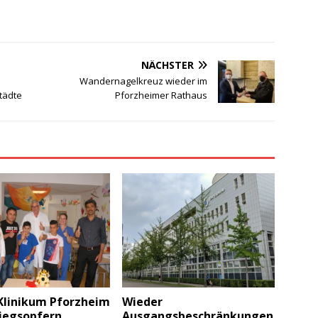
NÄCHSTER
Wandernagelkreuz wieder im
tädte
Pforzheimer Rathaus
 Klinikum Pforzheim
Wieder
riegsopfern
Ausgangsbeschränkungen