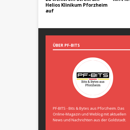
Helios Klinikum Pforzheim
auf
ÜBER PF-BITS
PF-BITS - Bits & Bytes aus Pforzheim. Das
Online-Magazin und Weblog mit aktuellen
News und Nachrichten aus der Goldstadt.