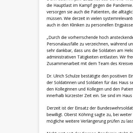
die Hauptlast im Kampf gegen die Pandemi
versorgen sie auch die Patienten, die alltäg
müssen. Wie derzeit in vielen systemrelevant
auch in den Kliniken zu personellen Engpässe
„Durch die vorherrschende hoch ansteckende
Personalausfälle zu verzeichnen, während un
sehr dankbar, dass uns die Soldaten am Heli
administrativen Tätigkeiten entlasten. Wir fr
Zusammenarbeit mit dem Team des Kreisve
Dr. Ulrich Schulze bestätigte den positiven E
der Soldatinnen und Soldaten für das Haus s
den Kolleginnen und Kollegen und den Patie
innerhalb kürzester Zeit ein. Sie sind im Hau
Derzeit ist der Einsatz der Bundeswehrsolda
bewilligt. Oberst Köhring sagte zu, bei we
mögliche weitere Verlängerung prüfen zu las