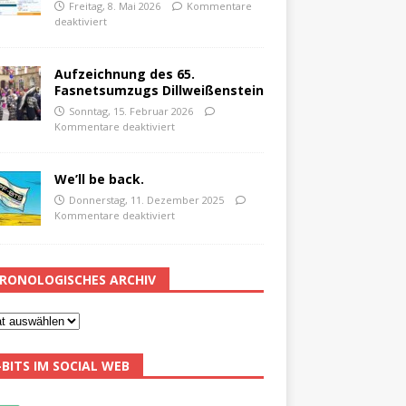
Freitag, 8. Mai 2026
Kommentare
deaktiviert
Aufzeichnung des 65.
Fasnetsumzugs Dillweißenstein
Sonntag, 15. Februar 2026
Kommentare deaktiviert
We’ll be back.
Donnerstag, 11. Dezember 2025
Kommentare deaktiviert
RONOLOGISCHES ARCHIV
-BITS IM SOCIAL WEB