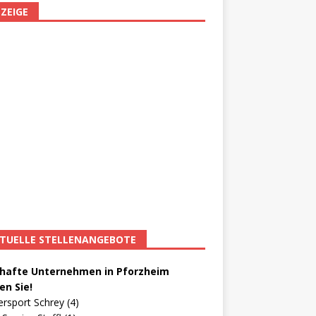
ZEIGE
TUELLE STELLENANGEBOTE
afte Unternehmen in Pforzheim
en Sie!
ersport Schrey (4)