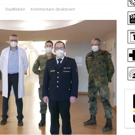
Stadtleben
Kommentare deaktiviert