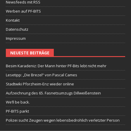
Newsfeeds mit RSS
Werben auf PF-BITS
Kontakt
Datenschutz
Impressum
NEUESTE BEITRÄGE
Besim Karadeniz: Der Mann hinter PF-Bits lebt nicht mehr
Lesetipp: „Die Brezel“ von Pascal Cames
Stadtwiki Pforzheim-Enz wieder online
Aufzeichnung des 65. Fasnetsumzugs Dillweißenstein
We’ll be back.
PF-BITS parkt
Polizei sucht Zeugen wegen lebensbedrohlich verletzter Person