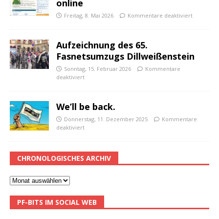
online
Freitag, 8. Mai 2026
Kommentare deaktiviert
Aufzeichnung des 65.
Fasnetsumzugs Dillweißenstein
Sonntag, 15. Februar 2026
Kommentare
deaktiviert
We’ll be back.
Donnerstag, 11. Dezember 2025
Kommentare
deaktiviert
CHRONOLOGISCHES ARCHIV
PF-BITS IM SOCIAL WEB