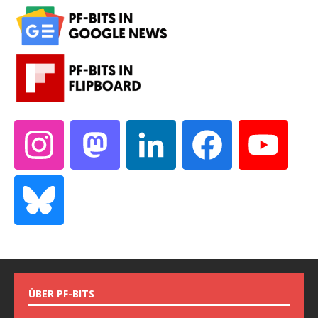
ÜBER PF-BITS