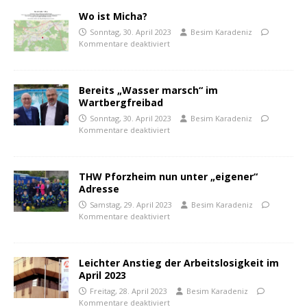
Wo ist Micha?
Sonntag, 30. April 2023
Besim Karadeniz
Kommentare deaktiviert
Bereits „Wasser marsch“ im
Wartbergfreibad
Sonntag, 30. April 2023
Besim Karadeniz
Kommentare deaktiviert
THW Pforzheim nun unter „eigener“
Adresse
Samstag, 29. April 2023
Besim Karadeniz
Kommentare deaktiviert
Leichter Anstieg der Arbeitslosigkeit im
April 2023
Freitag, 28. April 2023
Besim Karadeniz
Kommentare deaktiviert