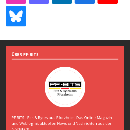
ÜBER PF-BITS
PF-BITS - Bits & Bytes aus Pforzheim. Das Online-Magazin
und Weblog mit aktuellen News und Nachrichten aus der
Goldstadt.