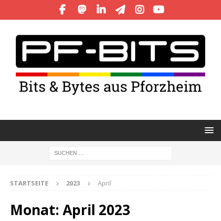
STARTSEITE
2023
April
Monat:
April 2023