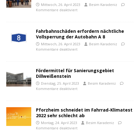
Mittwoch, 26. April 2023
Besim Karadeniz
Kommentare deaktiviert
Fahrbahnschäden erfordern nächtliche
Vollsperrung der Autobahn A 8
Mittwoch, 26. April 2023
Besim Karadeniz
Kommentare deaktiviert
Fördermittel für Sanierungsgebiet
Dillweißenstein
Dienstag, 25. April 2023
Besim Karadeniz
Kommentare deaktiviert
Pforzheim schneidet im Fahrrad-Klimatest
2022 sehr schlecht ab
Montag, 24. April 2023
Besim Karadeniz
Kommentare deaktiviert