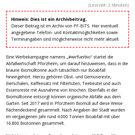
(Lesezeit:
2
Minuten)
Hinweis: Dies ist ein Archivbeitrag.
Dieser Beitrag ist im Archiv von PF-BITS. Hier eventuell
angegebene Telefon- und Kontaktmöglichkeiten sowie
Terminangaben sind möglicherweise nicht mehr aktuell.
Eine Werbekampagne namens „#wirfuerbio“ startet die
Abfallwirtschaft Pforzheim, um darauf hinzuweisen, dass in die
braune Biomülltonne auch tatsächlich nur Bioabfall
hineingehört. Hierzu gehören Obst- und Gemüsereste,
Eierschalen, Kaffeesatz mit Filtertüten, Teebeutel und auch
Essensreste mit Ausnahme von Knochen. Ebenfalls in der
Biomülltonne entsorgt können organische Abfälle aus dem
Garten. Seit 2017 wird in Pforzheim Biomüll auf diese Weise
flächendeckend gesammelt. Nach Angaben der Stadt wurden
im vergangenen Jahr rund 4.000 Tonnen Bioabfall mit über
16.800 Biotonnen gesammelt.