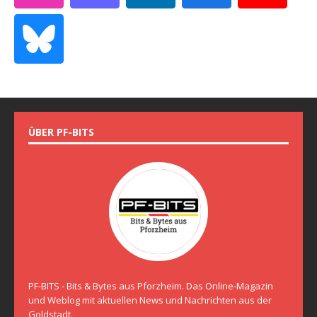
ÜBER PF-BITS
PF-BITS - Bits & Bytes aus Pforzheim. Das Online-Magazin
und Weblog mit aktuellen News und Nachrichten aus der
Goldstadt.