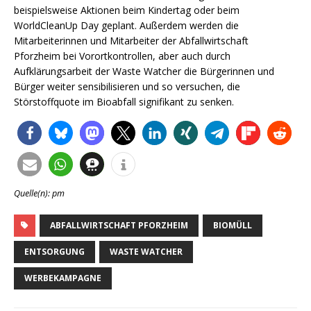
beispielsweise Aktionen beim Kindertag oder beim
WorldCleanUp Day geplant. Außerdem werden die
Mitarbeiterinnen und Mitarbeiter der Abfallwirtschaft
Pforzheim bei Vorortkontrollen, aber auch durch
Aufklärungsarbeit der Waste Watcher die Bürgerinnen und
Bürger weiter sensibilisieren und so versuchen, die
Störstoffquote im Bioabfall signifikant zu senken.
Quelle(n): pm
ABFALLWIRTSCHAFT PFORZHEIM
BIOMÜLL
ENTSORGUNG
WASTE WATCHER
WERBEKAMPAGNE