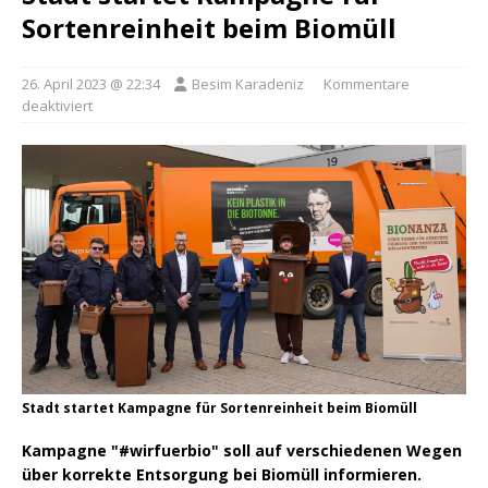
Sortenreinheit beim Biomüll
26. April 2023 @ 22:34
Besim Karadeniz
Kommentare
deaktiviert
Stadt startet Kampagne für Sortenreinheit beim Biomüll
Kampagne "#wirfuerbio" soll auf verschiedenen Wegen
über korrekte Entsorgung bei Biomüll informieren.