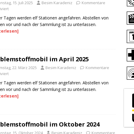
nstag, 15. Juli 2025
Besim Karadeniz
Kommentare
viert
er Tagen werden elf Stationen angefahren. Abstellen von
len vor und nach der Sammlung ist zu unterlassen.
terlesen]
blemstoffmobil im April 2025
mstag, 22. März 2025
Besim Karadeniz
Kommentare
viert
er Tagen werden elf Stationen angefahren. Abstellen von
len vor und nach der Sammlung ist zu unterlassen.
terlesen]
blemstoffmobil im Oktober 2024
enstag, 15. Oktober 2024
Besim Karadeniz
Kommentare