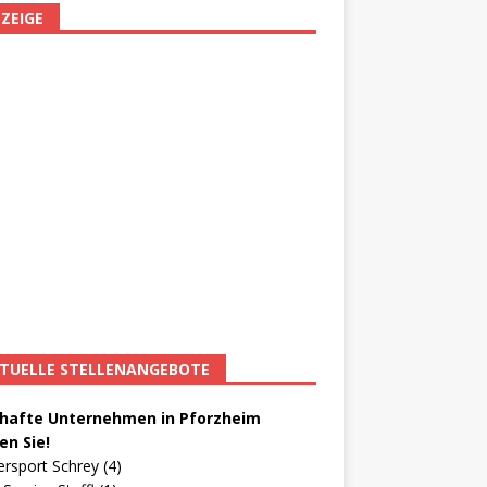
ZEIGE
TUELLE STELLENANGEBOTE
afte Unternehmen in Pforzheim
en Sie!
ersport Schrey (4)