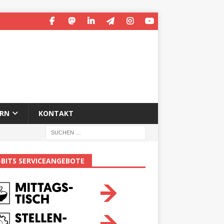
ERN
KONTAKT
-BITS SERVICEANGEBOTE