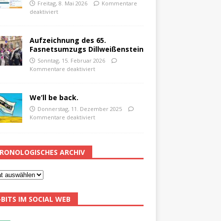
Freitag, 8. Mai 2026
Kommentare
deaktiviert
Aufzeichnung des 65.
Fasnetsumzugs Dillweißenstein
Sonntag, 15. Februar 2026
Kommentare deaktiviert
We’ll be back.
Donnerstag, 11. Dezember 2025
Kommentare deaktiviert
RONOLOGISCHES ARCHIV
-BITS IM SOCIAL WEB