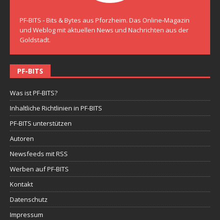
PF-BITS - Bits & Bytes aus Pforzheim. Das Online-Magazin
und Weblog mit aktuellen News und Nachrichten aus der
Goldstadt.
PF-BITS
Was ist PF-BITS?
Inhaltliche Richtlinien in PF-BITS
PF-BITS unterstützen
Autoren
Newsfeeds mit RSS
Werben auf PF-BITS
Kontakt
Datenschutz
Impressum