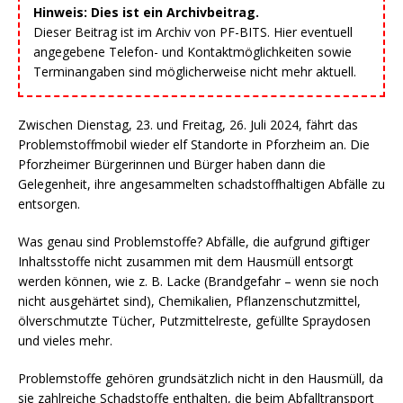
Hinweis: Dies ist ein Archivbeitrag.
Dieser Beitrag ist im Archiv von PF-BITS. Hier eventuell
angegebene Telefon- und Kontaktmöglichkeiten sowie
Terminangaben sind möglicherweise nicht mehr aktuell.
Zwischen Dienstag, 23. und Freitag, 26. Juli 2024, fährt das
Problemstoffmobil wieder elf Standorte in Pforzheim an. Die
Pforzheimer Bürgerinnen und Bürger haben dann die
Gelegenheit, ihre angesammelten schadstoffhaltigen Abfälle zu
entsorgen.
Was genau sind Problemstoffe? Abfälle, die aufgrund giftiger
Inhaltsstoffe nicht zusammen mit dem Hausmüll entsorgt
werden können, wie z. B. Lacke (Brandgefahr – wenn sie noch
nicht ausgehärtet sind), Chemikalien, Pflanzenschutzmittel,
ölverschmutzte Tücher, Putzmittelreste, gefüllte Spraydosen
und vieles mehr.
Problemstoffe gehören grundsätzlich nicht in den Hausmüll, da
sie zahlreiche Schadstoffe enthalten, die beim Abfalltransport