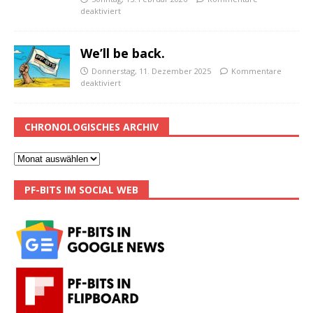
deaktiviert
We’ll be back.
Donnerstag, 11. Dezember 2025
Kommentare
deaktiviert
CHRONOLOGISCHES ARCHIV
PF-BITS IM SOCIAL WEB