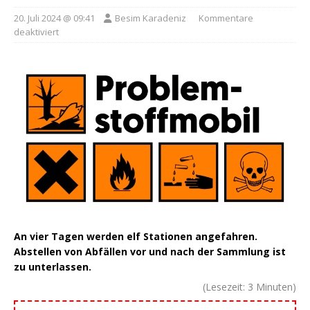
20. Juli 2024 @ 09:41
Besim Karadeniz
Kommentare
deaktiviert
An vier Tagen werden elf Stationen angefahren.
Abstellen von Abfällen vor und nach der Sammlung ist
zu unterlassen.
(Lesezeit:
3
Minuten)