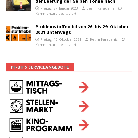
der Leerung der Gelben Tonne nach
Freitag, 27. Januar 2023
Besim Karadeniz
Kommentare deaktiviert
Problemstoffmobil von 26. bis 29. Oktober
2021 unterwegs
Freitag, 15. Oktober 2021
Besim Karadeniz
Kommentare deaktiviert
PF-BITS SERVICEANGEBOTE