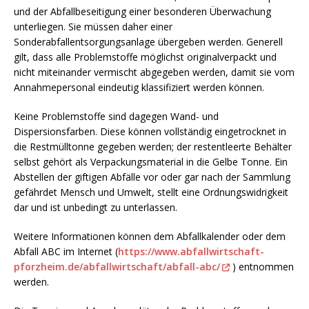
und der Abfallbeseitigung einer besonderen Überwachung
unterliegen. Sie müssen daher einer
Sonderabfallentsorgungsanlage übergeben werden. Generell
gilt, dass alle Problemstoffe möglichst originalverpackt und
nicht miteinander vermischt abgegeben werden, damit sie vom
Annahmepersonal eindeutig klassifiziert werden können.
Keine Problemstoffe sind dagegen Wand- und
Dispersionsfarben. Diese können vollständig eingetrocknet in
die Restmülltonne gegeben werden; der restentleerte Behälter
selbst gehört als Verpackungsmaterial in die Gelbe Tonne. Ein
Abstellen der giftigen Abfälle vor oder gar nach der Sammlung
gefährdet Mensch und Umwelt, stellt eine Ordnungswidrigkeit
dar und ist unbedingt zu unterlassen.
Weitere Informationen können dem Abfallkalender oder dem
Abfall ABC im Internet (
https://www.abfallwirtschaft-
pforzheim.de/abfallwirtschaft/abfall-abc/
) entnommen
werden.