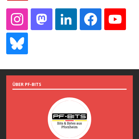
ÜBER PF-BITS