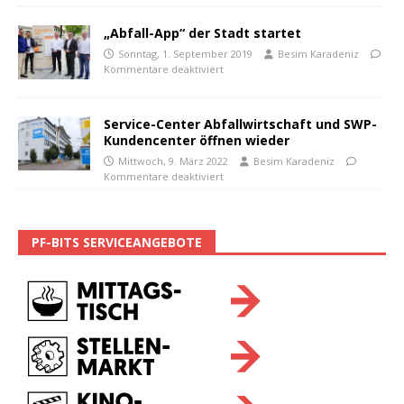
„Abfall-App“ der Stadt startet
Sonntag, 1. September 2019
Besim Karadeniz
Kommentare deaktiviert
Service-Center Abfallwirtschaft und SWP-
Kundencenter öffnen wieder
Mittwoch, 9. März 2022
Besim Karadeniz
Kommentare deaktiviert
PF-BITS SERVICEANGEBOTE