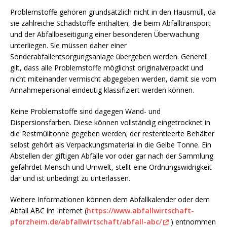
Problemstoffe gehören grundsätzlich nicht in den Hausmüll, da
sie zahlreiche Schadstoffe enthalten, die beim Abfalltransport
und der Abfallbeseitigung einer besonderen Überwachung
unterliegen. Sie müssen daher einer
Sonderabfallentsorgungsanlage übergeben werden. Generell
gilt, dass alle Problemstoffe möglichst originalverpackt und
nicht miteinander vermischt abgegeben werden, damit sie vom
Annahmepersonal eindeutig klassifiziert werden können.
Keine Problemstoffe sind dagegen Wand- und
Dispersionsfarben. Diese können vollständig eingetrocknet in
die Restmülltonne gegeben werden; der restentleerte Behälter
selbst gehört als Verpackungsmaterial in die Gelbe Tonne. Ein
Abstellen der giftigen Abfälle vor oder gar nach der Sammlung
gefährdet Mensch und Umwelt, stellt eine Ordnungswidrigkeit
dar und ist unbedingt zu unterlassen.
Weitere Informationen können dem Abfallkalender oder dem
Abfall ABC im Internet (
https://www.abfallwirtschaft-
pforzheim.de/abfallwirtschaft/abfall-abc/
) entnommen