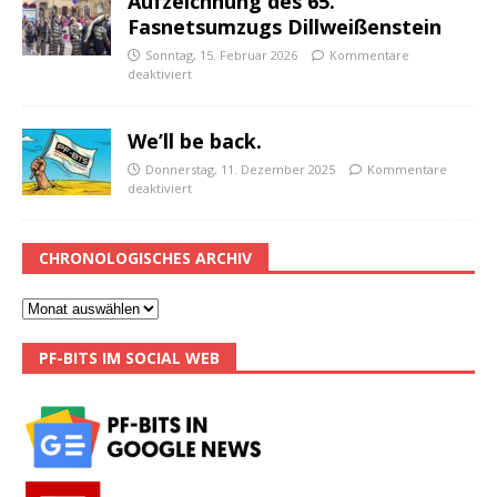
Aufzeichnung des 65.
Fasnetsumzugs Dillweißenstein
Sonntag, 15. Februar 2026
Kommentare
deaktiviert
We’ll be back.
Donnerstag, 11. Dezember 2025
Kommentare
deaktiviert
CHRONOLOGISCHES ARCHIV
PF-BITS IM SOCIAL WEB