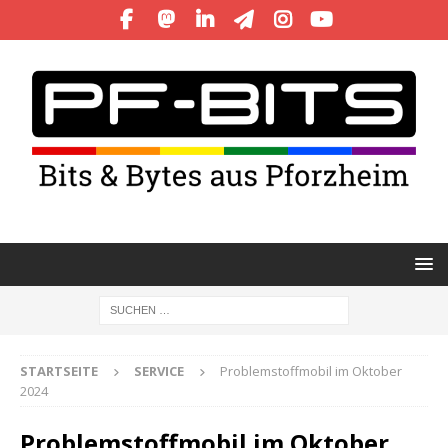
STARTSEITE
SERVICE
Problemstoffmobil im Oktober
2024
Problemstoffmobil im Oktober