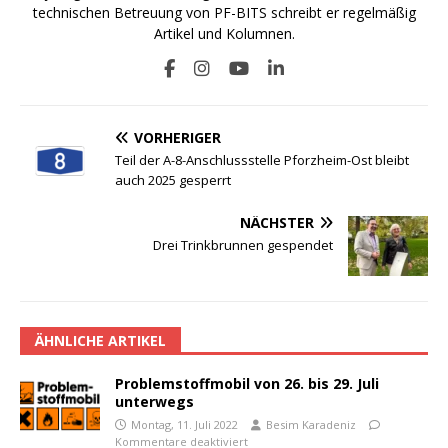
technischen Betreuung von PF-BITS schreibt er regelmäßig
Artikel und Kolumnen.
VORHERIGER
Teil der A-8-Anschlussstelle Pforzheim-Ost bleibt
auch 2025 gesperrt
NÄCHSTER
Drei Trinkbrunnen gespendet
ÄHNLICHE ARTIKEL
Problemstoffmobil von 26. bis 29. Juli
unterwegs
Montag, 11. Juli 2022
Besim Karadeniz
Kommentare deaktiviert