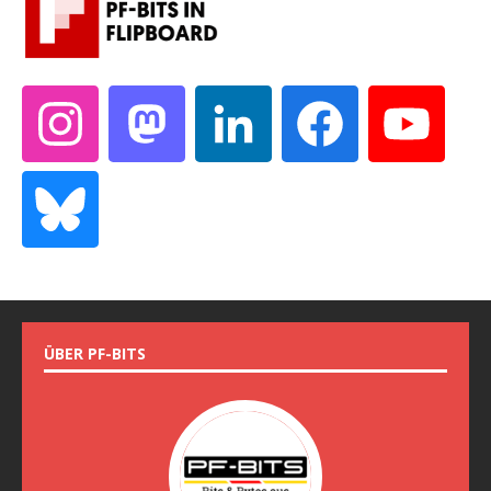
ÜBER PF-BITS