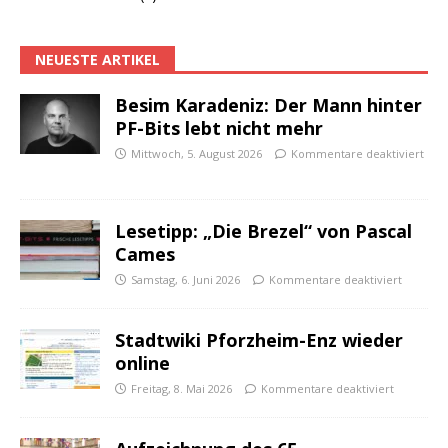
NEUESTE ARTIKEL
Besim Karadeniz: Der Mann hinter
PF-Bits lebt nicht mehr
Mittwoch, 5. August 2026
Kommentare deaktiviert
Lesetipp: „Die Brezel“ von Pascal
Cames
Samstag, 6. Juni 2026
Kommentare deaktiviert
Stadtwiki Pforzheim-Enz wieder
online
Freitag, 8. Mai 2026
Kommentare deaktiviert