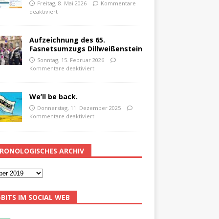
Freitag, 8. Mai 2026
Kommentare
deaktiviert
Aufzeichnung des 65.
Fasnetsumzugs Dillweißenstein
Sonntag, 15. Februar 2026
Kommentare deaktiviert
We’ll be back.
Donnerstag, 11. Dezember 2025
Kommentare deaktiviert
RONOLOGISCHES ARCHIV
-BITS IM SOCIAL WEB