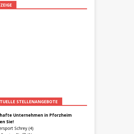
ZEIGE
TUELLE STELLENANGEBOTE
afte Unternehmen in Pforzheim
en Sie!
ersport Schrey (4)