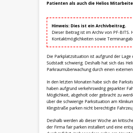
Patienten als auch die Helios Mitarbeit
Hinweis: Dies ist ein Archivbeitrag.
Dieser Beitrag ist im Archiv von PF-BITS.
Kontaktmöglichkeiten sowie Terminangaben
Die Parkplatzsituation ist aufgrund der Lag
Südstadt schwierig. Deshalb hat sich das Hel
Parkraumüberwachung durch einen externen
In den letzten Monaten habe sich die Parksi
haben aufgrund verkehrswidrig geparkter Fa
Möglichkeit, abgeholt oder gebracht zu werde
über die schwierige Parksituation am Klinik
Klingstraße parken nicht berechtigte Fahrzeu
Deshalb werden ab dieser Woche an kritische
der Firma fair parken installiert und eine 