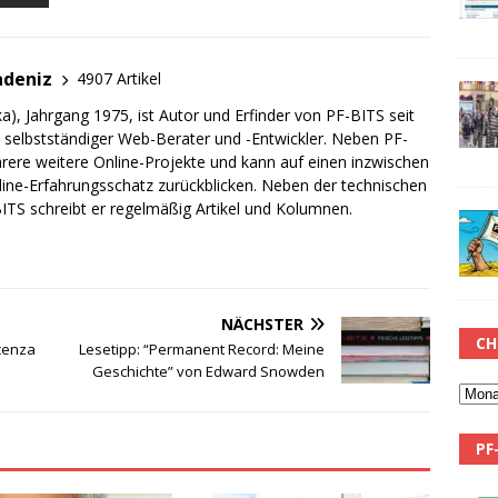
adeniz
4907 Artikel
a), Jahrgang 1975, ist Autor und Erfinder von PF-BITS seit
ch selbstständiger Web-Berater und -Entwickler. Neben PF-
rere weitere Online-Projekte und kann auf einen inzwischen
line-Erfahrungsschatz zurückblicken. Neben der technischen
TS schreibt er regelmäßig Artikel und Kolumnen.
NÄCHSTER
CH
cenza
Lesetipp: “Permanent Record: Meine
Geschichte” von Edward Snowden
PF