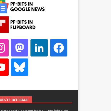
UESTE BEITRÄGE
 Karadeniz: Der Mann hinter PF-Bits lebt nicht