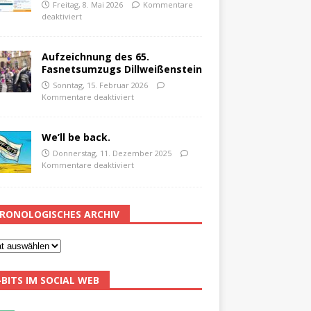
Freitag, 8. Mai 2026
Kommentare
deaktiviert
Aufzeichnung des 65.
Fasnetsumzugs Dillweißenstein
Sonntag, 15. Februar 2026
Kommentare deaktiviert
We’ll be back.
Donnerstag, 11. Dezember 2025
Kommentare deaktiviert
RONOLOGISCHES ARCHIV
-BITS IM SOCIAL WEB