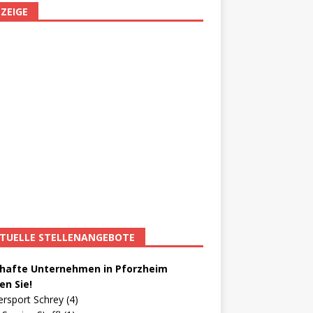
ZEIGE
TUELLE STELLENANGEBOTE
afte Unternehmen in Pforzheim
en Sie!
ersport Schrey (4)