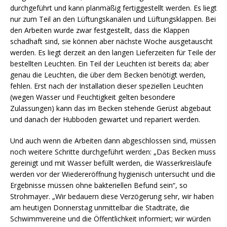
durchgeführt und kann planmäßig fertiggestellt werden. Es liegt
nur zum Teil an den Lüftungskanälen und Lüftungsklappen. Bei
den Arbeiten wurde zwar festgestellt, dass die Klappen
schadhaft sind, sie können aber nächste Woche ausgetauscht
werden. Es liegt derzeit an den langen Lieferzeiten für Teile der
bestellten Leuchten. Ein Teil der Leuchten ist bereits da; aber
genau die Leuchten, die über dem Becken benötigt werden,
fehlen. Erst nach der Installation dieser speziellen Leuchten
(wegen Wasser und Feuchtigkeit gelten besondere
Zulassungen) kann das im Becken stehende Gerüst abgebaut
und danach der Hubboden gewartet und repariert werden.
Und auch wenn die Arbeiten dann abgeschlossen sind, müssen
noch weitere Schritte durchgeführt werden: „Das Becken muss
gereinigt und mit Wasser befüllt werden, die Wasserkreisläufe
werden vor der Wiedereröffnung hygienisch untersucht und die
Ergebnisse müssen ohne bakteriellen Befund sein“, so
Strohmayer. „Wir bedauern diese Verzögerung sehr, wir haben
am heutigen Donnerstag unmittelbar die Stadträte, die
Schwimmvereine und die Öffentlichkeit informiert; wir würden