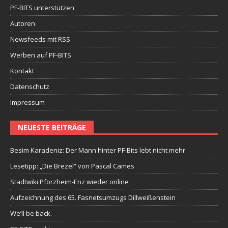
PF-BITS unterstützen
Autoren
Newsfeeds mit RSS
Werben auf PF-BITS
Kontakt
Datenschutz
Impressum
NEUESTE BEITRÄGE
Besim Karadeniz: Der Mann hinter PF-Bits lebt nicht mehr
Lesetipp: „Die Brezel“ von Pascal Cames
Stadtwiki Pforzheim-Enz wieder online
Aufzeichnung des 65. Fasnetsumzugs Dillweißenstein
We’ll be back.