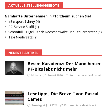
AKTUELLE STELLENANGEBOTE
Namhafte Unternehmen in Pforzheim suchen Sie!
Intersport Schrey (4)
PC-Service Staffl (1)
Schönfuß · Digel · Koch Rechtsanwälte und Steuerberater (6)
Taxi Niedersetz (2)
NEUESTE ARTIKEL
Besim Karadeniz: Der Mann hinter
PF-Bits lebt nicht mehr
Mittwoch, 5. August 2026
Kommentare deaktiviert
Lesetipp: „Die Brezel“ von Pascal
Cames
Samstag, 6. Juni 2026
Kommentare deaktiviert