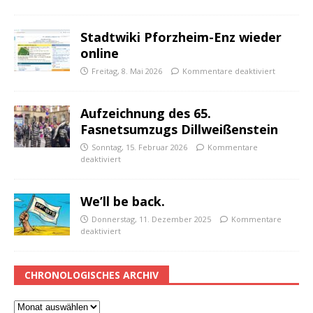
Stadtwiki Pforzheim-Enz wieder
online
Freitag, 8. Mai 2026
Kommentare deaktiviert
Aufzeichnung des 65.
Fasnetsumzugs Dillweißenstein
Sonntag, 15. Februar 2026
Kommentare
deaktiviert
We’ll be back.
Donnerstag, 11. Dezember 2025
Kommentare
deaktiviert
CHRONOLOGISCHES ARCHIV