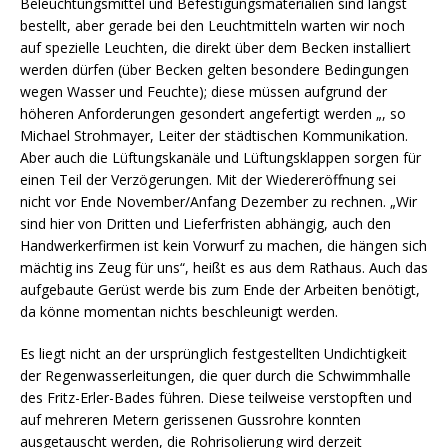
Beleuchtungsmittel und Befestigungsmaterialien sind längst
bestellt, aber gerade bei den Leuchtmitteln warten wir noch
auf spezielle Leuchten, die direkt über dem Becken installiert
werden dürfen (über Becken gelten besondere Bedingungen
wegen Wasser und Feuchte); diese müssen aufgrund der
höheren Anforderungen gesondert angefertigt werden „, so
Michael Strohmayer, Leiter der städtischen Kommunikation.
Aber auch die Lüftungskanäle und Lüftungsklappen sorgen für
einen Teil der Verzögerungen. Mit der Wiedereröffnung sei
nicht vor Ende November/Anfang Dezember zu rechnen. „Wir
sind hier von Dritten und Lieferfristen abhängig, auch den
Handwerkerfirmen ist kein Vorwurf zu machen, die hängen sich
mächtig ins Zeug für uns“, heißt es aus dem Rathaus. Auch das
aufgebaute Gerüst werde bis zum Ende der Arbeiten benötigt,
da könne momentan nichts beschleunigt werden.
Es liegt nicht an der ursprünglich festgestellten Undichtigkeit
der Regenwasserleitungen, die quer durch die Schwimmhalle
des Fritz-Erler-Bades führen. Diese teilweise verstopften und
auf mehreren Metern gerissenen Gussrohre konnten
ausgetauscht werden, die Rohrisolierung wird derzeit