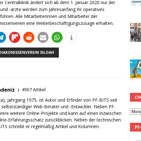
er Centralklinik ändert sich ab dem 1. Januar 2020 nur der
en und -ärzte werden zum Jahresanfang ihr operatives
führen. Alle Mitarbeiterinnen und Mitarbeiter der
nissenverein eine Weiterbeschäftigungszusage erhalten.
DIAKONISSENVEREIN SILOAH
adeniz
4907 Artikel
CH
a), Jahrgang 1975, ist Autor und Erfinder von PF-BITS seit
ch selbstständiger Web-Berater und -Entwickler. Neben PF-
rere weitere Online-Projekte und kann auf einen inzwischen
line-Erfahrungsschatz zurückblicken. Neben der technischen
TS schreibt er regelmäßig Artikel und Kolumnen.
PF