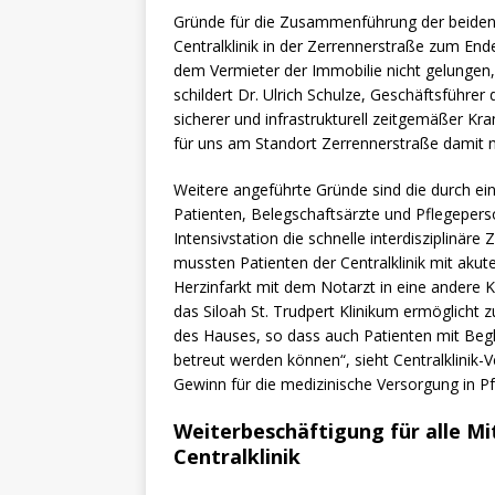
Gründe für die Zusammenführung der beiden 
Centralklinik in der Zerrennerstraße zum Ende
dem Vermieter der Immobilie nicht gelungen, 
schildert Dr. Ulrich Schulze, Geschäftsführer
sicherer und infrastrukturell zeitgemäßer 
für uns am Standort Zerrennerstraße damit 
Weitere angeführte Gründe sind die durch 
Patienten, Belegschaftsärzte und Pflegepers
Intensivstation die schnelle interdisziplinä
mussten Patienten der Centralklinik mit ak
Herzinfarkt mit dem Notarzt in eine andere K
das Siloah St. Trudpert Klinikum ermöglicht
des Hauses, so dass auch Patienten mit Begl
betreut werden können“, sieht Centralklini
Gewinn für die medizinische Versorgung in P
Weiterbeschäftigung für alle Mi
Centralklinik