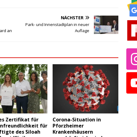
NÄCHSTER
Park- und Innenstadtplan in neuer
ard an
Auflage
s Zertifikat für
Corona-Situation in
nfreundlichkeit für
Pforzheimer
tigte des Siloah
Krankenhäusern