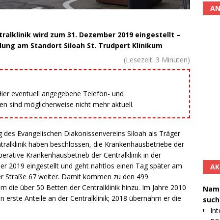
AN
ralklinik wird zum 31. Dezember 2019 eingestellt –
lung am Standort Siloah St. Trudpert Klinikum
(Lesezeit:
3
Minuten)
 Hier eventuell angegebene Telefon- und
 sind möglicherweise nicht mehr aktuell.
 des Evangelischen Diakonissenvereins Siloah als Träger
ntralklinik haben beschlossen, die Krankenhausbetriebe der
ative Krankenhausbetrieb der Centralklinik in der
r 2019 eingestellt und geht nahtlos einen Tag später am
AK
nger Straße 67 weiter. Damit kommen zu den 499
um die über 50 Betten der Centralklinik hinzu. Im Jahre 2010
Namh
erste Anteile an der Centralklinik; 2018 übernahm er die
such
Int