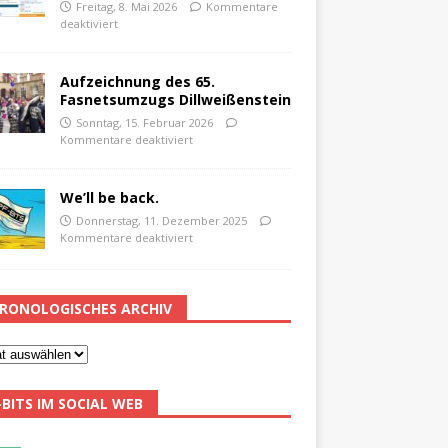
Freitag, 8. Mai 2026
Kommentare
deaktiviert
Aufzeichnung des 65.
Fasnetsumzugs Dillweißenstein
Sonntag, 15. Februar 2026
Kommentare deaktiviert
We’ll be back.
Donnerstag, 11. Dezember 2025
Kommentare deaktiviert
RONOLOGISCHES ARCHIV
-BITS IM SOCIAL WEB