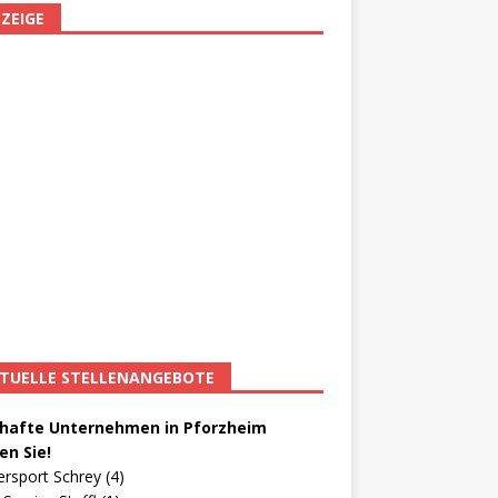
ZEIGE
TUELLE STELLENANGEBOTE
afte Unternehmen in Pforzheim
en Sie!
ersport Schrey (4)