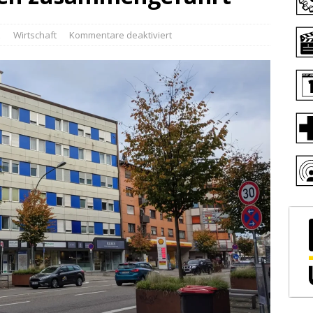
z
Wirtschaft
Kommentare deaktiviert