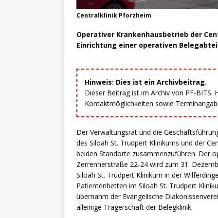
Centralklinik Pforzheim
Operativer Krankenhausbetrieb der Cent
Einrichtung einer operativen Belegabtei
Hinweis: Dies ist ein Archivbeitrag.
Dieser Beitrag ist im Archiv von PF-BITS.
Kontaktmöglichkeiten sowie Terminangaben
Der Verwaltungsrat und die Geschäftsführung
des Siloah St. Trudpert Klinikums und der Ce
beiden Standorte zusammenzuführen. Der oper
Zerrennerstraße 22-24 wird zum 31. Dezembe
Siloah St. Trudpert Klinikum in der Wilferdi
Patientenbetten im Siloah St. Trudpert Klinik
übernahm der Evangelische Diakonissenverein 
alleinige Trägerschaft der Belegklinik.