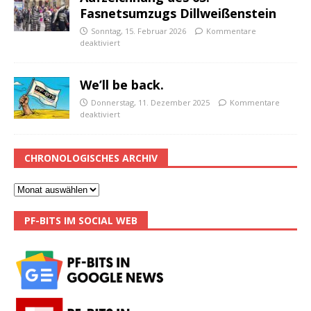
Fasnetsumzugs Dillweißenstein
Sonntag, 15. Februar 2026
Kommentare
deaktiviert
We’ll be back.
Donnerstag, 11. Dezember 2025
Kommentare
deaktiviert
CHRONOLOGISCHES ARCHIV
PF-BITS IM SOCIAL WEB