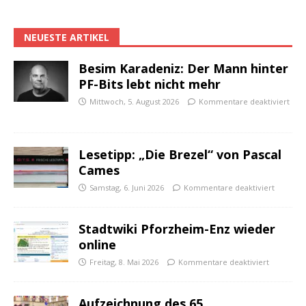
NEUESTE ARTIKEL
Besim Karadeniz: Der Mann hinter
PF-Bits lebt nicht mehr
Mittwoch, 5. August 2026
Kommentare deaktiviert
Lesetipp: „Die Brezel“ von Pascal
Cames
Samstag, 6. Juni 2026
Kommentare deaktiviert
Stadtwiki Pforzheim-Enz wieder
online
Freitag, 8. Mai 2026
Kommentare deaktiviert
Aufzeichnung des 65.