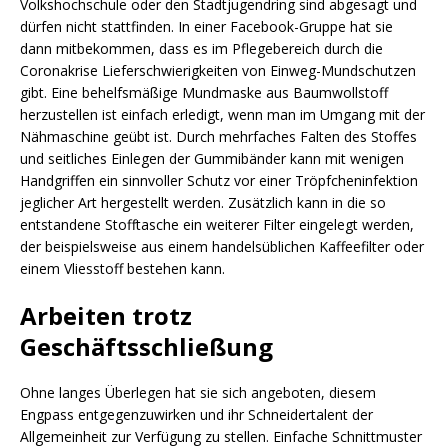
Volkshochschule oder den Stadtjugendring sind abgesagt und
dürfen nicht stattfinden. In einer Facebook-Gruppe hat sie
dann mitbekommen, dass es im Pflegebereich durch die
Coronakrise Lieferschwierigkeiten von Einweg-Mundschutzen
gibt. Eine behelfsmäßige Mundmaske aus Baumwollstoff
herzustellen ist einfach erledigt, wenn man im Umgang mit der
Nähmaschine geübt ist. Durch mehrfaches Falten des Stoffes
und seitliches Einlegen der Gummibänder kann mit wenigen
Handgriffen ein sinnvoller Schutz vor einer Tröpfcheninfektion
jeglicher Art hergestellt werden. Zusätzlich kann in die so
entstandene Stofftasche ein weiterer Filter eingelegt werden,
der beispielsweise aus einem handelsüblichen Kaffeefilter oder
einem Vliesstoff bestehen kann.
Arbeiten trotz
Geschäftsschließung
Ohne langes Überlegen hat sie sich angeboten, diesem
Engpass entgegenzuwirken und ihr Schneidertalent der
Allgemeinheit zur Verfügung zu stellen. Einfache Schnittmuster