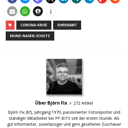
CORONA-KRISE
EHRENAMT
MUND-NASEN-SCHUTZ
Über Björn Fix
272 Artikel
Björn Fix (bf), Jahrgang 1970, passionierter Fotoreporter und
ständiger Mitarbeiter bei PF-BITS seit der ersten Stunde. Als
gut informierter, zuverlässiger und gern gesehener Zuschauer