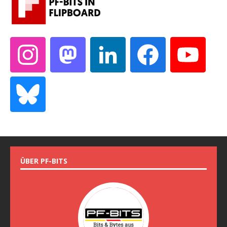
ÜBER PF-BITS