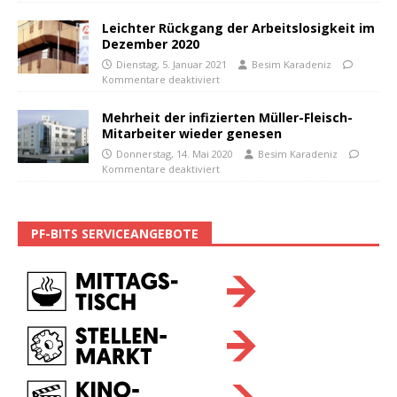
Leichter Rückgang der Arbeitslosigkeit im
Dezember 2020
Dienstag, 5. Januar 2021
Besim Karadeniz
Kommentare deaktiviert
Mehrheit der infizierten Müller-Fleisch-
Mitarbeiter wieder genesen
Donnerstag, 14. Mai 2020
Besim Karadeniz
Kommentare deaktiviert
PF-BITS SERVICEANGEBOTE