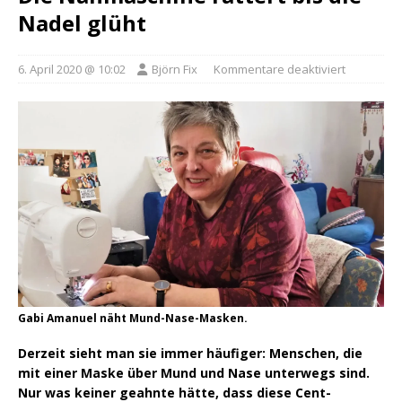
Nadel glüht
6. April 2020 @ 10:02
Björn Fix
Kommentare deaktiviert
Gabi Amanuel näht Mund-Nase-Masken.
Derzeit sieht man sie immer häufiger: Menschen, die
mit einer Maske über Mund und Nase unterwegs sind.
Nur was keiner geahnte hätte, dass diese Cent-