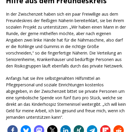
Hilfe aus dem Freundeskreis
In der Zwischenzeit haben sich ein paar Freiwillige aus dem
Freundeskreis der fleißigen Näherin bereiterklärt, sie bei ihrem
sozialen Projekt zu unterstützen. „Wir haben einen Mann in der
Runde, der gerne mithelfen möchte, aber nach eigenen
Angaben zwei linke Hände hat für die Nähmaschine, also darf
er die Rohlinge und Gummis in die richtige Größe
vorschneiden,“ so die fingerfertige Näherin. Die Verteilung an
Seniorenheime, Krankenhäuser und bedürftige Personen aus
den Risikogruppen läuft ebenfalls durch das private Netzwerk.
Anfangs hat sie ihre selbstgenähten Hilfsmittel an
Pflegepersonal und soziale Einrichtungen kostenlos
abgegeben, in der Zwischenzeit bittet sie private Personen um
eine symbolische Spende von fünf Euro pro Stück, welche sie
direkt an das Kinderhospiz Sterneninsel weitergibt. „Ich will kein
Geld für meine Arbeit, ich bin gesund und freue mich, wenn ich
jemanden unterstützen kann“.