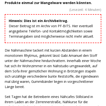
Produkte einmal zur Mangelware werden könnten.
(Lesezeit:
4
Minuten)
Hinweis: Dies ist ein Archivbeitrag.
Dieser Beitrag ist im Archiv von PF-BITS. Hier eventuell
angegebene Telefon- und Kontaktmöglichkeiten sowie
Terminangaben sind möglicherweise nicht mehr aktuell.
Die Nähmaschine tackert mit kurzen Abständen in einem
monotonen Rhytmus, gekonnt lässt Gabi Amanuel den Stoff
unter der Nähmaschine hindurchrattern. Innerhalb einer Woche
hat sich ihr Wohnzimmer in ein Nähstudio umgewandelt, auf
dem Sofa ihrer gemütlichen Wohnung in Brötzingen stapeln
sich unzählige verschiedene bunte Reststoffe, die irgendwann
mal übrig waren, Gummibänder liegen in vorgeschnittener
Länge bereit.
Seit Tagen hat die Betreiberin eines Nähcafes Stillstand in
ihrem Laden an der Zerrennerstraße, Nähkurse für die