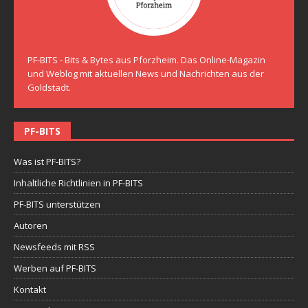
PF-BITS - Bits & Bytes aus Pforzheim. Das Online-Magazin
und Weblog mit aktuellen News und Nachrichten aus der
Goldstadt.
PF-BITS
Was ist PF-BITS?
Inhaltliche Richtlinien in PF-BITS
PF-BITS unterstützen
Autoren
Newsfeeds mit RSS
Werben auf PF-BITS
Kontakt