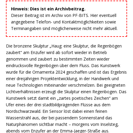
Hinweis: Dies ist ein Archivbeitrag.
Dieser Beitrag ist im Archiv von PF-BITS. Hier eventuell
angegebene Telefon- und Kontaktmöglichkeiten sowie
Terminangaben sind möglicherweise nicht mehr aktuell.
Die bronzene Skulptur „Haug: eine Skulptur, die Regenbögen
zaubert“ am Enzufer wird ab sofort wieder in Betrieb
genommen und zaubert zu bestimmten Zeiten wieder
eindrucksvolle Regenbögen über dem Fluss. Das Kunstwerk
wurde für die Ornamenta 2024 geschaffen und ist das Ergebnis
einer dreijährigen Projektentwicklung, in der Handwerk und
neue Technologien miteinander verschmelzen. Bei geeigneten
Lichtverhältnissen erzeugt die Skulptur einen Regenbogen. Das
Kunstwerk setzt damit ein „zartes poetisches Zeichen“ am
Ufer eines der drei stadtbildprägenden Flüsse aus dem
Nordschwarzwald. Ein Sensor löst dabei einen feinen
Wasserstrahl aus, der bei passendem Sonnenstand das
Naturphänomen sichtbar macht – morgens vom Inselsteg,
abends vom Enzufer an der Emma-Jaeger-Straße aus.