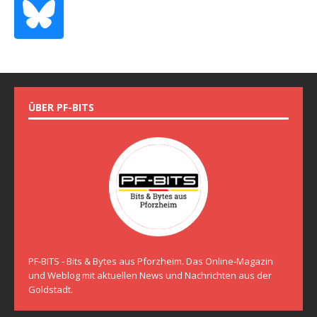
ÜBER PF-BITS
PF-BITS - Bits & Bytes aus Pforzheim. Das Online-Magazin
und Weblog mit aktuellen News und Nachrichten aus der
Goldstadt.