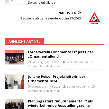
Sprache erhältlich
NÄCHSTER
Baustelle ab der Kalenderwoche 27/2025
ÄHNLICHE ARTIKEL
Förderverein Ornamenta ist jetzt der
„OrnamentaBund“
Samstag, 3. April 2021
Besim Karadeniz
Kommentare deaktiviert
Juliane Peiser Projektleiterin der
Ornamenta 2024
Dienstag, 11. Mai 2021
Besim Karadeniz
Kommentare deaktiviert
Planungsstart für „Ornamenta II“ als
wiederkehrende Ausstellungsreihe