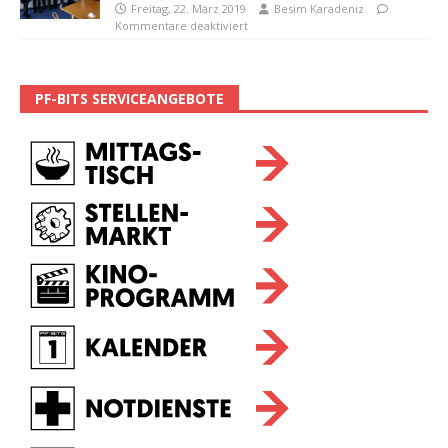
Freitag, 22. März 2019
Besim Karadeniz
Kommentare deaktiviert
PF-BITS SERVICEANGEBOTE