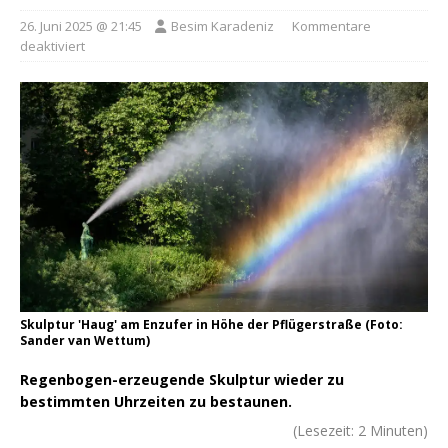
26. Juni 2025 @ 21:45
Besim Karadeniz
Kommentare
deaktiviert
Skulptur 'Haug' am Enzufer in Höhe der Pflügerstraße (Foto:
Sander van Wettum)
Regenbogen-erzeugende Skulptur wieder zu
bestimmten Uhrzeiten zu bestaunen.
(Lesezeit:
2
Minuten)