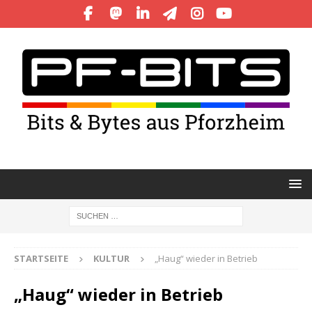
STARTSEITE
KULTUR
„Haug“ wieder in Betrieb
„Haug“ wieder in Betrieb