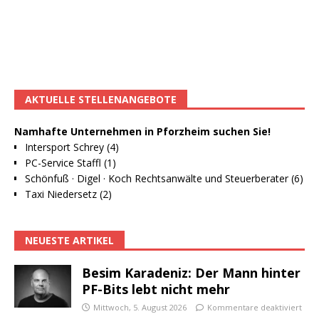
AKTUELLE STELLENANGEBOTE
Namhafte Unternehmen in Pforzheim suchen Sie!
Intersport Schrey (4)
PC-Service Staffl (1)
Schönfuß · Digel · Koch Rechtsanwälte und Steuerberater (6)
Taxi Niedersetz (2)
NEUESTE ARTIKEL
Besim Karadeniz: Der Mann hinter
PF-Bits lebt nicht mehr
Mittwoch, 5. August 2026
Kommentare deaktiviert