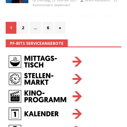
Dienstag, 23. Februar 2021
Besim Karadeniz
Kommentare deaktiviert
1
2
…
6
»
PF-BITS SERVICEANGEBOTE