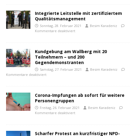
Integrierte Leitstelle mit zertifiziertem
Qualitätsmanagement
Sonntag, 28. Februar 2021
Besim Karadeniz
Kommentare deaktiviert
Kundgebung am Wallberg mit 20
Teilnehmern – und 200
Gegendemonstranten
Samstag, 27. Februar 2021
Besim Karadeniz
Kommentare deaktiviert
Corona-Impfungen ab sofort für weitere
Personengruppen
Freitag, 26. Februar 2021
Besim Karadeniz
Kommentare deaktiviert
Scharfer Protest an kurzfristiger NPD-