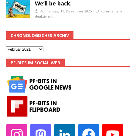
We’ll be back.
Donnerstag, 11. Dezember 2025
Kommentare
deaktiviert
CHRONOLOGISCHES ARCHIV
PF-BITS IM SOCIAL WEB