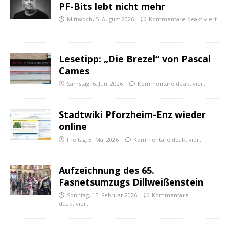
PF-Bits lebt nicht mehr
Mittwoch, 5. August 2026
Kommentare deaktiviert
Lesetipp: „Die Brezel“ von Pascal
Cames
Samstag, 6. Juni 2026
Kommentare deaktiviert
Stadtwiki Pforzheim-Enz wieder
online
Freitag, 8. Mai 2026
Kommentare deaktiviert
Aufzeichnung des 65.
Fasnetsumzugs Dillweißenstein
Sonntag, 15. Februar 2026
Kommentare
deaktiviert