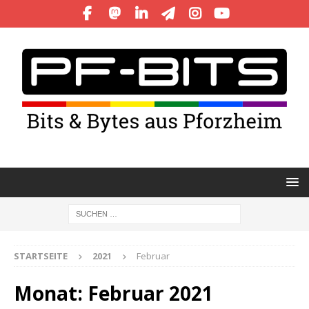
STARTSEITE
2021
Februar
Monat:
Februar 2021