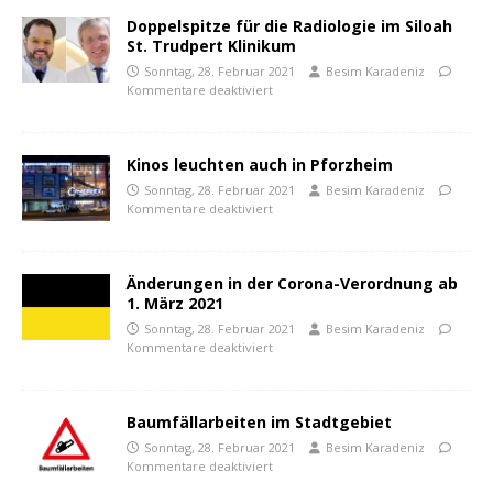
Doppelspitze für die Radiologie im Siloah
St. Trudpert Klinikum
Sonntag, 28. Februar 2021
Besim Karadeniz
Kommentare deaktiviert
Kinos leuchten auch in Pforzheim
Sonntag, 28. Februar 2021
Besim Karadeniz
Kommentare deaktiviert
Änderungen in der Corona-Verordnung ab
1. März 2021
Sonntag, 28. Februar 2021
Besim Karadeniz
Kommentare deaktiviert
Baumfällarbeiten im Stadtgebiet
Sonntag, 28. Februar 2021
Besim Karadeniz
Kommentare deaktiviert