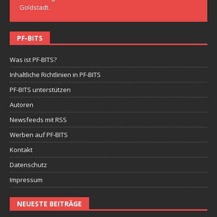
Goldstadt.
PF-BITS
Was ist PF-BITS?
Inhaltliche Richtlinien in PF-BITS
PF-BITS unterstützen
Autoren
Newsfeeds mit RSS
Werben auf PF-BITS
Kontakt
Datenschutz
Impressum
NEUESTE BEITRÄGE