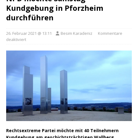
Kundgebung in Pforzheim
durchführen
26. Februar 2021 @ 13:11
Besim Karadeniz
Kommentare
deaktiviert
Rechtsextreme Partei möchte mit 40 Teilnehmern
Kundgebung am geschichtsträchtigen Wallberg