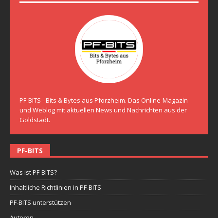
PF-BITS - Bits & Bytes aus Pforzheim. Das Online-Magazin
und Weblog mit aktuellen News und Nachrichten aus der
Goldstadt.
PF-BITS
Was ist PF-BITS?
Inhaltliche Richtlinien in PF-BITS
PF-BITS unterstützen
Autoren