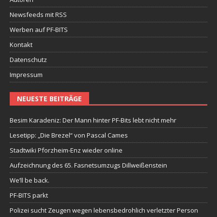
Newsfeeds mit RSS
Werben auf PF-BITS
Kontakt
Datenschutz
Impressum
NEUESTE BEITRÄGE
Besim Karadeniz: Der Mann hinter PF-Bits lebt nicht mehr
Lesetipp: „Die Brezel“ von Pascal Cames
Stadtwiki Pforzheim-Enz wieder online
Aufzeichnung des 65. Fasnetsumzugs Dillweißenstein
We’ll be back.
PF-BITS parkt
Polizei sucht Zeugen wegen lebensbedrohlich verletzter Person