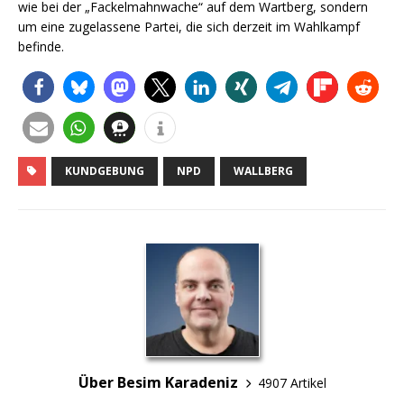
wie bei der „Fackelmahnwache“ auf dem Wartberg, sondern
um eine zugelassene Partei, die sich derzeit im Wahlkampf
befinde.
KUNDGEBUNG
NPD
WALLBERG
Über Besim Karadeniz
4907 Artikel