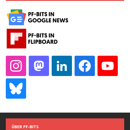
ÜBER PF-BITS