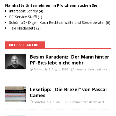
Namhafte Unternehmen in Pforzheim suchen Sie!
Intersport Schrey (4)
PC-Service Staffl (1)
Schönfuß · Digel · Koch Rechtsanwälte und Steuerberater (6)
Taxi Niedersetz (2)
NEUESTE ARTIKEL
Besim Karadeniz: Der Mann hinter
PF-Bits lebt nicht mehr
Mittwoch, 5. August 2026
Kommentare deaktiviert
Lesetipp: „Die Brezel“ von Pascal
Cames
Samstag, 6. Juni 2026
Kommentare deaktiviert