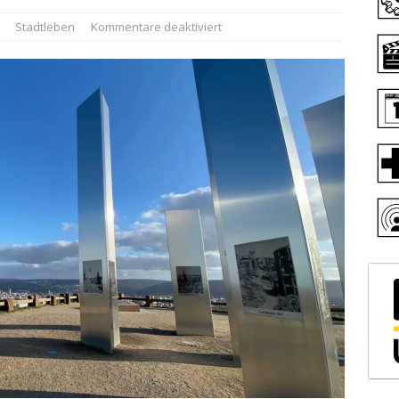
Stadtleben
Kommentare deaktiviert