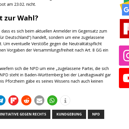
ot am 23.02. nicht.
t zur Wahl?
en, dass es sich beim aktuellen Anmelder im Gegensatz zum
 für Deutschland“) handelt, sondern um eine zugelassene
t. Um eventuelle Verstöße gegen die Neutralitätspflicht
chen Vorgaben der Versammlungsfreiheit nach Art. 8 GG ein
wiefern sich die NPD um eine „zugelassene Partei, die sich
e NPD steht in Baden-Württemberg bei der Landtagswahl gar
eis Pforzheim gäbe es seines Wissens nach auch keinen
INITIATIVE GEGEN RECHTS
KUNDGEBUNG
NPD