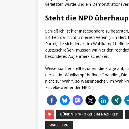
verletzten würde und ein Demonstrationsverb
Steht die NPD überhaup
Schließlich ist hier insbesondere zu beacht
23. Februar nicht um einen Verein („Ein Herz
Partei, die sich derzeit im Wahlkampf befinde
auszuschließen, müssen wir hier den rechtli
besonderes Augenmerk schenken.
Weisenbacher stellte zudem die Frage auf, in
derzeit im Wahlkampf befindet“ handle. „Di
nicht zur Wahl“, so Weisenbacher. Im Wahlkr
Einzelbewerber der NPD.
BÜNDNIS "PFORZHEIM NAZIFREI"
WALLBERG