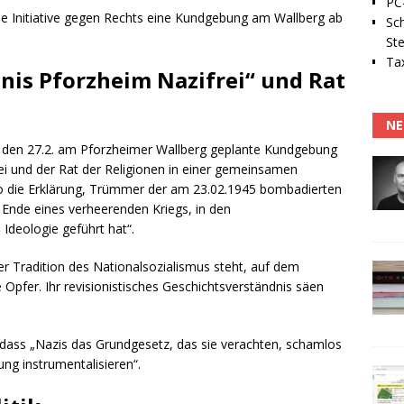
PC-
e Initiative gegen Rechts eine Kundgebung am Wallberg ab
Sc
Ste
Tax
nis Pforzheim Nazifrei“ und Rat
NE
ür den 27.2. am Pforzheimer Wallberg geplante Kundgebung
i und der Rat der Religionen in einer gemeinsamen
 so die Erklärung, Trümmer der am 23.02.1945 bombadierten
Ende eines verheerenden Kriegs, in den
Ideologie geführt hat“.
er Tradition des Nationalsozialismus steht, auf dem
 Opfer. Ihr revisionistisches Geschichtsverständnis säen
, dass „Nazis das Grundgesetz, das sie verachten, schamlos
ng instrumentalisieren“.