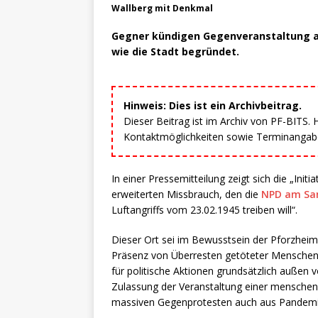
Wallberg mit Denkmal
Gegner kündigen Gegenveranstaltung an
wie die Stadt begründet.
Hinweis: Dies ist ein Archivbeitrag.
Dieser Beitrag ist im Archiv von PF-BITS.
Kontaktmöglichkeiten sowie Terminangaben
In einer Pressemitteilung zeigt sich die „Ini
erweiterten Missbrauch, den die
NPD am Sa
Luftangriffs vom 23.02.1945 treiben will“.
Dieser Ort sei im Bewusstsein der Pforzheime
Präsenz von Überresten getöteter Menschen
für politische Aktionen grundsätzlich außen vo
Zulassung der Veranstaltung einer menschen
massiven Gegenprotesten auch aus Pandemie