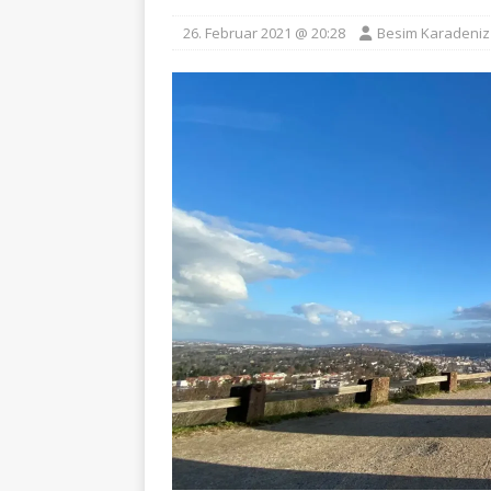
26. Februar 2021 @ 20:28
Besim Karadeniz