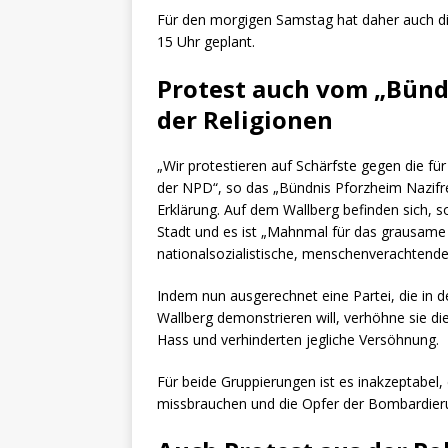
Für den morgigen Samstag hat daher auch di
15 Uhr geplant.
Protest auch vom „Bünd
der Religionen
„Wir protestieren auf Schärfste gegen die f
der NPD“, so das „Bündnis Pforzheim Nazifre
Erklärung. Auf dem Wallberg befinden sich,
Stadt und es ist „Mahnmal für das grausame 
nationalsozialistische, menschenverachtende 
Indem nun ausgerechnet eine Partei, die in d
Wallberg demonstrieren will, verhöhne sie die
Hass und verhinderten jegliche Versöhnung.
Für beide Gruppierungen ist es inakzeptabel
missbrauchen und die Opfer der Bombardieru