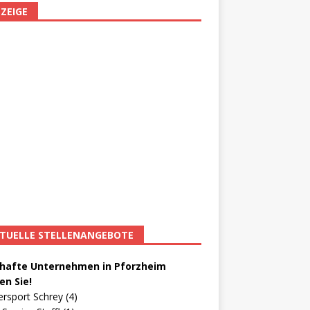
ZEIGE
TUELLE STELLENANGEBOTE
afte Unternehmen in Pforzheim
en Sie!
ersport Schrey (4)