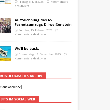
Freitag, 8. Mai 2026
Kommentare
deaktiviert
Aufzeichnung des 65.
Fasnetsumzugs Dillweißenstein
Sonntag, 15. Februar 2026
Kommentare deaktiviert
We’ll be back.
Donnerstag, 11. Dezember 2025
Kommentare deaktiviert
RONOLOGISCHES ARCHIV
-BITS IM SOCIAL WEB