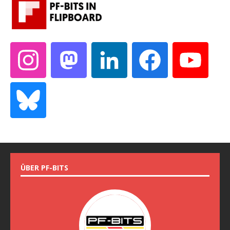
ÜBER PF-BITS