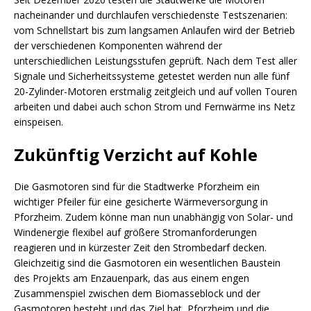
nacheinander und durchlaufen verschiedenste Testszenarien:
vom Schnellstart bis zum langsamen Anlaufen wird der Betrieb
der verschiedenen Komponenten während der
unterschiedlichen Leistungsstufen geprüft. Nach dem Test aller
Signale und Sicherheitssysteme getestet werden nun alle fünf
20-Zylinder-Motoren erstmalig zeitgleich und auf vollen Touren
arbeiten und dabei auch schon Strom und Fernwärme ins Netz
einspeisen.
Zukünftig Verzicht auf Kohle
Die Gasmotoren sind für die Stadtwerke Pforzheim ein
wichtiger Pfeiler für eine gesicherte Wärmeversorgung in
Pforzheim. Zudem könne man nun unabhängig von Solar- und
Windenergie flexibel auf größere Stromanforderungen
reagieren und in kürzester Zeit den Strombedarf decken.
Gleichzeitig sind die Gasmotoren ein wesentlichen Baustein
des Projekts am Enzauenpark, das aus einem engen
Zusammenspiel zwischen dem Biomasseblock und der
Gasmotoren besteht und das Ziel hat, Pforzheim und die