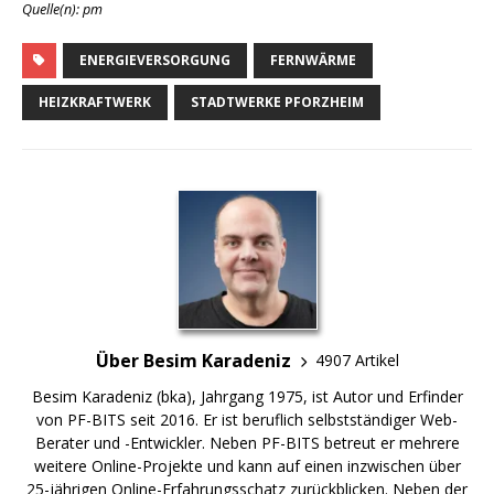
Quelle(n): pm
ENERGIEVERSORGUNG
FERNWÄRME
HEIZKRAFTWERK
STADTWERKE PFORZHEIM
Über Besim Karadeniz
4907 Artikel
Besim Karadeniz (bka), Jahrgang 1975, ist Autor und Erfinder
von PF-BITS seit 2016. Er ist beruflich selbstständiger Web-
Berater und -Entwickler. Neben PF-BITS betreut er mehrere
weitere Online-Projekte und kann auf einen inzwischen über
25-jährigen Online-Erfahrungsschatz zurückblicken. Neben der