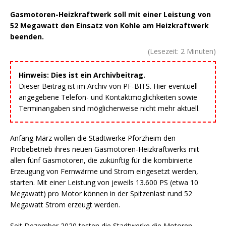
Gasmotoren-Heizkraftwerk soll mit einer Leistung von
52 Megawatt den Einsatz von Kohle am Heizkraftwerk
beenden.
(Lesezeit:
2
Minuten)
Hinweis: Dies ist ein Archivbeitrag.
Dieser Beitrag ist im Archiv von PF-BITS. Hier eventuell
angegebene Telefon- und Kontaktmöglichkeiten sowie
Terminangaben sind möglicherweise nicht mehr aktuell.
Anfang März wollen die Stadtwerke Pforzheim den
Probebetrieb ihres neuen Gasmotoren-Heizkraftwerks mit
allen fünf Gasmotoren, die zukünftig für die kombinierte
Erzeugung von Fernwärme und Strom eingesetzt werden,
starten. Mit einer Leistung von jeweils 13.600 PS (etwa 10
Megawatt) pro Motor können in der Spitzenlast rund 52
Megawatt Strom erzeugt werden.
Seit Dezember 2020 testen die Stadtwerke die Motoren