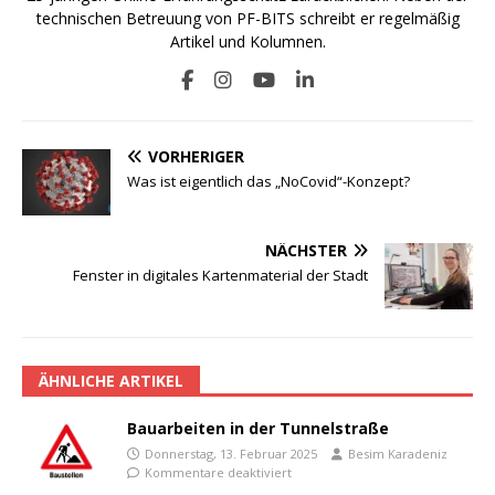
technischen Betreuung von PF-BITS schreibt er regelmäßig
Artikel und Kolumnen.
VORHERIGER
Was ist eigentlich das „NoCovid“-Konzept?
NÄCHSTER
Fenster in digitales Kartenmaterial der Stadt
ÄHNLICHE ARTIKEL
Bauarbeiten in der Tunnelstraße
Donnerstag, 13. Februar 2025
Besim Karadeniz
Kommentare deaktiviert