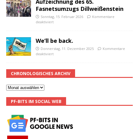
Aufzeichnung des 65.
Fasnetsumzugs Dillweißenstein
Sonntag, 15. Februar 2026
Kommentare
deaktiviert
We’ll be back.
Donnerstag, 11. Dezember 2025
Kommentare
deaktiviert
CHRONOLOGISCHES ARCHIV
PF-BITS IM SOCIAL WEB