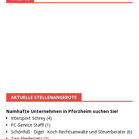
AKTUELLE STELLENANGEBOTE
Namhafte Unternehmen in Pforzheim suchen Sie!
Intersport Schrey (4)
PC-Service Staffl (1)
Schönfuß · Digel · Koch Rechtsanwälte und Steuerberater (6)
Taxi Niedersetz (2)