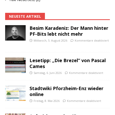
NEUESTE ARTIKEL
Besim Karadeniz: Der Mann hinter
PF-Bits lebt nicht mehr
Mittwoch, 5. August 2026
Kommentare deaktiviert
Lesetipp: „Die Brezel“ von Pascal
Cames
Samstag, 6. Juni 2026
Kommentare deaktiviert
Stadtwiki Pforzheim-Enz wieder
online
Freitag, 8. Mai 2026
Kommentare deaktiviert