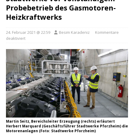
Probebetrieb des Gasmotoren-
Heizkraftwerks
24. Februar 2021 @ 22:59
Besim Karadeniz
Kommentare
deaktiviert
Martin Seitz, Bereichsleiter Erzeugung (rechts) erläutert
Herbert Marquard (Geschäftsführer Stadtwerke Pforzheim) die
Motorenanlagen (Foto: Stadtwerke Pforzheim)