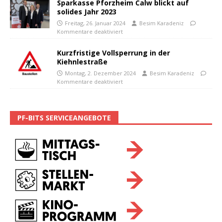
Sparkasse Pforzheim Calw blickt auf
solides Jahr 2023
Freitag, 26. Januar 2024
Besim Karadeniz
Kommentare deaktiviert
Kurzfristige Vollsperrung in der
Kiehnlestraße
Montag, 2. Dezember 2024
Besim Karadeniz
Kommentare deaktiviert
PF-BITS SERVICEANGEBOTE