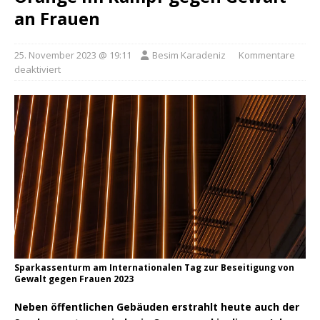
an Frauen
25. November 2023 @ 19:11
Besim Karadeniz
Kommentare
deaktiviert
Sparkassenturm am Internationalen Tag zur Beseitigung von
Gewalt gegen Frauen 2023
Neben öffentlichen Gebäuden erstrahlt heute auch der