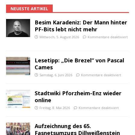
NEUESTE ARTIKEL
Besim Karadeniz: Der Mann hinter
PF-Bits lebt nicht mehr
Mittwoch, 5. August 2026
Kommentare deaktiviert
Lesetipp: „Die Brezel“ von Pascal
Cames
Samstag, 6. Juni 2026
Kommentare deaktiviert
Stadtwiki Pforzheim-Enz wieder
online
Freitag, 8. Mai 2026
Kommentare deaktiviert
Aufzeichnung des 65.
Fasnetsumzugs Dillweißenstein