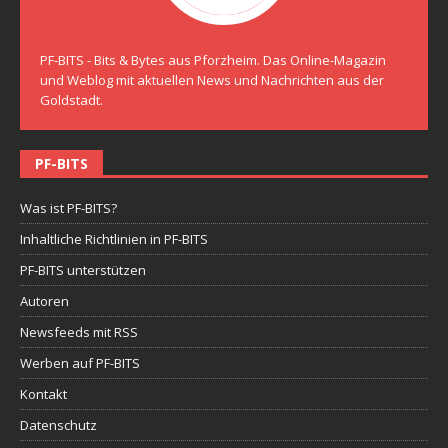
PF-BITS - Bits & Bytes aus Pforzheim. Das Online-Magazin
und Weblog mit aktuellen News und Nachrichten aus der
Goldstadt.
PF-BITS
Was ist PF-BITS?
Inhaltliche Richtlinien in PF-BITS
PF-BITS unterstützen
Autoren
Newsfeeds mit RSS
Werben auf PF-BITS
Kontakt
Datenschutz