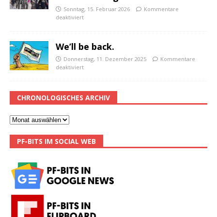
Sonntag, 15. Februar 2026
Kommentare
deaktiviert
We’ll be back.
Donnerstag, 11. Dezember 2025
Kommentare
deaktiviert
CHRONOLOGISCHES ARCHIV
PF-BITS IM SOCIAL WEB