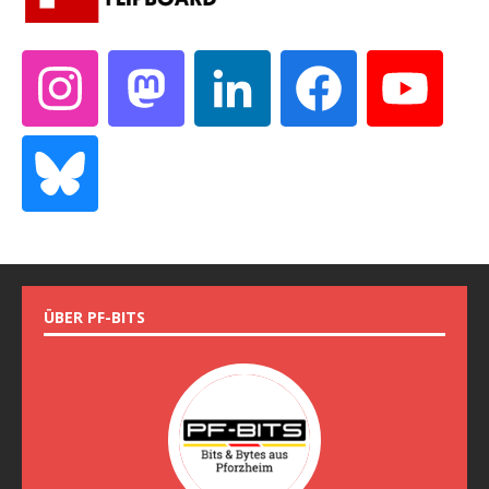
ÜBER PF-BITS