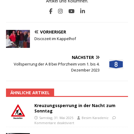
Artikel und Kolumnen.
VORHERIGER
Discozeit im Kappelhof
NÄCHSTER
Vollsperrung der A 8 bei Pforzheim vom 1. bis 4.
Dezember 2023
ÄHNLICHE ARTIKEL
Kreuzungssperrung in der Nacht zum
Sonntag
Samstag, 31. Mai 2025
Besim Karadeniz
Kommentare deaktiviert