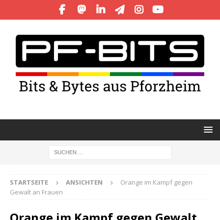
STARTSEITE
ANSICHTEN
Orange im Kampf gegen
Gewalt an Frauen
Orange im Kampf gegen Gewalt