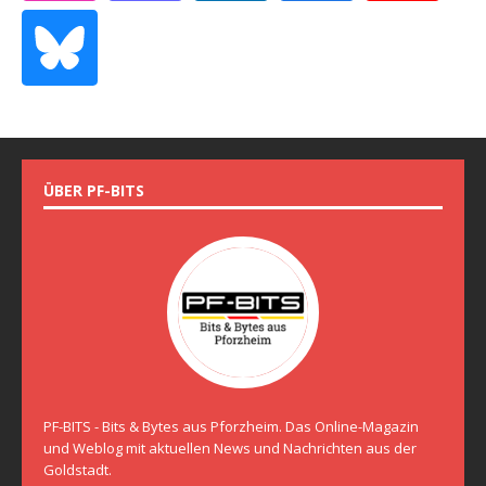
ÜBER PF-BITS
PF-BITS - Bits & Bytes aus Pforzheim. Das Online-Magazin
und Weblog mit aktuellen News und Nachrichten aus der
Goldstadt.