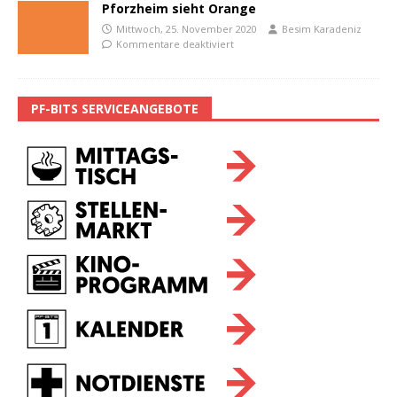
Pforzheim sieht Orange
Mittwoch, 25. November 2020
Besim Karadeniz
Kommentare deaktiviert
PF-BITS SERVICEANGEBOTE