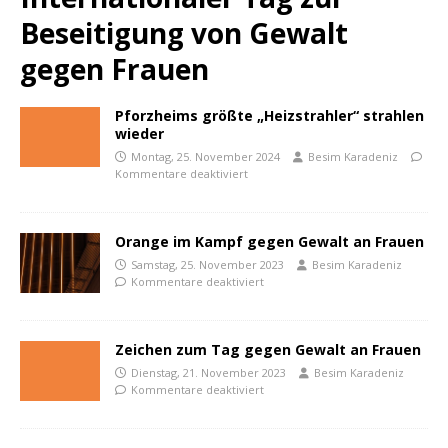
Beseitigung von Gewalt
gegen Frauen
Pforzheims größte „Heizstrahler“ strahlen
wieder
Montag, 25. November 2024
Besim Karadeniz
Kommentare deaktiviert
Orange im Kampf gegen Gewalt an Frauen
Samstag, 25. November 2023
Besim Karadeniz
Kommentare deaktiviert
Zeichen zum Tag gegen Gewalt an Frauen
Dienstag, 21. November 2023
Besim Karadeniz
Kommentare deaktiviert