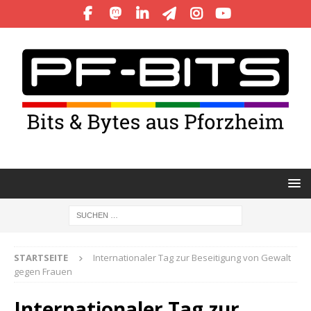
STARTSEITE
Internationaler Tag zur Beseitigung von Gewalt
gegen Frauen
Internationaler Tag zur