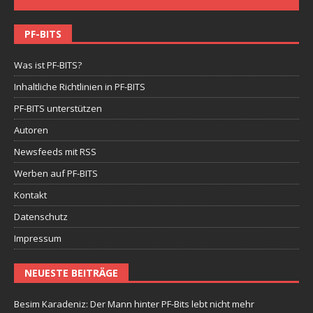
PF-BITS
Was ist PF-BITS?
Inhaltliche Richtlinien in PF-BITS
PF-BITS unterstützen
Autoren
Newsfeeds mit RSS
Werben auf PF-BITS
Kontakt
Datenschutz
Impressum
NEUESTE BEITRÄGE
Besim Karadeniz: Der Mann hinter PF-Bits lebt nicht mehr