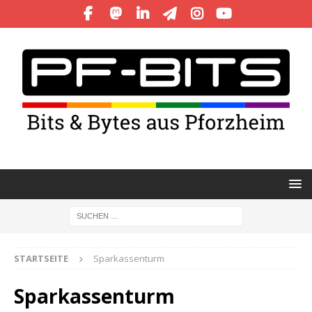
STARTSEITE
Sparkassenturm
Sparkassenturm