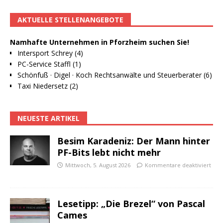
AKTUELLE STELLENANGEBOTE
Namhafte Unternehmen in Pforzheim suchen Sie!
Intersport Schrey (4)
PC-Service Staffl (1)
Schönfuß · Digel · Koch Rechtsanwälte und Steuerberater (6)
Taxi Niedersetz (2)
NEUESTE ARTIKEL
Besim Karadeniz: Der Mann hinter
PF-Bits lebt nicht mehr
Mittwoch, 5. August 2026
Kommentare deaktiviert
Lesetipp: „Die Brezel“ von Pascal
Cames