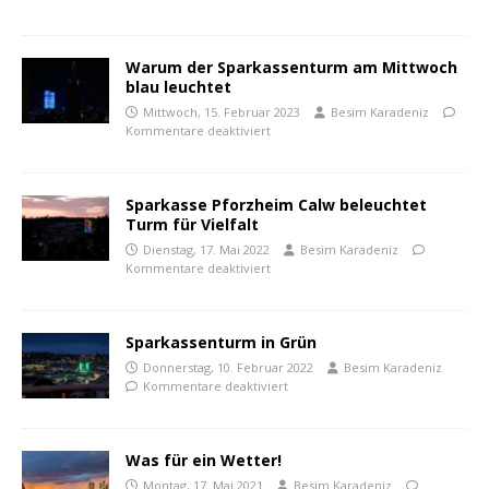
Warum der Sparkassenturm am Mittwoch
blau leuchtet
Mittwoch, 15. Februar 2023
Besim Karadeniz
Kommentare deaktiviert
Sparkasse Pforzheim Calw beleuchtet
Turm für Vielfalt
Dienstag, 17. Mai 2022
Besim Karadeniz
Kommentare deaktiviert
Sparkassenturm in Grün
Donnerstag, 10. Februar 2022
Besim Karadeniz
Kommentare deaktiviert
Was für ein Wetter!
Montag, 17. Mai 2021
Besim Karadeniz