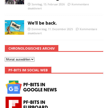
Sonntag, 15. Februar 2026
Kommentare
deaktiviert
We’ll be back.
Donnerstag, 11. Dezember 2025
Kommentare
deaktiviert
CHRONOLOGISCHES ARCHIV
PF-BITS IM SOCIAL WEB