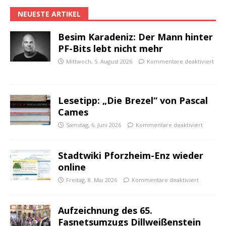
NEUESTE ARTIKEL
Besim Karadeniz: Der Mann hinter
PF-Bits lebt nicht mehr
Mittwoch, 5. August 2026
Kommentare deaktiviert
Lesetipp: „Die Brezel“ von Pascal
Cames
Samstag, 6. Juni 2026
Kommentare deaktiviert
Stadtwiki Pforzheim-Enz wieder
online
Freitag, 8. Mai 2026
Kommentare deaktiviert
Aufzeichnung des 65.
Fasnetsumzugs Dillweißenstein