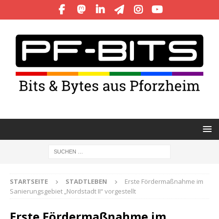
STARTSEITE
STADTLEBEN
Erste Fördermaßnahme im
Sanierungsgebiet „Nordstadt II“ vorgestellt
Erste Fördermaßnahme im