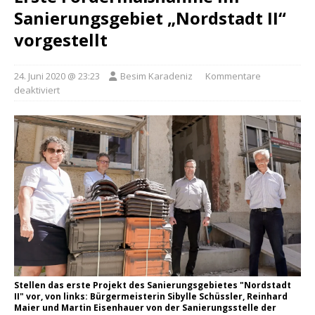
Sanierungsgebiet „Nordstadt II“
vorgestellt
24. Juni 2020 @ 23:23
Besim Karadeniz
Kommentare
deaktiviert
Stellen das erste Projekt des Sanierungsgebietes "Nordstadt
II" vor, von links: Bürgermeisterin Sibylle Schüssler, Reinhard
Maier und Martin Eisenhauer von der Sanierungsstelle der