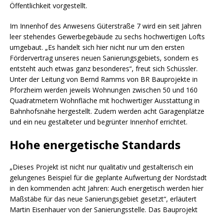
Öffentlichkeit vorgestellt.
Im Innenhof des Anwesens Güterstraße 7 wird ein seit Jahren
leer stehendes Gewerbegebäude zu sechs hochwertigen Lofts
umgebaut. „Es handelt sich hier nicht nur um den ersten
Fördervertrag unseres neuen Sanierungsgebiets, sondern es
entsteht auch etwas ganz besonderes“, freut sich Schüssler.
Unter der Leitung von Bernd Ramms von BR Bauprojekte in
Pforzheim werden jeweils Wohnungen zwischen 50 und 160
Quadratmetern Wohnfläche mit hochwertiger Ausstattung in
Bahnhofsnähe hergestellt. Zudem werden acht Garagenplätze
und ein neu gestalteter und begrünter Innenhof errichtet.
Hohe energetische Standards
„Dieses Projekt ist nicht nur qualitativ und gestalterisch ein
gelungenes Beispiel für die geplante Aufwertung der Nordstadt
in den kommenden acht Jahren: Auch energetisch werden hier
Maßstäbe für das neue Sanierungsgebiet gesetzt“, erläutert
Martin Eisenhauer von der Sanierungsstelle. Das Bauprojekt