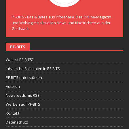
PF-BITS - Bits & Bytes aus Pforzheim. Das Online-Magazin
und Weblog mit aktuellen News und Nachrichten aus der
Goldstadt.
PF-BITS
Was ist PF-BITS?
Inhaltliche Richtlinien in PF-BITS
PF-BITS unterstützen
Autoren
Newsfeeds mit RSS
Werben auf PF-BITS
Kontakt
Datenschutz