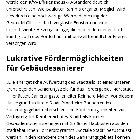
werde den KfW-Effizienzhaus-70-Standard deutlich
unterschreiten, wie Bauleiter Ramms ergänzt. Möglich wird
dies durch eine hochwertige Wärmedämmung der
Gebäudehülle, dreifach verglaste Fenster und eine
hocheffiziente Heizungsanlage, die neben den neuen Lofts
künftig auch das Vorderhaus mit umweltfreundlicher Energie
versorgen wird.
Lukrative Fördermöglichkeiten
für Gebäudesanierer
„Die energetische Aufwertung des Stadtteils ist eines unserer
grundlegenden Sanierungsziele für das Fördergebiet Nordstadt
II“, erläutert Sanierungsstellenleiter Reinhard Maier. Vor diesem
Hintergrund stellt die Stadt Pforzheim Bauherren im
Sanierungsgebiet unterschiedliche Fördermöglichkeiten zur
Verfügung. Im Kernbereich des Stadtteils können
Gebäudemodernisierungen mit 35 % der Baukosten aus dem
städtebaulichen Förderprogramm „Soziale Stadt“ bezuschusst
werden. In den Randbereichen des Sanierungsgebiets können