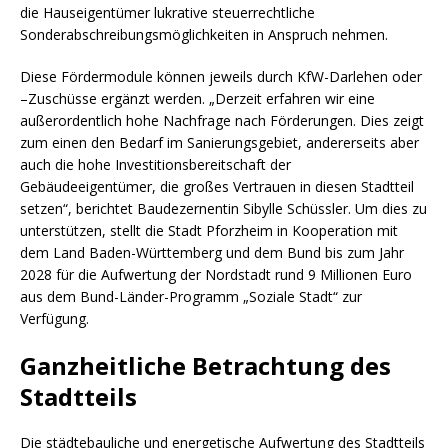
die Hauseigentümer lukrative steuerrechtliche
Sonderabschreibungsmöglichkeiten in Anspruch nehmen.
Diese Fördermodule können jeweils durch KfW-Darlehen oder
–Zuschüsse ergänzt werden. „Derzeit erfahren wir eine
außerordentlich hohe Nachfrage nach Förderungen. Dies zeigt
zum einen den Bedarf im Sanierungsgebiet, andererseits aber
auch die hohe Investitionsbereitschaft der
Gebäudeeigentümer, die großes Vertrauen in diesen Stadtteil
setzen“, berichtet Baudezernentin Sibylle Schüssler. Um dies zu
unterstützen, stellt die Stadt Pforzheim in Kooperation mit
dem Land Baden-Württemberg und dem Bund bis zum Jahr
2028 für die Aufwertung der Nordstadt rund 9 Millionen Euro
aus dem Bund-Länder-Programm „Soziale Stadt“ zur
Verfügung.
Ganzheitliche Betrachtung des
Stadtteils
Die städtebauliche und energetische Aufwertung des Stadtteils