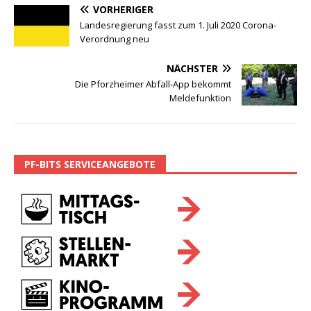
VORHERIGER
Landesregierung fasst zum 1. Juli 2020 Corona-
Verordnung neu
NÄCHSTER
Die Pforzheimer Abfall-App bekommt
Meldefunktion
PF-BITS SERVICEANGEBOTE