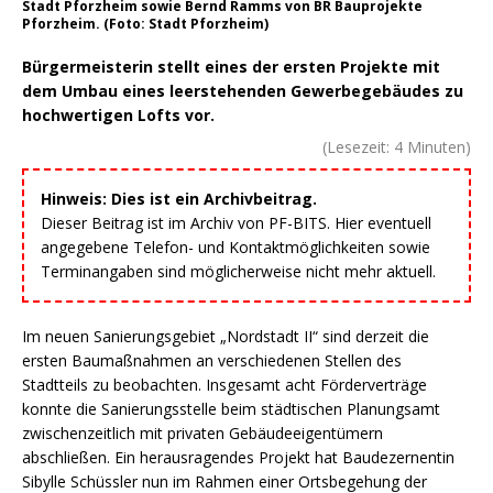
Stadt Pforzheim sowie Bernd Ramms von BR Bauprojekte
Pforzheim. (Foto: Stadt Pforzheim)
Bürgermeisterin stellt eines der ersten Projekte mit
dem Umbau eines leerstehenden Gewerbegebäudes zu
hochwertigen Lofts vor.
(Lesezeit:
4
Minuten)
Hinweis: Dies ist ein Archivbeitrag.
Dieser Beitrag ist im Archiv von PF-BITS. Hier eventuell
angegebene Telefon- und Kontaktmöglichkeiten sowie
Terminangaben sind möglicherweise nicht mehr aktuell.
Im neuen Sanierungsgebiet „Nordstadt II“ sind derzeit die
ersten Baumaßnahmen an verschiedenen Stellen des
Stadtteils zu beobachten. Insgesamt acht Förderverträge
konnte die Sanierungsstelle beim städtischen Planungsamt
zwischenzeitlich mit privaten Gebäudeeigentümern
abschließen. Ein herausragendes Projekt hat Baudezernentin
Sibylle Schüssler nun im Rahmen einer Ortsbegehung der