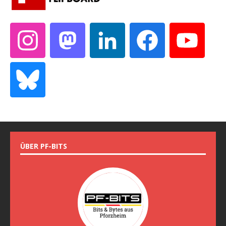
ÜBER PF-BITS